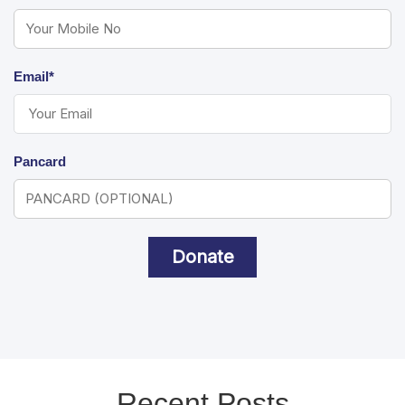
Email*
Pancard
Donate
Recent Posts