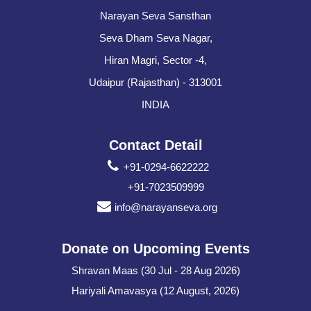
Narayan Seva Sansthan
Seva Dham Seva Nagar,
Hiran Magri, Sector -4,
Udaipur (Rajasthan) - 313001
INDIA
Contact Detail
+91-0294-6622222
+91-7023509999
info@narayanseva.org
Donate on Upcoming Events
Shravan Maas (30 Jul - 28 Aug 2026)
Hariyali Amavasya (12 August, 2026)