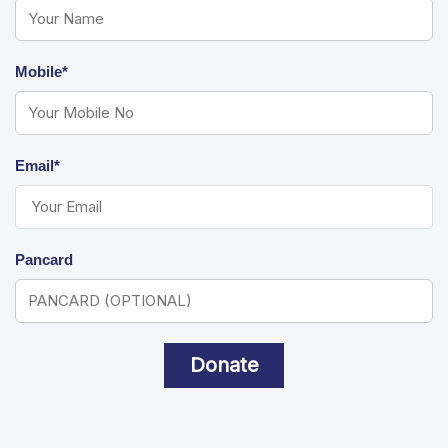
Mobile*
Email*
Pancard
Donate