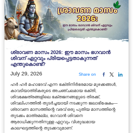
ശ്രാവണ മാസം 2026: ഈ മാസം ഭഗവാൻ
ശിവന് ഏറ്റവും പ്രിയപ്പെട്ടതാകുന്നത്
എന്തുകൊണ്ട്?
July 29, 2026
Share on
ഹർ ഹർ മഹാദേവ് എന്ന ഭക്തിനിർഭരമായ മുഴക്കങ്ങൾ,
കാവടിയാത്രികരുടെ അചഞ്ചലമായ ഭക്തി,
ശിവക്ഷേത്രങ്ങളിലെ ഭക്തജനങ്ങളുടെ തിരക്ക്,
ശിവലിംഗത്തിൽ തുടർച്ചയായി നടക്കുന്ന ജലാഭിഷേകം—
ശ്രാവണ മാസത്തിന്റെ വരവ് ഒരു പുതിയ മാസത്തിന്റെ
തുടക്കം മാത്രമല്ല, ഭഗവാൻ ശിവനെ
ആരാധിക്കുന്നതിനുള്ള ഏറ്റവും വിശുദ്ധമായ
കാലഘട്ടത്തിന്റെ തുടക്കവുമാണ്.