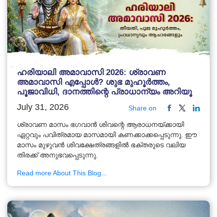
ഹരിയാലി അമാവാസി 2026: ശ്രാവണ
അമാവാസി എപ്പോൾ? ശുഭ മുഹൂർത്തം,
പൂജാവിധി, ദാനത്തിന്റെ പ്രാധാന്യം അറിയൂ
July 31, 2026
Share on
ശ്രാവണ മാസം ഭഗവാൻ ശിവന്റെ ആരാധനയ്ക്കായി
ഏറ്റവും പവിത്രമായ മാസമായി കണക്കാക്കപ്പെടുന്നു. ഈ
മാസം മുഴുവൻ ശിവക്ഷേത്രങ്ങളിൽ ഭക്തരുടെ വലിയ
തിരക്ക് അനുഭവപ്പെടുന്നു.
Read more About This Blog...