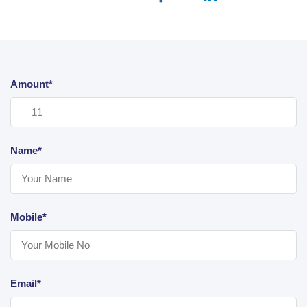
Amount*
Name*
Mobile*
Email*