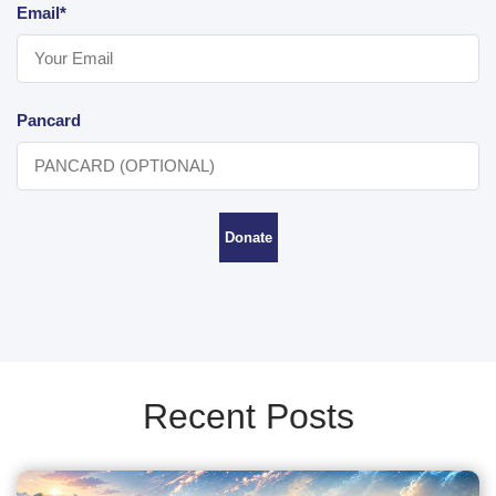
Email*
Pancard
Donate
Recent Posts