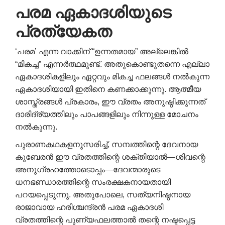
പരമ ഏകാദശിയുടെ
പ്രത്യേകത
‘പരമ’ എന്ന വാക്കിന് “ഉന്നതമായ” അല്ലെങ്കിൽ
“മികച്ച” എന്നർത്ഥമുണ്ട്. അതുകൊണ്ടുതന്നെ എല്ലാ
ഏകാദശികളിലും ഏറ്റവും മികച്ച ഫലങ്ങൾ നൽകുന്ന
ഏകാദശിയായി ഇതിനെ കണക്കാക്കുന്നു. ആത്മീയ
ശാസ്ത്രങ്ങൾ പ്രകാരം, ഈ വ്രതം അനുഷ്ഠിക്കുന്നത്
ദാരിദ്ര്യത്തിലും പാപങ്ങളിലും നിന്നുള്ള മോചനം
നൽകുന്നു.
പുരാണകഥകളനുസരിച്ച്, സമ്പത്തിന്റെ ദേവനായ
കുബേരൻ ഈ വ്രതത്തിന്റെ ശക്തിയാൽ—ശിവന്റെ
അനുഗ്രഹത്തോടൊപ്പം—ദേവന്മാരുടെ
ധനഭണ്ഡാരത്തിന്റെ സംരക്ഷകനായതായി
പറയപ്പെടുന്നു. അതുപോലെ, സത്യനിഷ്ഠനായ
രാജാവായ ഹരിശ്ചന്ദ്രൻ പരമ ഏകാദശി
വ്രതത്തിന്റെ പുണ്യഫലത്താൽ തന്റെ നഷ്ടപ്പെട്ട