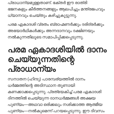
പ്രാധാന്യമുള്ളതാണ്. ഭക്തർ ഈ രാത്രി
ഭജനകളും കീർത്തനങ്ങളും ആലപിച്ചും മന്ത്രജപവും
ധ്യാനവും ചെയ്തും കഴിച്ചുകൂട്ടുന്നു.
പരമ ഏകാദശി വ്രതം ബ്രാഹ്മണർക്കും ദരിദ്രർക്കും
അഭയാർഥികൾക്കും അന്നദാനവും ദക്ഷിണയും
നൽകുന്നതിലൂടെ സമാപിപ്പിക്കപ്പെടുന്നു.
പരമ ഏകാദശിയിൽ ദാനം
ചെയ്യുന്നതിന്റെ
പ്രാധാന്യം
സനാതന (ഹിന്ദു) പാരമ്പര്യത്തിൽ ദാനം
ധർമ്മത്തിന്റെ അടിസ്ഥാന തൂണായി
കണക്കാക്കപ്പെടുന്നു. പ്രത്യേകിച്ച് പരമ ഏകാദശി
ദിനത്തിൽ ചെയ്യുന്ന ദാനധർമ്മങ്ങൾ അക്ഷയ
പുണ്യം—അഥവാ ഒരിക്കലും നശിക്കാത്ത ആത്മീയ
പുണ്യം—നൽകുമെന്ന് പറയപ്പെടുന്നു. ഈ ദിവസം