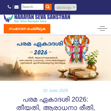
സംഭാവന ചെയ്യുക
02 June 2026
പരമ ഏകാദശി 2026:
തീയതി, ആരാധനാ രീതി,