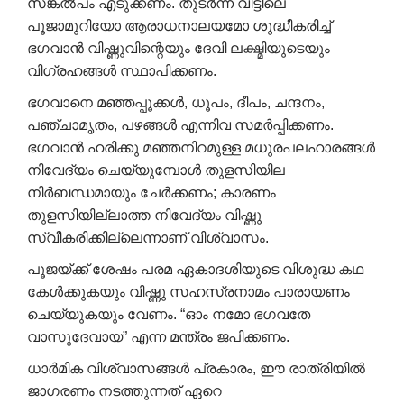
സങ്കൽപം എടുക്കണം. തുടർന്ന് വീട്ടിലെ
പൂജാമുറിയോ ആരാധനാലയമോ ശുദ്ധീകരിച്ച്
ഭഗവാൻ വിഷ്ണുവിന്റെയും ദേവി ലക്ഷ്മിയുടെയും
വിഗ്രഹങ്ങൾ സ്ഥാപിക്കണം.
ഭഗവാനെ മഞ്ഞപ്പൂക്കൾ, ധൂപം, ദീപം, ചന്ദനം,
പഞ്ചാമൃതം, പഴങ്ങൾ എന്നിവ സമർപ്പിക്കണം.
ഭഗവാൻ ഹരിക്കു മഞ്ഞനിറമുള്ള മധുരപലഹാരങ്ങൾ
നിവേദ്യം ചെയ്യുമ്പോൾ തുളസിയില
നിർബന്ധമായും ചേർക്കണം; കാരണം
തുളസിയില്ലാത്ത നിവേദ്യം വിഷ്ണു
സ്വീകരിക്കില്ലെന്നാണ് വിശ്വാസം.
പൂജയ്ക്ക് ശേഷം പരമ ഏകാദശിയുടെ വിശുദ്ധ കഥ
കേൾക്കുകയും വിഷ്ണു സഹസ്രനാമം പാരായണം
ചെയ്യുകയും വേണം. “ഓം നമോ ഭഗവതേ
വാസുദേവായ” എന്ന മന്ത്രം ജപിക്കണം.
ധാർമിക വിശ്വാസങ്ങൾ പ്രകാരം, ഈ രാത്രിയിൽ
ജാഗരണം നടത്തുന്നത് ഏറെ