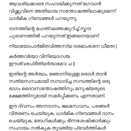
ആവശ്യക്കാരെ സഹായിക്കുന്നത് ഭഗവാൻ
വിഷ്ണുവിനെ അതിയായ സന്തോഷത്തിലാക്കുമെന്ന്
ധാർമിക ഗ്രന്ഥങ്ങൾ പറയുന്നു.
ദാനത്തിന്റെ മഹത്വത്തെക്കുറിച്ച് സ്കന്ദ
പുരാണത്തിൽ പറയുന്നത് ഇങ്ങനെയാണ്:
ന്യായോപാർജിതവിത്തസ്യ ദശമാംശേന ധീമതഃ |
കർത്തവ്യോ വിനിയോഗശ്ച
ഈശ്വരപ്രീത്യർത്ഥമേവ ച ||
ഇതിന്റെ അർത്ഥം, ജ്ഞാനിയുള്ള ഒരാൾ താൻ
സത്യസന്ധമായി സമ്പാദിച്ച സമ്പത്തിന്റെ ഒരു
ഭാഗം ദൈവസന്തോഷത്തിനും മനുഷ്യരുടെ
ക്ഷേമത്തിനുമായി സമർപ്പിക്കണം എന്നതാണ്.
ഈ ദിവസം അന്നദാനം, ജലസേവനം, പഴങ്ങൾ
വിതരണം ചെയ്യുക, ധാർമിക ഗ്രന്ഥങ്ങൾ ദാനം
ചെയ്യുക, രോഗികൾക്കും ഭിന്നശേഷിക്കാർക്കും
സഹായം നൽകുക തുടങ്ങിയ പ്രവർത്തികൾ