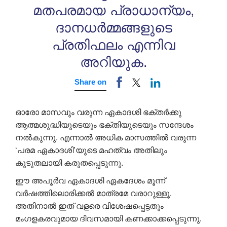
മതപരമായ പ്രാധാന്യം,
ദാനധർമ്മങ്ങളുടെ
പ്രതിഫലം എന്നിവ
അറിയുക.
Share on
ഓരോ മാസവും വരുന്ന ഏകാദശി ഭക്തർക്കു
ആത്മശുദ്ധിയുടെയും ഭക്തിയുടെയും സന്ദേശം
നൽകുന്നു. എന്നാൽ അധിക മാസത്തിൽ വരുന്ന
‘പരമ ഏകാദശി’യുടെ മഹത്വം അതിലും
കൂടുതലായി കരുതപ്പെടുന്നു.
ഈ അപൂർവ ഏകാദശി ഏകദേശം മൂന്ന്
വർഷത്തിലൊരിക്കൽ മാത്രമേ വരാറുള്ളൂ.
അതിനാൽ ഇത് വളരെ വിശേഷപ്പെട്ടതും
മംഗളകരവുമായ ദിവസമായി കണക്കാക്കപ്പെടുന്നു.