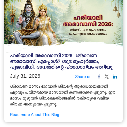
ഹരിയാലി അമാവാസി 2026: ശ്രാവണ
അമാവാസി എപ്പോൾ? ശുഭ മുഹൂർത്തം,
പൂജാവിധി, ദാനത്തിന്റെ പ്രാധാന്യം അറിയൂ
July 31, 2026
Share on
ശ്രാവണ മാസം ഭഗവാൻ ശിവന്റെ ആരാധനയ്ക്കായി
ഏറ്റവും പവിത്രമായ മാസമായി കണക്കാക്കപ്പെടുന്നു. ഈ
മാസം മുഴുവൻ ശിവക്ഷേത്രങ്ങളിൽ ഭക്തരുടെ വലിയ
തിരക്ക് അനുഭവപ്പെടുന്നു.
Read more About This Blog...