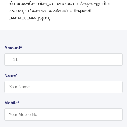
ഭിന്നശേഷിക്കാർക്കും സഹായം നൽകുക എന്നിവ
മഹാപുണ്യകരമായ പ്രവർത്തികളായി
കണക്കാക്കപ്പെടുന്നു.
Amount*
Name*
Mobile*