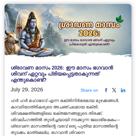
ശ്രാവണ മാസം 2026: ഈ മാസം ഭഗവാൻ
ശിവന് ഏറ്റവും പ്രിയപ്പെട്ടതാകുന്നത്
എന്തുകൊണ്ട്?
July 29, 2026
Share on
ഹർ ഹർ മഹാദേവ് എന്ന ഭക്തിനിർഭരമായ മുഴക്കങ്ങൾ,
കാവടിയാത്രികരുടെ അചഞ്ചലമായ ഭക്തി,
ശിവക്ഷേത്രങ്ങളിലെ ഭക്തജനങ്ങളുടെ തിരക്ക്,
ശിവലിംഗത്തിൽ തുടർച്ചയായി നടക്കുന്ന ജലാഭിഷേകം—
ശ്രാവണ മാസത്തിന്റെ വരവ് ഒരു പുതിയ മാസത്തിന്റെ
തുടക്കം മാത്രമല്ല, ഭഗവാൻ ശിവനെ