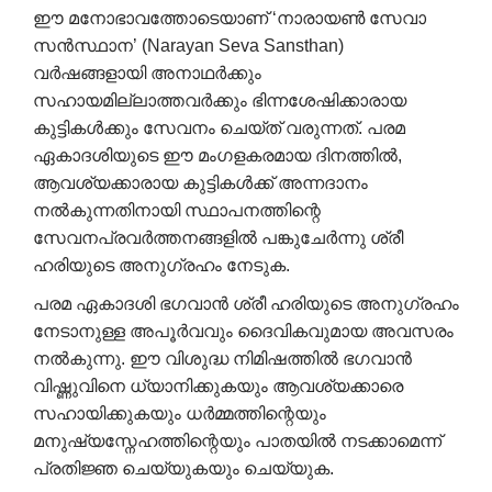
ഈ മനോഭാവത്തോടെയാണ് ‘നാരായൺ സേവാ
സൻസ്ഥാന’ (Narayan Seva Sansthan)
വർഷങ്ങളായി അനാഥർക്കും
സഹായമില്ലാത്തവർക്കും ഭിന്നശേഷിക്കാരായ
കുട്ടികൾക്കും സേവനം ചെയ്ത് വരുന്നത്. പരമ
ഏകാദശിയുടെ ഈ മംഗളകരമായ ദിനത്തിൽ,
ആവശ്യക്കാരായ കുട്ടികൾക്ക് അന്നദാനം
നൽകുന്നതിനായി സ്ഥാപനത്തിന്റെ
സേവനപ്രവർത്തനങ്ങളിൽ പങ്കുചേർന്നു ശ്രീ
ഹരിയുടെ അനുഗ്രഹം നേടുക.
പരമ ഏകാദശി ഭഗവാൻ ശ്രീ ഹരിയുടെ അനുഗ്രഹം
നേടാനുള്ള അപൂർവവും ദൈവികവുമായ അവസരം
നൽകുന്നു. ഈ വിശുദ്ധ നിമിഷത്തിൽ ഭഗവാൻ
വിഷ്ണുവിനെ ധ്യാനിക്കുകയും ആവശ്യക്കാരെ
സഹായിക്കുകയും ധർമ്മത്തിന്റെയും
മനുഷ്യസ്നേഹത്തിന്റെയും പാതയിൽ നടക്കാമെന്ന്
പ്രതിജ്ഞ ചെയ്യുകയും ചെയ്യുക.