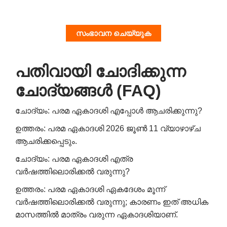
സംഭാവന ചെയ്യുക
പതിവായി ചോദിക്കുന്ന
ചോദ്യങ്ങൾ (FAQ)
ചോദ്യം: പരമ ഏകാദശി എപ്പോൾ ആചരിക്കുന്നു?
ഉത്തരം: പരമ ഏകാദശി 2026 ജൂൺ 11 വ്യാഴാഴ്ച
ആചരിക്കപ്പെടും.
ചോദ്യം: പരമ ഏകാദശി എത്ര
വർഷത്തിലൊരിക്കൽ വരുന്നു?
ഉത്തരം: പരമ ഏകാദശി ഏകദേശം മൂന്ന്
വർഷത്തിലൊരിക്കൽ വരുന്നു; കാരണം ഇത് അധിക
മാസത്തിൽ മാത്രം വരുന്ന ഏകാദശിയാണ്.