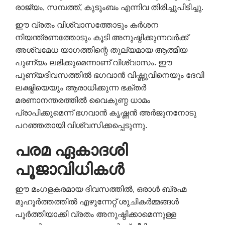
രാജ്യം, സമ്പത്ത്, കുടുംബം എന്നിവ തിരിച്ചുപിടിച്ചു.
ഈ വ്രതം വിശ്വാസത്തോടും കർശന
നിയന്ത്രണത്തോടും കൂടി അനുഷ്ഠിക്കുന്നവർക്ക്
അശ്വമേധ യാഗത്തിന്റെ തുല്യമായ ആത്മീയ
പുണ്യം ലഭിക്കുമെന്നാണ് വിശ്വാസം. ഈ
പുണ്യദിവസത്തിൽ ഭഗവാൻ വിഷ്ണുവിനെയും ദേവി
ലക്ഷ്മിയെയും ആരാധിക്കുന്ന ഭക്തർ
മരണാനന്തരത്തിൽ വൈകുണ്ഠ ധാമം
പ്രാപിക്കുമെന്ന് ഭഗവാൻ കൃഷ്ണൻ അർജുനനോടു
പറഞ്ഞതായി വിശ്വസിക്കപ്പെടുന്നു.
പരമ ഏകാദശി
പൂജാവിധികൾ
ഈ മംഗളകരമായ ദിവസത്തിൽ, ഒരാൾ ബ്രഹ്മ
മുഹൂർത്തത്തിൽ എഴുന്നേറ്റ് ശുചികർമ്മങ്ങൾ
പൂർത്തിയാക്കി വ്രതം അനുഷ്ഠിക്കാമെന്നുള്ള