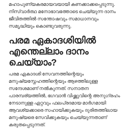
മഹാപുണ്യകരമായവയായി കണക്കാക്കപ്പെടുന്നു.
നിസ്വാർത്ഥ മനോഭാവത്തോടെ ചെയ്യുന്ന ദാനം
ജീവിതത്തിൽ സന്തോഷവും സമാധാനവും
സമൃദ്ധിയും കൊണ്ടുവരുന്നു.
പരമ ഏകാദശിയിൽ
എന്തെല്ലാം ദാനം
ചെയ്യാം?
പരമ ഏകാദശി സേവനത്തിന്റെയും
മനുഷ്യസ്നേഹത്തിന്റെയും ആഴത്തിലുള്ള
സന്ദേശമാണ് നൽകുന്നത്. സനാതന
പാരമ്പര്യത്തിൽ, ഭഗവാൻ വിഷ്ണുവിന്റെ അനുഗ്രഹം
നേടാനുള്ള ഏറ്റവും ഫലപ്രദമായ മാർഗമായി
ആവശ്യക്കാരെ സഹായിക്കുകയും ദുരിതത്തിലായ
മനുഷ്യരെ സേവിക്കുകയും ചെയ്യുന്നതാണ്
കരുതപ്പെടുന്നത്.