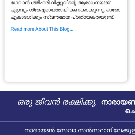
ഭഗവാൻ ശ്രീഹരി വിഷ്ണുവിന്റെ ആരാധനയ്ക്ക്
ഏറ്റവും ശ്രേഷ്ഠമായതായി കണക്കാക്കുന്നു. ഓരോ
ഏകാദശിക്കും സ്വന്തമായ പ്രത്യേകതയുണ്ട്.
Read more About This Blog...
ഒരു ജീവൻ രക്ഷിക്കൂ.
നാരായൺ 
ചെ
നാരായൺ സേവാ സൻസ്ഥാനിലേക്കുള്ള