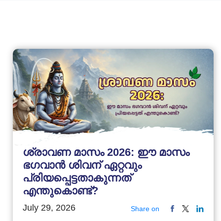
ശ്രാവണ മാസം 2026: ഈ മാസം
ഭഗവാൻ ശിവന് ഏറ്റവും
പ്രിയപ്പെട്ടതാകുന്നത്
എന്തുകൊണ്ട്?
July 29, 2026
Share on