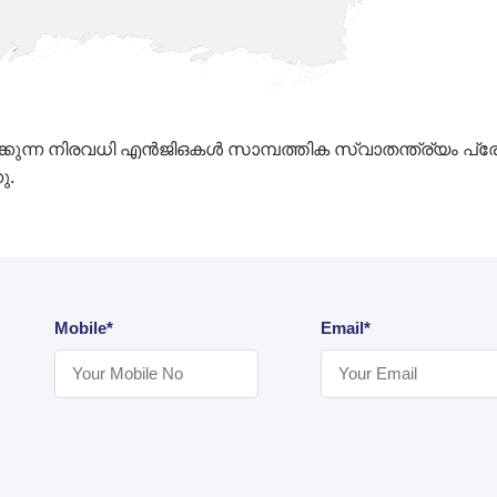
്ന നിരവധി എൻ‌ജി‌ഒകൾ സാമ്പത്തിക സ്വാതന്ത്ര്യം പ്രോ
ു.
Mobile*
Email*