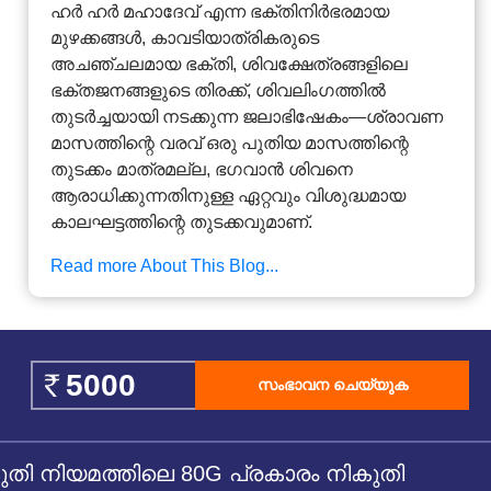
ഹർ ഹർ മഹാദേവ് എന്ന ഭക്തിനിർഭരമായ
മുഴക്കങ്ങൾ, കാവടിയാത്രികരുടെ
അചഞ്ചലമായ ഭക്തി, ശിവക്ഷേത്രങ്ങളിലെ
ഭക്തജനങ്ങളുടെ തിരക്ക്, ശിവലിംഗത്തിൽ
തുടർച്ചയായി നടക്കുന്ന ജലാഭിഷേകം—ശ്രാവണ
മാസത്തിന്റെ വരവ് ഒരു പുതിയ മാസത്തിന്റെ
തുടക്കം മാത്രമല്ല, ഭഗവാൻ ശിവനെ
ആരാധിക്കുന്നതിനുള്ള ഏറ്റവും വിശുദ്ധമായ
കാലഘട്ടത്തിന്റെ തുടക്കവുമാണ്.
Read more About This Blog...
സംഭാവന ചെയ്യുക
 നിയമത്തിലെ 80G പ്രകാരം നികുതി