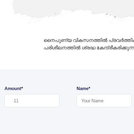
നൈപുണ്യ വികസനത്തിൽ പ്രവർത്തിക്കുന
പരിശീലനത്തിൽ ശ്രദ്ധ കേന്ദ്രീകരിക്കുന്ന
Amount*
Name*