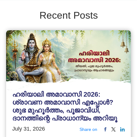
Recent Posts
ഹരിയാലി അമാവാസി 2026:
ശ്രാവണ അമാവാസി എപ്പോൾ?
ശുഭ മുഹൂർത്തം, പൂജാവിധി,
ദാനത്തിന്റെ പ്രാധാന്യം അറിയൂ
July 31, 2026
Share on