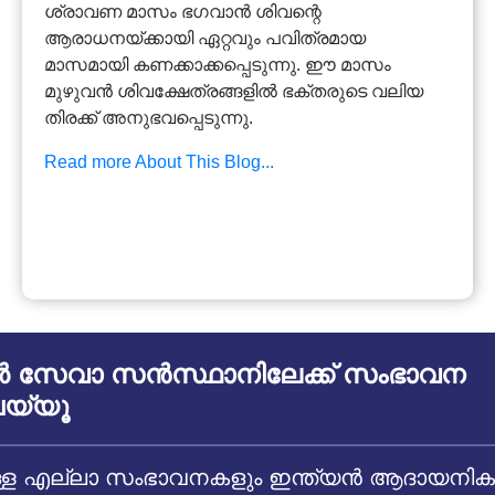
ശ്രാവണ മാസം ഭഗവാൻ ശിവന്റെ
ആരാധനയ്ക്കായി ഏറ്റവും പവിത്രമായ
മാസമായി കണക്കാക്കപ്പെടുന്നു. ഈ മാസം
മുഴുവൻ ശിവക്ഷേത്രങ്ങളിൽ ഭക്തരുടെ വലിയ
തിരക്ക് അനുഭവപ്പെടുന്നു.
Read more About This Blog...
സേവാ സൻസ്ഥാനിലേക്ക് സംഭാവന
യ്യൂ
 എല്ലാ സംഭാവനകളും ഇന്ത്യൻ ആദായനികുതി