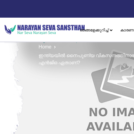
ഞങ്ങളേക്കുറിച്ച്
കാരണ
Home
ഇന്ത്യയിൽ നൈപുണ്യ വികസനത്തിനായി പ
എൻ‌ജി‌ഒ ഏതാണ്?