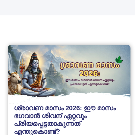
ശ്രാവണ മാസം 2026: ഈ മാസം
ഭഗവാൻ ശിവന് ഏറ്റവും
പ്രിയപ്പെട്ടതാകുന്നത്
എന്തുകൊണ്ട്?