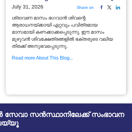
July 31, 2026
Share on
ശ്രാവണ മാസം ഭഗവാൻ ശിവന്റെ
ആരാധനയ്ക്കായി ഏറ്റവും പവിത്രമായ
മാസമായി കണക്കാക്കപ്പെടുന്നു. ഈ മാസം
മുഴുവൻ ശിവക്ഷേത്രങ്ങളിൽ ഭക്തരുടെ വലിയ
തിരക്ക് അനുഭവപ്പെടുന്നു.
Read more About This Blog...
സേവാ സൻസ്ഥാനിലേക്ക് സംഭാവന
യ്യൂ