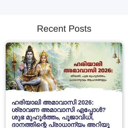
Recent Posts
ഹരിയാലി അമാവാസി 2026:
ശ്രാവണ അമാവാസി എപ്പോൾ?
ശുഭ മുഹൂർത്തം, പൂജാവിധി,
ദാനത്തിന്റെ പ്രാധാന്യം അറിയൂ