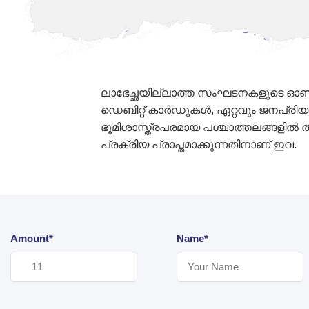
ലാഭേച്ഛയില്ലാത്ത സംഘടനകളുടെ ഓൺലൈൻ
ഡെബിറ്റ് കാർഡുകൾ, ഏറ്റവും ജനപ്രിയ
ഭൂമിശാസ്ത്രപരമായ പശ്ചാത്തലങ്ങളി
പ്രക്രിയ പ്രാപ്തമാക്കുന്നതിനാണ് ഇവ.
Amount*
Name*