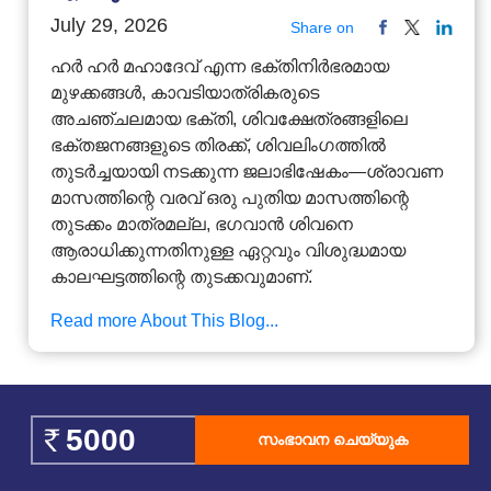
July 29, 2026
Share on
ഹർ ഹർ മഹാദേവ് എന്ന ഭക്തിനിർഭരമായ
മുഴക്കങ്ങൾ, കാവടിയാത്രികരുടെ
അചഞ്ചലമായ ഭക്തി, ശിവക്ഷേത്രങ്ങളിലെ
ഭക്തജനങ്ങളുടെ തിരക്ക്, ശിവലിംഗത്തിൽ
തുടർച്ചയായി നടക്കുന്ന ജലാഭിഷേകം—ശ്രാവണ
മാസത്തിന്റെ വരവ് ഒരു പുതിയ മാസത്തിന്റെ
തുടക്കം മാത്രമല്ല, ഭഗവാൻ ശിവനെ
ആരാധിക്കുന്നതിനുള്ള ഏറ്റവും വിശുദ്ധമായ
കാലഘട്ടത്തിന്റെ തുടക്കവുമാണ്.
Read more About This Blog...
സംഭാവന ചെയ്യുക