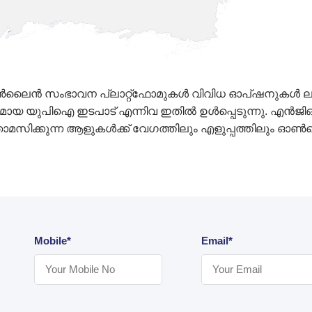
 സംഭാവന പ്ലാറ്റ്‌ഫോമുകൾ വിവിധ ഓപ്ഷനുകൾ ലഭ്യമാക്കിയ
മായ യുപിഐ ഇടപാട് എന്നിവ ഇതിൽ ഉൾപ്പെടുന്നു. എൻ‌ജി‌
ൽ താമസിക്കുന്ന ആളുകൾക്ക് വേഗത്തിലും എളുപ്പത്തിലു
Mobile*
Email*