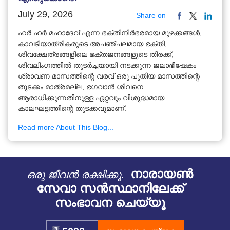
July 29, 2026
Share on
ഹർ ഹർ മഹാദേവ് എന്ന ഭക്തിനിർഭരമായ മുഴക്കങ്ങൾ,
കാവടിയാത്രികരുടെ അചഞ്ചലമായ ഭക്തി,
ശിവക്ഷേത്രങ്ങളിലെ ഭക്തജനങ്ങളുടെ തിരക്ക്,
ശിവലിംഗത്തിൽ തുടർച്ചയായി നടക്കുന്ന ജലാഭിഷേകം—
ശ്രാവണ മാസത്തിന്റെ വരവ് ഒരു പുതിയ മാസത്തിന്റെ
തുടക്കം മാത്രമല്ല, ഭഗവാൻ ശിവനെ
ആരാധിക്കുന്നതിനുള്ള ഏറ്റവും വിശുദ്ധമായ
കാലഘട്ടത്തിന്റെ തുടക്കവുമാണ്.
Read more About This Blog...
നാരായൺ
ഒരു ജീവൻ രക്ഷിക്കൂ.
സേവാ സൻസ്ഥാനിലേക്ക്
സംഭാവന ചെയ്യൂ