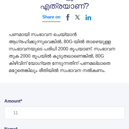
എത്രയാണ്?
Share on
പണമായി സംഭാവന ചെയ്യാൻ
ആഗ്രഹിക്കുന്നുവെങ്കിൽ, 80G-യിൽ താഴെയുള്ള
സംഭാവനയുടെ പരിധി 2000 രൂപയാണ്. സംഭാവന
തുക 2000 രൂപയിൽ കൂടുതലാണെങ്കിൽ, 80G
കിഴിവിന് യോഗ്യത നേടുന്നതിന് പണമല്ലാതെ
മറ്റേതെങ്കിലും രീതിയിൽ സംഭാവന നൽകണം.
Amount*
Name*