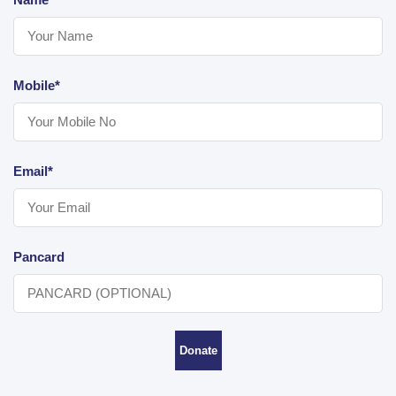
Mobile*
Email*
Pancard
Donate