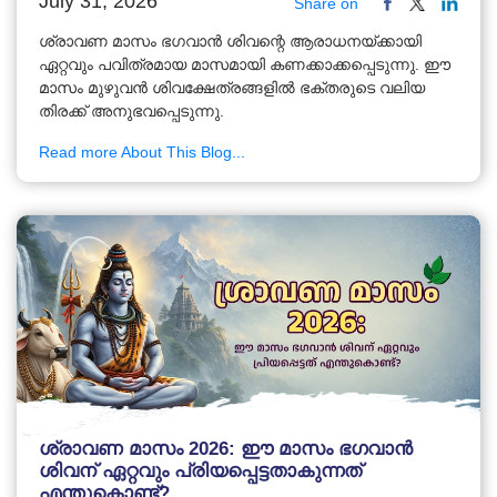
July 31, 2026
Share on
ശ്രാവണ മാസം ഭഗവാൻ ശിവന്റെ ആരാധനയ്ക്കായി
ഏറ്റവും പവിത്രമായ മാസമായി കണക്കാക്കപ്പെടുന്നു. ഈ
മാസം മുഴുവൻ ശിവക്ഷേത്രങ്ങളിൽ ഭക്തരുടെ വലിയ
തിരക്ക് അനുഭവപ്പെടുന്നു.
Read more About This Blog...
ശ്രാവണ മാസം 2026: ഈ മാസം ഭഗവാൻ
ശിവന് ഏറ്റവും പ്രിയപ്പെട്ടതാകുന്നത്
എന്തുകൊണ്ട്?