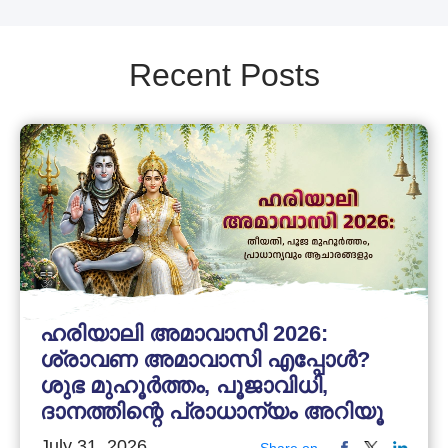
Recent Posts
ഹരിയാലി അമാവാസി 2026:
ശ്രാവണ അമാവാസി എപ്പോൾ?
ശുഭ മുഹൂർത്തം, പൂജാവിധി,
ദാനത്തിന്റെ പ്രാധാന്യം അറിയൂ
July 31, 2026
Share on