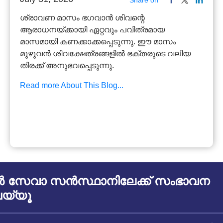
ശ്രാവണ മാസം ഭഗവാൻ ശിവന്റെ
ആരാധനയ്ക്കായി ഏറ്റവും പവിത്രമായ
മാസമായി കണക്കാക്കപ്പെടുന്നു. ഈ മാസം
മുഴുവൻ ശിവക്ഷേത്രങ്ങളിൽ ഭക്തരുടെ വലിയ
തിരക്ക് അനുഭവപ്പെടുന്നു.
Read more About This Blog...
സേവാ സൻസ്ഥാനിലേക്ക് സംഭാവന
യ്യൂ