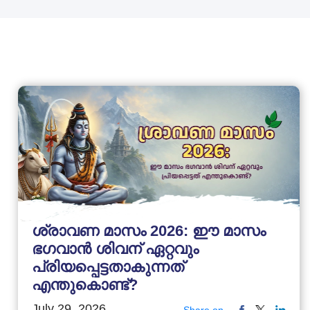
ശ്രാവണ മാസം 2026: ഈ മാസം
ഭഗവാൻ ശിവന് ഏറ്റവും
പ്രിയപ്പെട്ടതാകുന്നത്
എന്തുകൊണ്ട്?
July 29, 2026
Share on