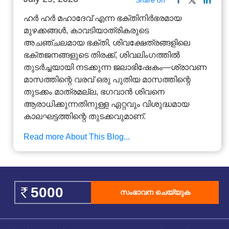
ഹർ ഹർ മഹാദേവ് എന്ന ഭക്തിനിർഭരമായ
മുഴക്കങ്ങൾ, കാവടിയാത്രികരുടെ
അചഞ്ചലമായ ഭക്തി, ശിവക്ഷേത്രങ്ങളിലെ
ഭക്തജനങ്ങളുടെ തിരക്ക്, ശിവലിംഗത്തിൽ
തുടർച്ചയായി നടക്കുന്ന ജലാഭിഷേകം—ശ്രാവണ
മാസത്തിന്റെ വരവ് ഒരു പുതിയ മാസത്തിന്റെ
തുടക്കം മാത്രമല്ല, ഭഗവാൻ ശിവനെ
ആരാധിക്കുന്നതിനുള്ള ഏറ്റവും വിശുദ്ധമായ
കാലഘട്ടത്തിന്റെ തുടക്കവുമാണ്.
Read more About This Blog...
സംഭാവന ചെയ്യുക