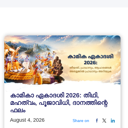
കാമികാ ഏകാദശി 2026: തിഥി,
മഹത്വം, പൂജാവിധി, ദാനത്തിന്റെ
ഫലം
August 4, 2026
Share on