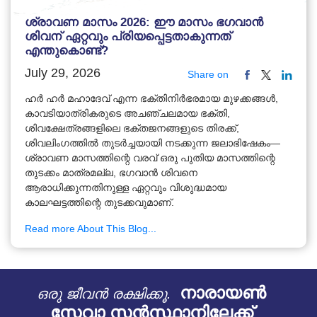
ശ്രാവണ മാസം 2026: ഈ മാസം ഭഗവാൻ
ശിവന് ഏറ്റവും പ്രിയപ്പെട്ടതാകുന്നത്
എന്തുകൊണ്ട്?
July 29, 2026
Share on
ഹർ ഹർ മഹാദേവ് എന്ന ഭക്തിനിർഭരമായ മുഴക്കങ്ങൾ,
കാവടിയാത്രികരുടെ അചഞ്ചലമായ ഭക്തി,
ശിവക്ഷേത്രങ്ങളിലെ ഭക്തജനങ്ങളുടെ തിരക്ക്,
ശിവലിംഗത്തിൽ തുടർച്ചയായി നടക്കുന്ന ജലാഭിഷേകം—
ശ്രാവണ മാസത്തിന്റെ വരവ് ഒരു പുതിയ മാസത്തിന്റെ
തുടക്കം മാത്രമല്ല, ഭഗവാൻ ശിവനെ
ആരാധിക്കുന്നതിനുള്ള ഏറ്റവും വിശുദ്ധമായ
കാലഘട്ടത്തിന്റെ തുടക്കവുമാണ്.
Read more About This Blog...
നാരായൺ
ഒരു ജീവൻ രക്ഷിക്കൂ.
സേവാ സൻസ്ഥാനിലേക്ക്