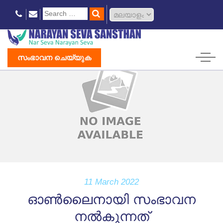
സംഭാവന ചെയ്യുക
11 March 2022
ഓൺലൈനായി സംഭാവന
നൽകുന്നത്