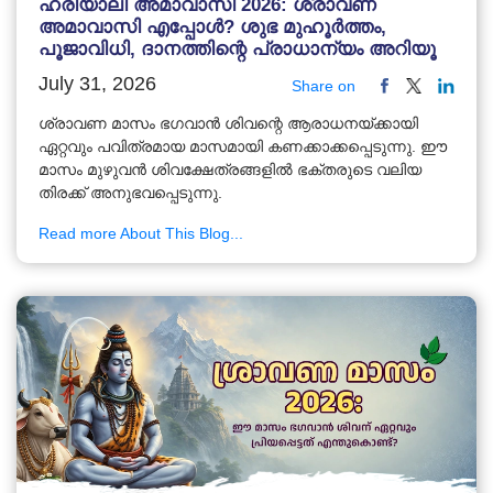
ഹരിയാലി അമാവാസി 2026: ശ്രാവണ
അമാവാസി എപ്പോൾ? ശുഭ മുഹൂർത്തം,
പൂജാവിധി, ദാനത്തിന്റെ പ്രാധാന്യം അറിയൂ
July 31, 2026
Share on
ശ്രാവണ മാസം ഭഗവാൻ ശിവന്റെ ആരാധനയ്ക്കായി
ഏറ്റവും പവിത്രമായ മാസമായി കണക്കാക്കപ്പെടുന്നു. ഈ
മാസം മുഴുവൻ ശിവക്ഷേത്രങ്ങളിൽ ഭക്തരുടെ വലിയ
തിരക്ക് അനുഭവപ്പെടുന്നു.
Read more About This Blog...