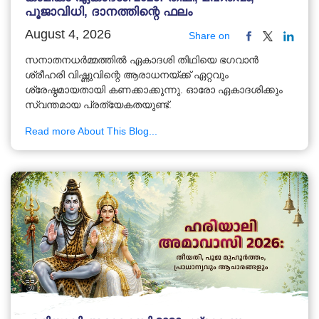
പൂജാവിധി, ദാനത്തിന്റെ ഫലം
August 4, 2026
Share on
സനാതനധർമ്മത്തിൽ ഏകാദശി തിഥിയെ ഭഗവാൻ
ശ്രീഹരി വിഷ്ണുവിന്റെ ആരാധനയ്ക്ക് ഏറ്റവും
ശ്രേഷ്ഠമായതായി കണക്കാക്കുന്നു. ഓരോ ഏകാദശിക്കും
സ്വന്തമായ പ്രത്യേകതയുണ്ട്.
Read more About This Blog...