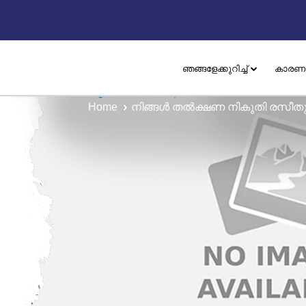
ഞങ്ങളേക്കുറിച്ച്
കാരണ
Home
നിങ്ങൾ തൽക്ഷണ നികുതി രസീ