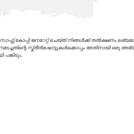
്റ് കോപ്പി ജനറേറ്റ് ചെയ്ത് നിങ്ങൾക്ക് തൽക്ഷണം ലഭ്യമാക
മടച്ചതിന്റെ സ്ക്രീൻഷോട്ടുകൾക്കൊപ്പം അതിനായി ഒരു അഭ
 പങ്കിടും.
Mobile*
Email*