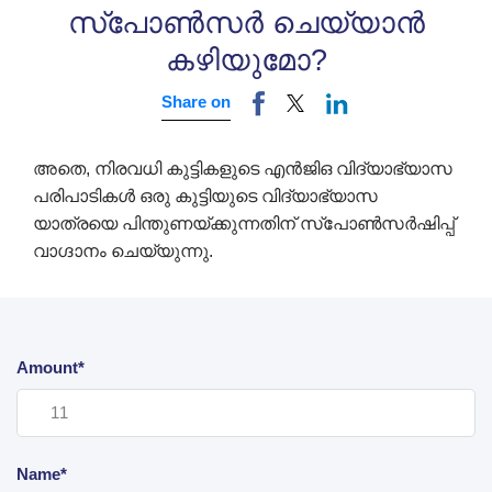
സ്പോൺസർ ചെയ്യാൻ
കഴിയുമോ?
Share on
അതെ, നിരവധി കുട്ടികളുടെ എൻ‌ജി‌ഒ വിദ്യാഭ്യാസ
പരിപാടികൾ ഒരു കുട്ടിയുടെ വിദ്യാഭ്യാസ
യാത്രയെ പിന്തുണയ്ക്കുന്നതിന് സ്പോൺസർഷിപ്പ്
വാഗ്ദാനം ചെയ്യുന്നു.
Amount*
Name*