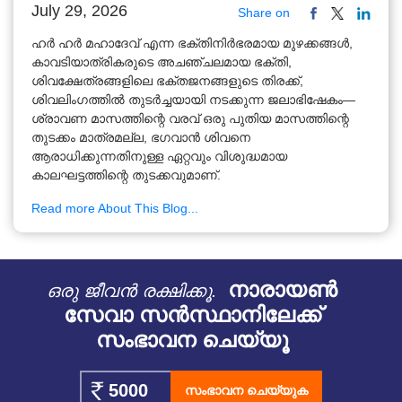
July 29, 2026
Share on
ഹർ ഹർ മഹാദേവ് എന്ന ഭക്തിനിർഭരമായ മുഴക്കങ്ങൾ,
കാവടിയാത്രികരുടെ അചഞ്ചലമായ ഭക്തി,
ശിവക്ഷേത്രങ്ങളിലെ ഭക്തജനങ്ങളുടെ തിരക്ക്,
ശിവലിംഗത്തിൽ തുടർച്ചയായി നടക്കുന്ന ജലാഭിഷേകം—
ശ്രാവണ മാസത്തിന്റെ വരവ് ഒരു പുതിയ മാസത്തിന്റെ
തുടക്കം മാത്രമല്ല, ഭഗവാൻ ശിവനെ
ആരാധിക്കുന്നതിനുള്ള ഏറ്റവും വിശുദ്ധമായ
കാലഘട്ടത്തിന്റെ തുടക്കവുമാണ്.
Read more About This Blog...
നാരായൺ
ഒരു ജീവൻ രക്ഷിക്കൂ.
സേവാ സൻസ്ഥാനിലേക്ക്
സംഭാവന ചെയ്യൂ
സംഭാവന ചെയ്യുക