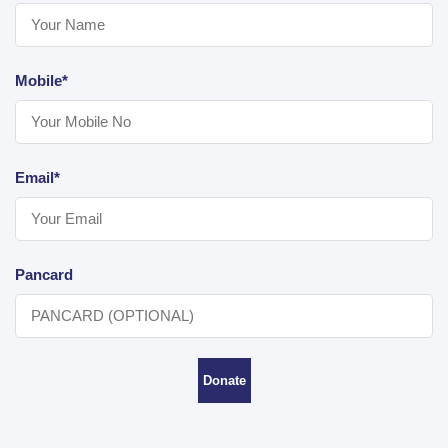
Mobile*
Email*
Pancard
Donate