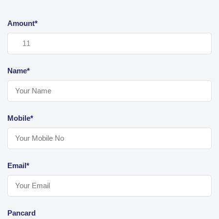
Amount*
Name*
Mobile*
Email*
Pancard