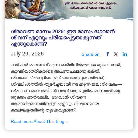
ശ്രാവണ മാസം 2026: ഈ മാസം ഭഗവാൻ
ശിവന് ഏറ്റവും പ്രിയപ്പെട്ടതാകുന്നത്
എന്തുകൊണ്ട്?
July 29, 2026
Share on
ഹർ ഹർ മഹാദേവ് എന്ന ഭക്തിനിർഭരമായ മുഴക്കങ്ങൾ,
കാവടിയാത്രികരുടെ അചഞ്ചലമായ ഭക്തി,
ശിവക്ഷേത്രങ്ങളിലെ ഭക്തജനങ്ങളുടെ തിരക്ക്,
ശിവലിംഗത്തിൽ തുടർച്ചയായി നടക്കുന്ന ജലാഭിഷേകം—
ശ്രാവണ മാസത്തിന്റെ വരവ് ഒരു പുതിയ മാസത്തിന്റെ
തുടക്കം മാത്രമല്ല, ഭഗവാൻ ശിവനെ
ആരാധിക്കുന്നതിനുള്ള ഏറ്റവും വിശുദ്ധമായ
കാലഘട്ടത്തിന്റെ തുടക്കവുമാണ്.
Read more About This Blog...