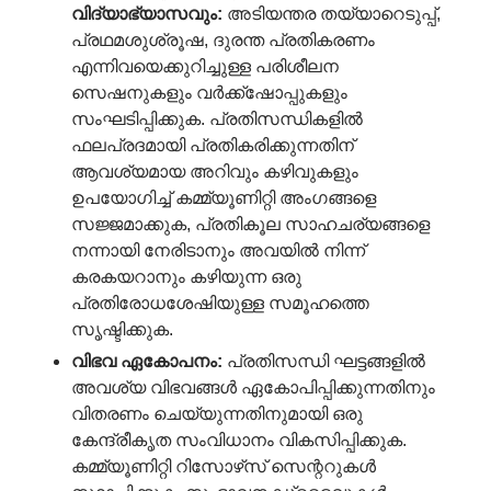
വിദ്യാഭ്യാസവും
:
അടിയന്തര തയ്യാറെടുപ്പ്,
പ്രഥമശുശ്രൂഷ, ദുരന്ത പ്രതികരണം
എന്നിവയെക്കുറിച്ചുള്ള പരിശീലന
സെഷനുകളും വർക്ക്‌ഷോപ്പുകളും
സംഘടിപ്പിക്കുക. പ്രതിസന്ധികളിൽ
ഫലപ്രദമായി പ്രതികരിക്കുന്നതിന്
ആവശ്യമായ അറിവും കഴിവുകളും
ഉപയോഗിച്ച് കമ്മ്യൂണിറ്റി അംഗങ്ങളെ
സജ്ജമാക്കുക, പ്രതികൂല സാഹചര്യങ്ങളെ
നന്നായി നേരിടാനും അവയിൽ നിന്ന്
കരകയറാനും കഴിയുന്ന ഒരു
പ്രതിരോധശേഷിയുള്ള സമൂഹത്തെ
സൃഷ്ടിക്കുക.
വിഭവ
ഏകോപനം
:
പ്രതിസന്ധി ഘട്ടങ്ങളിൽ
അവശ്യ വിഭവങ്ങൾ ഏകോപിപ്പിക്കുന്നതിനും
വിതരണം ചെയ്യുന്നതിനുമായി ഒരു
കേന്ദ്രീകൃത സംവിധാനം വികസിപ്പിക്കുക.
കമ്മ്യൂണിറ്റി റിസോഴ്‌സ് സെന്ററുകൾ