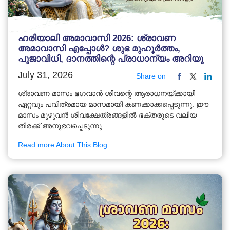
ഹരിയാലി അമാവാസി 2026: ശ്രാവണ
അമാവാസി എപ്പോൾ? ശുഭ മുഹൂർത്തം,
പൂജാവിധി, ദാനത്തിന്റെ പ്രാധാന്യം അറിയൂ
July 31, 2026
Share on
ശ്രാവണ മാസം ഭഗവാൻ ശിവന്റെ ആരാധനയ്ക്കായി
ഏറ്റവും പവിത്രമായ മാസമായി കണക്കാക്കപ്പെടുന്നു. ഈ
മാസം മുഴുവൻ ശിവക്ഷേത്രങ്ങളിൽ ഭക്തരുടെ വലിയ
തിരക്ക് അനുഭവപ്പെടുന്നു.
Read more About This Blog...