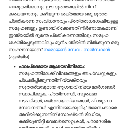
ലഘൂകരിക്കാനും ഈ ദുരന്തങ്ങളിൽ നിന്ന്
കരകയറാനും കഴിയുന്ന ശക്തമായ ഒരു ദുരന്ത
പ്രതികരണ സംവിധാനവും പ്രതിരോധശേഷിയുള്ള
സമൂഹങ്ങളും ഉണ്ടായിരിക്കേണ്ടത് നിർണായകമാണ്.
ഇന്ത്യയിൽ ദുരന്ത പ്രതികരണത്തിലും സമൂഹ
ശക്തിപ്പെടുത്തലിലും മുൻപന്തിയിൽ നിൽക്കുന്ന ഒരു
സംഘടനയാണ്
നാരായൺ
സേവ .
സൻസ്ഥാൻ
(എൻ‌ജി‌ഒ).
ഫലപ്രദമായ
ആശയവിനിമയം
:
സമൂഹത്തിലേക്ക് വിവരങ്ങളും അപ്‌ഡേറ്റുകളും
പ്രചരിപ്പിക്കുന്നതിന് വ്യക്തവും
സുതാര്യവുമായ ആശയവിനിമയ മാർഗങ്ങൾ
സ്ഥാപിക്കുക. പ്രതിസന്ധി, സുരക്ഷാ
നടപടികൾ, ലഭ്യമായ വിഭവങ്ങൾ, പിന്തുണാ
സേവനങ്ങൾ എന്നിവയെക്കുറിച്ച് താമസക്കാരെ
അറിയിക്കുന്നതിന് സോഷ്യൽ മീഡിയ,
കമ്മ്യൂണിറ്റി വെബ്‌സൈറ്റുകൾ, പ്രാദേശിക