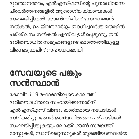
ദുരന്താനന്തരം, എൻ‌എസ്‌എസിന്റെ പുനരധിവാസ
പ്രവർത്തനങ്ങളിൽ ആരോഗ്യ ക്യാമ്പുകൾ
സംഘടിപ്പിക്കൽ, കൗൺസിലിംഗ് സേവനങ്ങൾ
നൽകൽ, ഉപജീവനമാർഗ്ഗം ബാധിച്ചവർക്ക് തൊഴിൽ
പരിശീലനം നൽകൽ എന്നിവ ഉൾപ്പെടുന്നു, ഇത്
ദുരിതബാധിത സമൂഹങ്ങളുടെ മൊത്തത്തിലുള്ള
വീണ്ടെടുക്കലിന് സഹായകമായി.
സേവയുടെ
പങ്കും
സൻസ്ഥാൻ
കോവിഡ്-19 മഹാമാരിയുടെ കാലത്ത്,
ദുരിതബാധിതരെ സഹായിക്കുന്നതിന്
എൻഎസ്എസ് വീണ്ടും കാര്യമായ നടപടികൾ
സ്വീകരിച്ചു. അവർ ഭക്ഷ്യ വിതരണ പരിപാടികൾ
സംഘടിപ്പിക്കുകയും ലോക്ക്ഡൗൺ സമയത്ത്
മാസ്കുകൾ, സാനിറ്റൈസറുകൾ തുടങ്ങിയ അവശ്യ