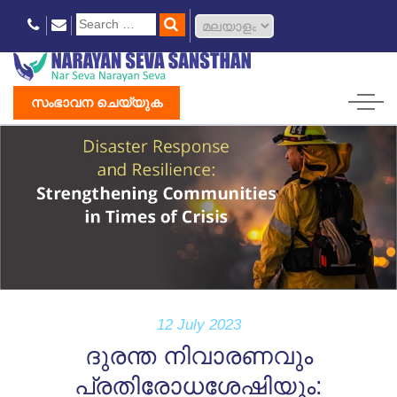
സംഭാവന ചെയ്യുക
12 July 2023
ദുരന്ത നിവാരണവും
പ്രതിരോധശേഷിയും: