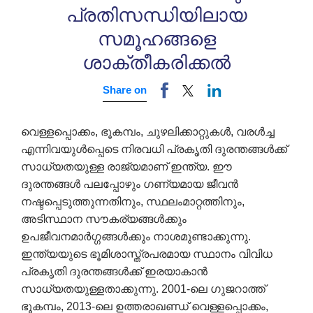
പ്രതിസന്ധിയിലായ
സമൂഹങ്ങളെ
ശാക്തീകരിക്കൽ
Share on
വെള്ളപ്പൊക്കം, ഭൂകമ്പം, ചുഴലിക്കാറ്റുകൾ, വരൾച്ച
എന്നിവയുൾപ്പെടെ നിരവധി പ്രകൃതി ദുരന്തങ്ങൾക്ക്
സാധ്യതയുള്ള രാജ്യമാണ് ഇന്ത്യ. ഈ
ദുരന്തങ്ങൾ പലപ്പോഴും ഗണ്യമായ ജീവൻ
നഷ്ടപ്പെടുത്തുന്നതിനും, സ്ഥലംമാറ്റത്തിനും,
അടിസ്ഥാന സൗകര്യങ്ങൾക്കും
ഉപജീവനമാർഗ്ഗങ്ങൾക്കും നാശമുണ്ടാക്കുന്നു.
ഇന്ത്യയുടെ ഭൂമിശാസ്ത്രപരമായ സ്ഥാനം വിവിധ
പ്രകൃതി ദുരന്തങ്ങൾക്ക് ഇരയാകാൻ
സാധ്യതയുള്ളതാക്കുന്നു. 2001-ലെ ഗുജറാത്ത്
ഭൂകമ്പം, 2013-ലെ ഉത്തരാഖണ്ഡ് വെള്ളപ്പൊക്കം,