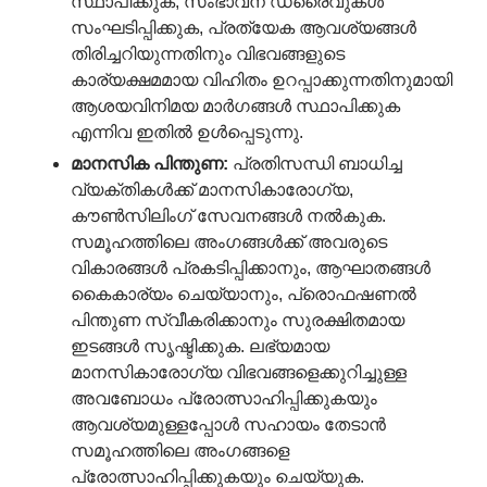
സ്ഥാപിക്കുക, സംഭാവന ഡ്രൈവുകൾ
സംഘടിപ്പിക്കുക, പ്രത്യേക ആവശ്യങ്ങൾ
തിരിച്ചറിയുന്നതിനും വിഭവങ്ങളുടെ
കാര്യക്ഷമമായ വിഹിതം ഉറപ്പാക്കുന്നതിനുമായി
ആശയവിനിമയ മാർഗങ്ങൾ സ്ഥാപിക്കുക
എന്നിവ ഇതിൽ ഉൾപ്പെടുന്നു.
മാനസിക
പിന്തുണ
:
പ്രതിസന്ധി ബാധിച്ച
വ്യക്തികൾക്ക് മാനസികാരോഗ്യ,
കൗൺസിലിംഗ് സേവനങ്ങൾ നൽകുക.
സമൂഹത്തിലെ അംഗങ്ങൾക്ക് അവരുടെ
വികാരങ്ങൾ പ്രകടിപ്പിക്കാനും, ആഘാതങ്ങൾ
കൈകാര്യം ചെയ്യാനും, പ്രൊഫഷണൽ
പിന്തുണ സ്വീകരിക്കാനും സുരക്ഷിതമായ
ഇടങ്ങൾ സൃഷ്ടിക്കുക. ലഭ്യമായ
മാനസികാരോഗ്യ വിഭവങ്ങളെക്കുറിച്ചുള്ള
അവബോധം പ്രോത്സാഹിപ്പിക്കുകയും
ആവശ്യമുള്ളപ്പോൾ സഹായം തേടാൻ
സമൂഹത്തിലെ അംഗങ്ങളെ
പ്രോത്സാഹിപ്പിക്കുകയും ചെയ്യുക.