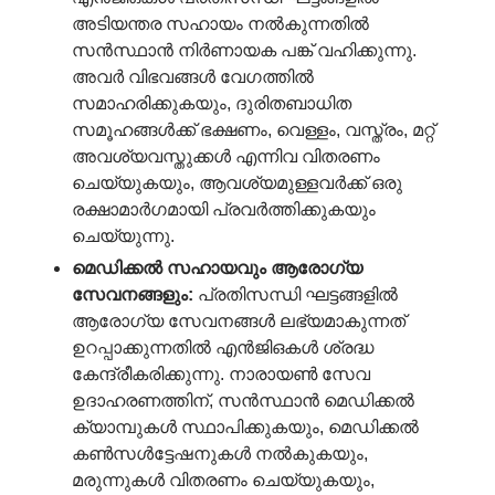
അടിയന്തര സഹായം നൽകുന്നതിൽ
സൻസ്ഥാൻ നിർണായക പങ്ക് വഹിക്കുന്നു.
അവർ വിഭവങ്ങൾ വേഗത്തിൽ
സമാഹരിക്കുകയും, ദുരിതബാധിത
സമൂഹങ്ങൾക്ക് ഭക്ഷണം, വെള്ളം, വസ്ത്രം, മറ്റ്
അവശ്യവസ്തുക്കൾ എന്നിവ വിതരണം
ചെയ്യുകയും, ആവശ്യമുള്ളവർക്ക് ഒരു
രക്ഷാമാർഗമായി പ്രവർത്തിക്കുകയും
ചെയ്യുന്നു.
മെഡിക്കൽ
സഹായവും
ആരോഗ്യ
സേവനങ്ങളും
:
പ്രതിസന്ധി ഘട്ടങ്ങളിൽ
ആരോഗ്യ സേവനങ്ങൾ ലഭ്യമാകുന്നത്
ഉറപ്പാക്കുന്നതിൽ എൻ‌ജി‌ഒകൾ ശ്രദ്ധ
കേന്ദ്രീകരിക്കുന്നു. നാരായൺ സേവ
ഉദാഹരണത്തിന്, സൻസ്ഥാൻ മെഡിക്കൽ
ക്യാമ്പുകൾ സ്ഥാപിക്കുകയും, മെഡിക്കൽ
കൺസൾട്ടേഷനുകൾ നൽകുകയും,
മരുന്നുകൾ വിതരണം ചെയ്യുകയും,