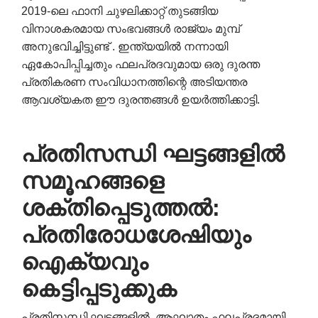
2019-ലെ ഫാനി ചുഴലിക്കാറ്റ് തുടങ്ങിയ
വിനാശകരമായ സംഭവങ്ങൾ രാജ്യം മുമ്പ്
അനുഭവിച്ചിട്ടുണ്ട് . ഇന്ത്യയിൽ നന്നായി
ഏകോപിപ്പിച്ചതും ഫലപ്രദവുമായ ഒരു ദുരന്ത
പ്രതികരണ സംവിധാനത്തിന്റെ അടിയന്തര
ആവശ്യകത ഈ ദുരന്തങ്ങൾ ഉയർത്തിക്കാട്ടി.
പ്രതിസന്ധി
ഘട്ടങ്ങളിൽ
സമൂഹങ്ങളെ
ശക്തിപ്പെടുത്തൽ
:
പ്രതിരോധശേഷിയും
ഐക്യവും
കെട്ടിപ്പടുക്കുക
പ്രതിസന്ധി ഘട്ടങ്ങളിൽ, ആഘാതം ഫലപ്രദമായി