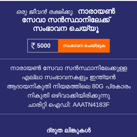
നാരായൺ
ഒരു ജീവൻ രക്ഷിക്കൂ.
സേവാ സൻസ്ഥാനിലേക്ക്
സംഭാവന ചെയ്യൂ
സംഭാവന ചെയ്യുക
നാരായൺ സേവാ സൻസ്ഥാനിലേക്കുള്ള
എല്ലാ സംഭാവനകളും ഇന്ത്യൻ
ആദായനികുതി നിയമത്തിലെ 80G പ്രകാരം
നികുതി ഒഴിവാക്കിയിരിക്കുന്നു
ചാരിറ്റി ഐഡി: AAATN4183F
ദ്രുത ലിങ്കുകൾ