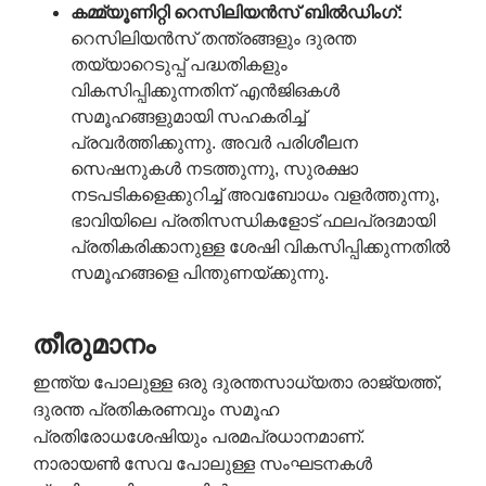
കമ്മ്യൂണിറ്റി
റെസിലിയൻസ്
ബിൽഡിംഗ്
:
റെസിലിയൻസ് തന്ത്രങ്ങളും ദുരന്ത
തയ്യാറെടുപ്പ് പദ്ധതികളും
വികസിപ്പിക്കുന്നതിന് എൻ‌ജി‌ഒകൾ
സമൂഹങ്ങളുമായി സഹകരിച്ച്
പ്രവർത്തിക്കുന്നു. അവർ പരിശീലന
സെഷനുകൾ നടത്തുന്നു, സുരക്ഷാ
നടപടികളെക്കുറിച്ച് അവബോധം വളർത്തുന്നു,
ഭാവിയിലെ പ്രതിസന്ധികളോട് ഫലപ്രദമായി
പ്രതികരിക്കാനുള്ള ശേഷി വികസിപ്പിക്കുന്നതിൽ
സമൂഹങ്ങളെ പിന്തുണയ്ക്കുന്നു.
തീരുമാനം
ഇന്ത്യ പോലുള്ള ഒരു ദുരന്തസാധ്യതാ രാജ്യത്ത്,
ദുരന്ത പ്രതികരണവും സമൂഹ
പ്രതിരോധശേഷിയും പരമപ്രധാനമാണ്.
നാരായൺ സേവ പോലുള്ള സംഘടനകൾ