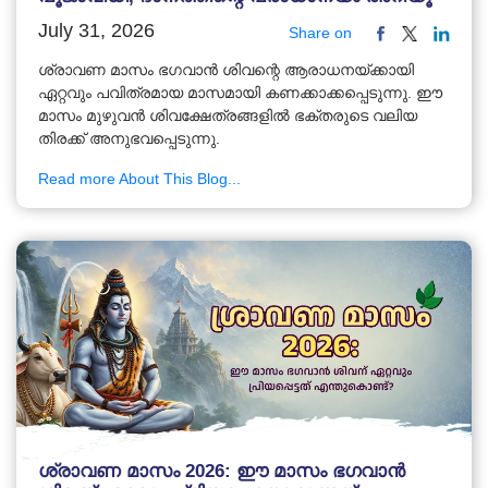
July 31, 2026
Share on
ശ്രാവണ മാസം ഭഗവാൻ ശിവന്റെ ആരാധനയ്ക്കായി
ഏറ്റവും പവിത്രമായ മാസമായി കണക്കാക്കപ്പെടുന്നു. ഈ
മാസം മുഴുവൻ ശിവക്ഷേത്രങ്ങളിൽ ഭക്തരുടെ വലിയ
തിരക്ക് അനുഭവപ്പെടുന്നു.
Read more About This Blog...
ശ്രാവണ മാസം 2026: ഈ മാസം ഭഗവാൻ