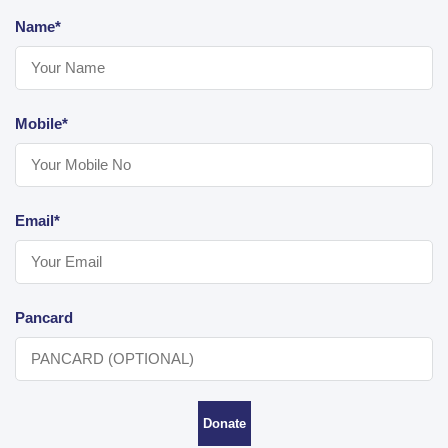
Name*
Mobile*
Email*
Pancard
Donate