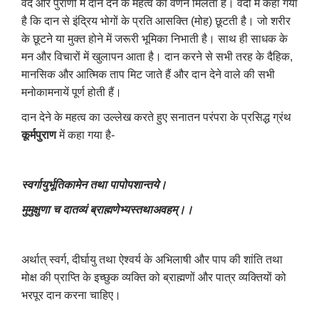
वेद और पुराणों में दान देने के महत्व का वर्णन मिलता है। वेदों में कहा गया
है कि दान से इंद्रिय भोगों के प्रति आसक्ति (मोह) छूटती है। जो शरीर
के छूटने या मुक्त होने में जरूरी भूमिका निभाती है। साथ ही साधक के
मन और विचारों में खुलापन आता है। दान करने से सभी तरह के दैहिक
,
मानसिक और आत्मिक ताप मिट जाते हैं और दान देने वाले की सभी
मनोकामनायें पूर्ण होती हैं।
दान देने के महत्व का उल्लेख करते हुए सनातन परंपरा के प्रसिद्ध ग्रंथ
कूर्मपुराण
में कहा गया है-
स्वर्गायुर्भूतिकामेन तथा पापोपशान्तये।
मुमुक्षुणा च दातव्यं ब्राह्मणेभ्यस्तथाअवहम्।।
अर्थात् स्वर्ग
,
दीर्घायु तथा ऐश्वर्य के अभिलाषी और पाप की शांति तथा
मोक्ष की प्राप्ति के इच्छुक व्यक्ति को ब्राह्मणों और पात्र व्यक्तियों को
भरपूर दान करना चाहिए।