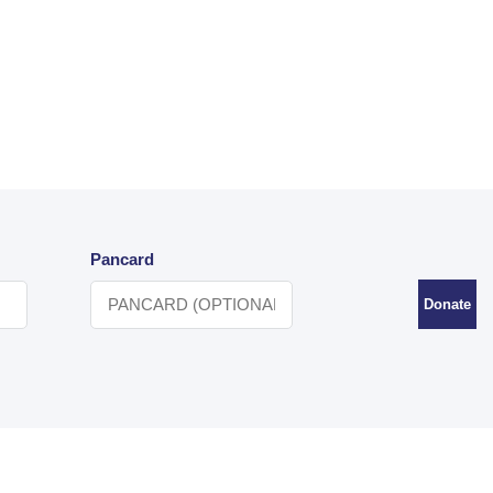
Pancard
Donate