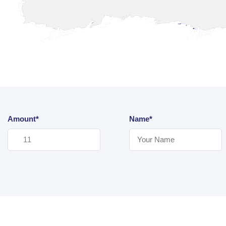
Amount*
Name*