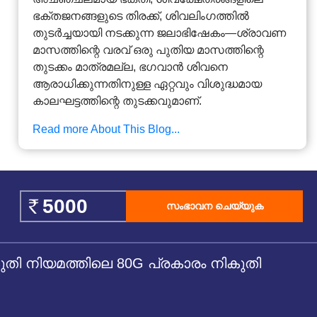
ഭക്തജനങ്ങളുടെ തിരക്ക്, ശിവലിംഗത്തിൽ
തുടർച്ചയായി നടക്കുന്ന ജലാഭിഷേകം—ശ്രാവണ
മാസത്തിന്റെ വരവ് ഒരു പുതിയ മാസത്തിന്റെ
തുടക്കം മാത്രമല്ല, ഭഗവാൻ ശിവനെ
ആരാധിക്കുന്നതിനുള്ള ഏറ്റവും വിശുദ്ധമായ
കാലഘട്ടത്തിന്റെ തുടക്കവുമാണ്.
Read more About This Blog...
സംഭാവന ചെയ്യുക
 നിയമത്തിലെ 80G പ്രകാരം നികുതി