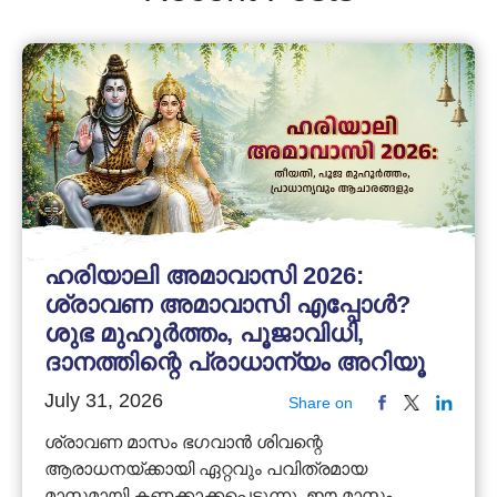
ഹരിയാലി അമാവാസി 2026:
ശ്രാവണ അമാവാസി എപ്പോൾ?
ശുഭ മുഹൂർത്തം, പൂജാവിധി,
ദാനത്തിന്റെ പ്രാധാന്യം അറിയൂ
July 31, 2026
Share on
ശ്രാവണ മാസം ഭഗവാൻ ശിവന്റെ
ആരാധനയ്ക്കായി ഏറ്റവും പവിത്രമായ
മാസമായി കണക്കാക്കപ്പെടുന്നു. ഈ മാസം