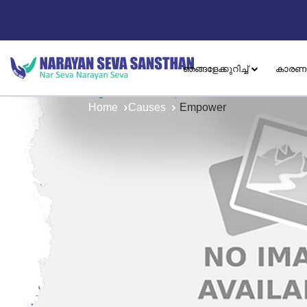
ഞങ്ങളേക്കുറിച്ച്
കാരണ
Home
Causes
Empower