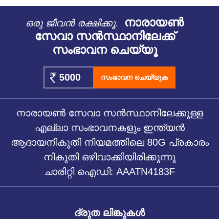
നാരായൺ
ഒരു ജീവൻ രക്ഷിക്കൂ.
സേവാ സൻസ്ഥാനിലേക്ക്
സംഭാവന ചെയ്യൂ
സംഭാവന ചെയ്യുക
നാരായൺ സേവാ സൻസ്ഥാനിലേക്കുള്ള
എല്ലാ സംഭാവനകളും ഇന്ത്യൻ
ആദായനികുതി നിയമത്തിലെ 80G പ്രകാരം
നികുതി ഒഴിവാക്കിയിരിക്കുന്നു
ചാരിറ്റി ഐഡി: AAATN4183F
ദ്രുത ലിങ്കുകൾ