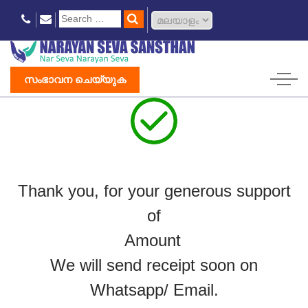
സംഭാവന ചെയ്യുക
Thank you,
for your generous support
of
Amount
We will send receipt soon on
Whatsapp/ Email.