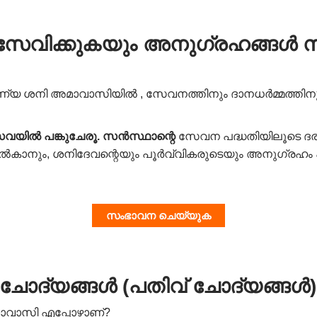
വിക്കുകയും അനുഗ്രഹങ്ങൾ സ്
യ ശനി അമാവാസിയിൽ , സേവനത്തിനും ദാനധർമ്മത്തിനും 
വയിൽ പങ്കുചേരൂ.
സൻസ്ഥാന്റെ
സേവന പദ്ധതിയിലൂടെ ദരിദ
 നൽകാനും, ശനിദേവന്റെയും പൂർവ്വികരുടെയും അനുഗ്രഹം പ്
സംഭാവന ചെയ്യുക
ന ചോദ്യങ്ങൾ (പതിവ് ചോദ്യങ്ങൾ)
മാവാസി എപ്പോഴാണ്?