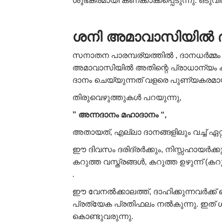
ശുഭകരമായി കണക്കാക്കപ്പെടുന്നു. ഒടുവിൽ
ശനി അമാവാസിയിൽ ദാ
സനാതന പാരമ്പര്യത്തിൽ , ദാനധർമ്മം ഏ
അമാവാസിയിൽ അതിന്റെ പ്രാധാന്യം കൂ
ദാനം ചെയ്യുന്നത് വളരെ പുണ്യകരമായി 
തിരുവെഴുത്തുകൾ പറയുന്നു,
” അന്നദാനം മഹാദാനം “,
അതായത്, എല്ലാ ദാനങ്ങളിലും വച്ച് ഏറ
ഈ ദിവസം ദരിദ്രർക്കും, നിസ്സഹായർക്ക
കറുത്ത വസ്ത്രങ്ങൾ, കറുത്ത ഉഴുന്ന് (ക
.
ഈ വേനൽക്കാലത്ത്, ദാഹിക്കുന്നവർക്ക്
പ്രത്യേക പ്രതിഫലം നൽകുന്നു. ഇത് ശ
കൊണ്ടുവരുന്നു.