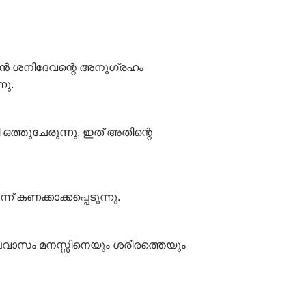
വാൻ ശനിദേവന്റെ അനുഗ്രഹം
നു.
ത്തുചേരുന്നു, ഇത് അതിന്റെ
 കണക്കാക്കപ്പെടുന്നു.
ഉപവാസം മനസ്സിനെയും ശരീരത്തെയും