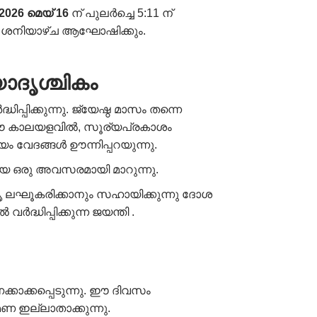
2026 മെയ് 16
ന് പുലർച്ചെ 5:11 ന്
 16 ശനിയാഴ്ച ആഘോഷിക്കും.
ാദൃശ്ചികം
ിക്കുന്നു. ജ്യേഷ്ഠ മാസം തന്നെ
നു. ഈ കാലയളവിൽ, സൂര്യപ്രകാശം
ം വേദങ്ങൾ ഊന്നിപ്പറയുന്നു.
ായ ഒരു അവസരമായി മാറുന്നു.
ിതൃ ലഘൂകരിക്കാനും സഹായിക്കുന്നു ദോശ
ിപ്പിക്കുന്ന ജയന്തി .
കാക്കപ്പെടുന്നു. ഈ ദിവസം
ണ ഇല്ലാതാക്കുന്നു.