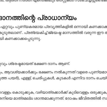
, ആരതി നടത്തി എന്തെങ്കിലും തെറ്റുകൾ സംഭവിച്ചിട്ടുണ്ടെങ്
നത്തിന്റെ പ്രാധാന്യം
റ്റവും പുണ്യകരമായ പ്രവൃത്തികളിൽ ഒന്നായി കണക്കാക്കപ്
ടുതലാണ് . പ്രത്യേകിച്ച് ജ്യേഷ്ഠ മാസത്തിൽ വരുന്ന 
കണക്കാക്കപ്പെടുന്നു.
്റവും ശ്രേഷ്ഠമായത് ഭക്ഷണ ദാനം ആണ്.
ും, ആവശ്യക്കാർക്കും ഭക്ഷണം നൽകുന്നത് വളരെ പുണ്യമായി
റുത്ത പയർ), എള്ള്, ചെരിപ്പുകൾ, കുടകൾ എന്നിവ ദാനം ചെയ്യ
 വെള്ളം കൊടുക്കുക, വഴിയാത്രക്കാർക്ക് കുടിവെള്ളം ഒരുക
നിയെ മാത്രമല്ല ശാന്തമാക്കുന്നത്. ദോഷം ജീവിതത്തിൽ 