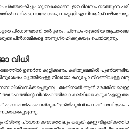
 പ്രത്യേകിച്ചും ഗുണകരമാണ് . ഈ ദിവസം നടത്തുന്ന പരി
ിൽ സ്ഥിരത, സന്തോഷം, സമൃദ്ധി എന്നിവയ്ക്ക് വഴിയൊരുക
ളരെ പ്രധാനമാണ്. തർപ്പണം , പിണ്ഡം തുടങ്ങിയ ആചാരങ്ങൾ 
വരുടെ പിൻഗാമികളെ അനുഗ്രഹിക്കുകയും ചെയ്യുന്നു.
ാ വിധി​
ത്തിൽ ഉണർന്ന് കുളിക്കണം. കഴിയുമെങ്കിൽ പുണ്യനദിയിൽ
നുശേഷം വൃത്തിയുള്ള നീലയോ കറുപ്പോ നിറത്തിലുള്ള വസ്ത
 വിശ്വസിക്കപ്പെടുന്നു , അതിനാൽ ആൽ മരത്തിന് വെള്ളം 
ച് അദ്ദേഹത്തിന്റെ വിഗ്രഹത്തിലോ കല്ലിലോ കടുക് എണ്ണ അർപ
ന മന്ത്രം ചൊല്ലുക “ഭക്തിപൂർവ്വം നമഃ “. ശനി ജപം. ച
കാക്കപ്പെടുന്നു.
 വീടിന്റെ പ്രധാന കവാടത്തിലും കടുക് എണ്ണ വിളക്ക് കത്തി