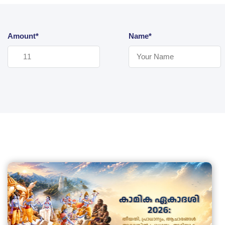
Amount*
Name*