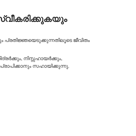
വീകരിക്കുകയും
പ്രതിജ്ഞയെടുക്കുന്നതിലൂടെ ജീവിതം
്രർക്കും, നിസ്സഹായർക്കും,
രാപിക്കാനും സഹായിക്കുന്നു.