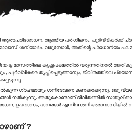
ആത്മപരിശോധന, ആത്മീയ പരിശീലനം, പൂർവ്വികർക്ക് പ്രാർ
ാവാസി ശനിയാഴ്ച വരുമ്പോൾ, അതിന്റെ പ്രാധാന്യം പലമടങ്
്യേഷ്ഠ മാസത്തിലെ കൃഷ്ണപക്ഷത്തിൽ വരുന്നതിനാൽ അത് ക
 , പൂർവ്വികരെ തൃപ്തിപ്പെടുത്താനും, ജീവിതത്തിലെ പ്ര
പെടുന്നു .
കുന്ന ഗ്രഹമായും ശനിദേവനെ കണക്കാക്കുന്നു. ഒരു വ്യ
ഫലങ്ങൾ നൽകുന്നു. അതുകൊണ്ടാണ് ജീവിതത്തിൽ സന്തുലിതാ
ധന, ഉപവാസം, ദാനങ്ങൾ എന്നിവ ശനി അമാവാസിയിൽ നിർദ്ദ
ഴാണ് ?