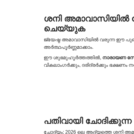
ശനി അമാവാസിയിൽ സേ
ചെയ്യുക
ജ്യേഷ്ഠ അമാവാസിയിൽ വരുന്ന ഈ പുണ്
അർത്ഥപൂർണ്ണമാക്കാം.
ഈ ശുഭമുഹൂർത്തത്തിൽ,
നാരായണ
സേ
വികലാംഗർക്കും, ദരിദ്രർക്കും ഭക്ഷണം
പതിവായി ചോദിക്കുന്
ചോദ്യം: 2026 ലെ ആദ്യത്തെ ശനി അ