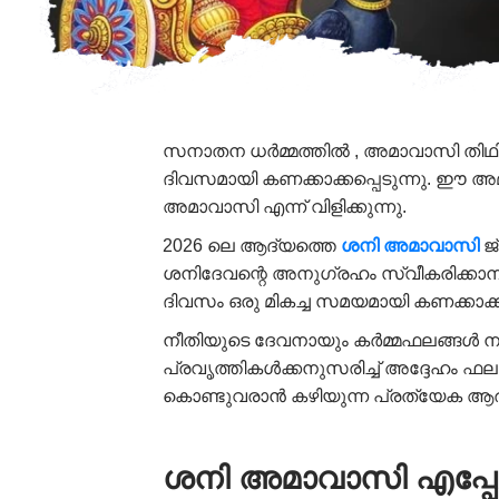
സനാതന ധർമ്മത്തിൽ , അമാവാസി തിഥി 
ദിവസമായി കണക്കാക്കപ്പെടുന്നു. ഈ അമ
അമാവാസി എന്ന് വിളിക്കുന്നു.
2026 ലെ ആദ്യത്തെ
ശനി
അമാവാസി
ജ
ശനിദേവന്റെ അനുഗ്രഹം സ്വീകരിക്കാനും
ദിവസം ഒരു മികച്ച സമയമായി കണക്കാക്കപ്
നീതിയുടെ ദേവനായും കർമ്മഫലങ്ങൾ നൽ
പ്രവൃത്തികൾക്കനുസരിച്ച് അദ്ദേഹം 
കൊണ്ടുവരാൻ കഴിയുന്ന പ്രത്യേക ആരാ
ശനി അമാവാസി എപ്പോ