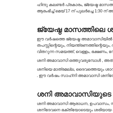
ഹിന്ദു കലണ്ടർ പ്രകാരം, ജ്യേഷ്ഠ മാസത
ആരംഭിച്ച് മെയ് 17 ന് പുലർച്ചെ 1:30
ജ്യേഷ്ഠ മാസത്തിലെ 
ഈ വർഷത്തെ ജ്യേഷ്ഠ അമാവാസിയിൽ വരുന
തപസ്സിന്റെയും, നിയന്ത്രണത്തിന്റെയു
വിതറുന്ന സമയത്ത്, വെള്ളം, ഭക്ഷണം, 
ശനി അമാവാസി ഒത്തുവരുമ്പോൾ , അത് 
ശനിയെ മാത്രമല്ല, ദൈവത്തെയും ശാന്തന
. ഈ വർഷം സാഹ്‌നി അമാവാസി ശനിയോടൊപ
ശനി അമാവാസിയുടെ 
ശനി അമാവാസി ആരാധന, ഉപവാസം, സ്നാന
ശനിദേവനെ ഭക്തിയോടെയും ശരിയായ രീതി