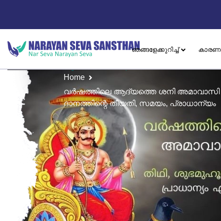
ഞങ്ങളേക്കുറിച്ച്
കാരണ
Home
വർഷത്തിലെ ആദ്യത്തെ ശനി അമാവാസി 
ദാനത്തിന്റെ തീയതി, സമയം, പ്രാധാന്യം