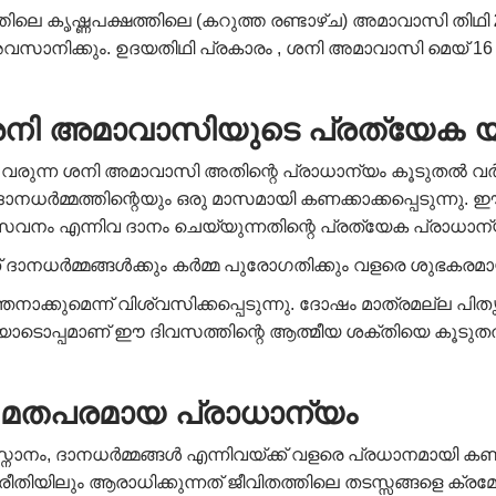
്തിലെ കൃഷ്ണപക്ഷത്തിലെ (കറുത്ത രണ്ടാഴ്ച) അമാവാസി തിഥി
 ന് അവസാനിക്കും. ഉദയതിഥി പ്രകാരം , ശനി അമാവാസി മെയ്
ശനി അമാവാസിയുടെ പ്രത്യേക യ
്ന ശനി അമാവാസി അതിന്റെ പ്രാധാന്യം കൂടുതൽ വർദ്ധിപ്പ
ം, ദാനധർമ്മത്തിന്റെയും ഒരു മാസമായി കണക്കാക്കപ്പെടുന്
സേവനം എന്നിവ ദാനം ചെയ്യുന്നതിന്റെ പ്രത്യേക പ്രാധാന്യ
ദാനധർമ്മങ്ങൾക്കും കർമ്മ പുരോഗതിക്കും വളരെ ശുഭകരമ
ാക്കുമെന്ന് വിശ്വസിക്കപ്പെടുന്നു. ദോഷം മാത്രമല്ല പ
്പമാണ് ഈ ദിവസത്തിന്റെ ആത്മീയ ശക്തിയെ കൂടുതൽ വർദ്ധ
മതപരമായ പ്രാധാന്യം
ം, ദാനധർമ്മങ്ങൾ എന്നിവയ്ക്ക് വളരെ പ്രധാനമായി കണക്
യിലും ആരാധിക്കുന്നത് ജീവിതത്തിലെ തടസ്സങ്ങളെ ക്രമേ