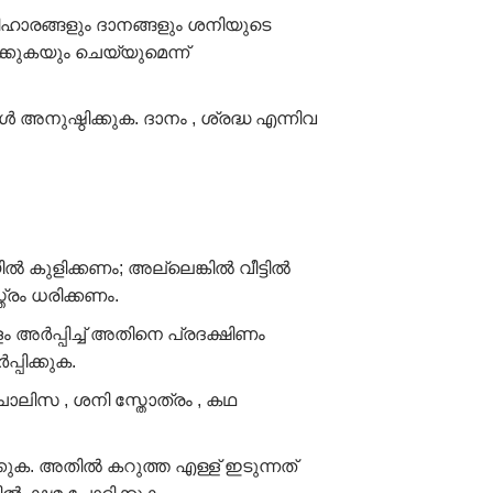
ഹാരങ്ങളും ദാനങ്ങളും ശനിയുടെ
്കുകയും ചെയ്യുമെന്ന്
അനുഷ്ഠിക്കുക. ദാനം , ശ്രദ്ധ എന്നിവ
 കുളിക്കണം; അല്ലെങ്കിൽ വീട്ടിൽ
്രം ധരിക്കണം.
അർപ്പിച്ച് അതിനെ പ്രദക്ഷിണം
്പിക്കുക.
ാലിസ , ശനി സ്തോത്രം , കഥ
ക്കുക. അതിൽ കറുത്ത എള്ള് ഇടുന്നത്