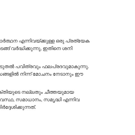
ത്ഥന എന്നിവയ്ക്കുള്ള ഒരു പ്രത്യേക
ങ് വർദ്ധിക്കുന്നു, ഇതിനെ ശനി
ൂടുതൽ പവിത്രവും ഫലപ്രദവുമാകുന്നു.
യാസങ്ങളിൽ നിന്ന് മോചനം നേടാനും ഈ
ക്തിയുടെ നല്ലതും ചീത്തയുമായ
വസ്ഥ, സമാധാനം, സമൃദ്ധി എന്നിവ
േശിക്കുന്നത്.