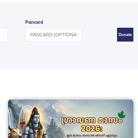
Pancard
Donate