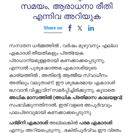
സമയം, ആരാധനാ രീതി
എന്നിവ അറിയുക
Share on
സനാതന ധർമ്മത്തിൽ , വർഷം മുഴുവനും എല്ലാ
ഏകാദശി തീയതികളും പ്രത്യേക
പ്രാധാന്യമുള്ളതായി കണക്കാക്കപ്പെടുന്നു,
എന്നാൽ പുരുഷോത്തമ ഏകാദശിയുടെ
കാര്യത്തിൽ , അതിന്റെ ആത്മീയ സ്വാധീനം
അതിലും വലുതാണ്. ഈ ശുഭകരമായ ഏകാദശി
ഭഗവാൻ വിഷ്ണുവിന് സമർപ്പിച്ചിരിക്കുന്നു, കൂടാതെ
അധിക മാസത്തിൽ (അധിക പ്രതിമാസ കാലയളവ്)
സംഭവിക്കുന്നതിനാൽ, ഇത് വളരെ അപൂർവവും
ഫലപ്രദവുമായി കണക്കാക്കപ്പെടുന്നു.
പദ്മിനി ഏകാദശി
അല്ലെങ്കിൽ
പരമ ഏകാദശി
എന്നും അറിയപ്പെടുന്നു . ഭക്തിപൂർവ്വം ഈ വ്രതം