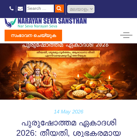
സംഭാവന ചെയ്യുക
14 May 2026
പുരുഷോത്തമ ഏകാദശി
2026: തീയതി, ശുഭകരമായ