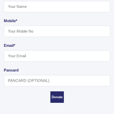
Mobile*
Email*
Pancard
Donate