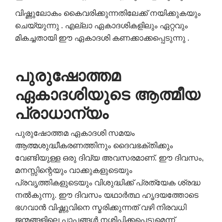
വിഷ്ണുലോകം കൈവരിക്കുന്നതിലേക്ക് നയിക്കുകയും
ചെയ്യുന്നു . എല്ലാ ഏകാദശികളിലും ഏറ്റവും
മികച്ചതായി ഈ ഏകാദശി കണക്കാക്കപ്പെടുന്നു .
പുരുഷോത്തമ
ഏകാദശിയുടെ ആത്മീയ
പ്രാധാന്യം
പുരുഷോത്തമ ഏകാദശി സമയം
ആത്മശുദ്ധീകരണത്തിനും ദൈവഭക്തിക്കും
വേണ്ടിയുള്ള ഒരു ദിവ്യ അവസരമാണ്. ഈ ദിവസം,
മനസ്സിന്റെയും വാക്കുകളുടെയും
പ്രവൃത്തികളുടെയും വിശുദ്ധിക്ക് പ്രത്യേക ശ്രദ്ധ
നൽകുന്നു. ഈ ദിവസം യഥാർത്ഥ ഹൃദയത്തോടെ
ഭഗവാൻ വിഷ്ണുവിനെ സ്മരിക്കുന്നത് വഴി നിരവധി
ജന്മങ്ങളിലെ പാപങ്ങൾ നശിപ്പിക്കപ്പെടുമെന്ന്