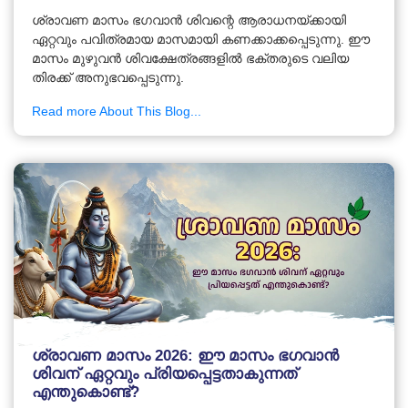
ശ്രാവണ മാസം ഭഗവാൻ ശിവന്റെ ആരാധനയ്ക്കായി
ഏറ്റവും പവിത്രമായ മാസമായി കണക്കാക്കപ്പെടുന്നു. ഈ
മാസം മുഴുവൻ ശിവക്ഷേത്രങ്ങളിൽ ഭക്തരുടെ വലിയ
തിരക്ക് അനുഭവപ്പെടുന്നു.
Read more About This Blog...
ശ്രാവണ മാസം 2026: ഈ മാസം ഭഗവാൻ
ശിവന് ഏറ്റവും പ്രിയപ്പെട്ടതാകുന്നത്
എന്തുകൊണ്ട്?