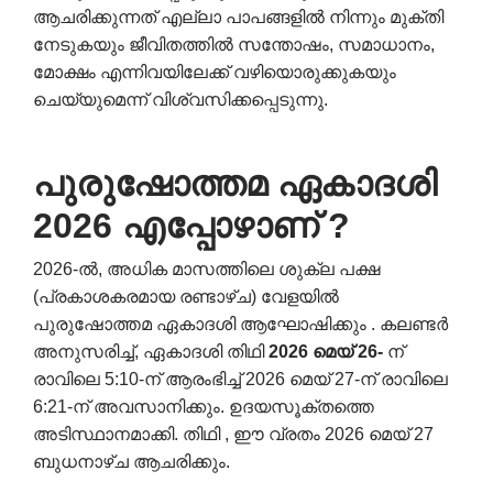
ആചരിക്കുന്നത് എല്ലാ പാപങ്ങളിൽ നിന്നും മുക്തി
നേടുകയും ജീവിതത്തിൽ സന്തോഷം, സമാധാനം,
മോക്ഷം എന്നിവയിലേക്ക് വഴിയൊരുക്കുകയും
ചെയ്യുമെന്ന് വിശ്വസിക്കപ്പെടുന്നു.
പുരുഷോത്തമ ഏകാദശി
2026 എപ്പോഴാണ് ?
2026-ൽ, അധിക മാസത്തിലെ ശുക്ല പക്ഷ
(പ്രകാശകരമായ രണ്ടാഴ്ച) വേളയിൽ
പുരുഷോത്തമ ഏകാദശി ആഘോഷിക്കും . കലണ്ടർ
അനുസരിച്ച്, ഏകാദശി തിഥി
2026 മെയ് 26-
ന്
രാവിലെ 5:10-ന് ആരംഭിച്ച് 2026 മെയ് 27-ന് രാവിലെ
6:21-ന് അവസാനിക്കും. ഉദയസൂക്തത്തെ
അടിസ്ഥാനമാക്കി. തിഥി , ഈ വ്രതം 2026 മെയ് 27
ബുധനാഴ്ച ആചരിക്കും.