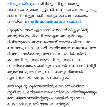
പിന്തുണയ്ക്കുക.
ദരിദ്രരും നിസ്സഹായരും
വികലാംഗരുമായ കുട്ടികൾക്ക് ഭക്ഷണം നൽകുകയും
ഭഗവാൻ വിഷ്ണുവിന്റെ അനുഗ്രഹം നേടുകയും
ചെയ്യുന്ന
സൻസ്ഥാന്റെ സേവന പദ്ധതി.
പുരുഷോത്തമ ഏകാദശി ഭഗവാൻ വിഷ്ണുവിന്റെ
അനുഗ്രഹം പ്രാപിക്കാനുള്ള അപൂർവവും
ദിവ്യവുമായ അവസരമാണ്. ആത്മപരിശോധന,
സേവനം, ദാനം, ഭക്തി എന്നിവയുടെ സന്ദേശം ഈ
ദിവസം നൽകുന്നു. ഈ ദിവസം ഭക്തിപൂർവ്വം
ഉപവസിക്കുകയും ആരാധിക്കുകയും ദാനം
ചെയ്യുകയും ചെയ്യുന്ന ഭക്തർക്ക് പോസിറ്റീവിറ്റി,
ആത്മീയ പുരോഗതി, ദിവ്യകാരുണ്യങ്ങൾ
എന്നിവയാൽ അനുഗ്രഹിക്കപ്പെടും.
ഈ ശുഭ മുഹൂർത്തത്തിൽ, ഭഗവാൻ ഹരിയെ
സ്മരിക്കുക, ദരിദ്രരെ സഹായിക്കുക, നീതിയുടെയും
മനുഷ്യത്വത്തിന്റെയും പാതയിൽ മുന്നോട്ട്
പോകാൻ ദൃഢനിശ്ചയം ചെയ്യുക.