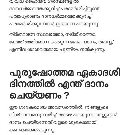
വിവിധ ഹൈന്ദവ ഗ്രന്ഥങ്ങളിൽ
ദാനധർമ്മത്തെക്കുറിച്ച് പരാമർശിച്ചിട്ടുണ്ട്.
പത്മപുരാണം ദാനധർമ്മത്തെക്കുറിച്ച്
പരാമർശിക്കുമ്പോൾ ഇങ്ങനെ പറയുന്നു:
തീർത്ഥാടന സ്ഥലത്തോ, നദീതീരത്തോ,
ക്ഷേത്രത്തിലോ നടത്തുന്ന ജപം , ദാനം, തപസ്സ്
എന്നിവ ശാശ്വതമായ പുണ്യം നൽകുന്നു.
പുരുഷോത്തമ ഏകാദശി
ദിനത്തിൽ എന്ത് ദാനം
ചെയ്യണം ?
ഈ ശുഭകരമായ അവസരത്തിൽ, നിങ്ങളുടെ
വിശ്വാസമനുസരിച്ച്, താഴെ പറയുന്ന വസ്തുക്കൾ
ദാനം ചെയ്യുന്നത് വളരെ ശുഭകരമായി
കണക്കാക്കപ്പെടുന്നു: