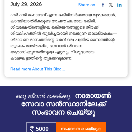
July 29, 2026
Share on
ഹർ ഹർ മഹാദേവ് എന്ന ഭക്തിനിർഭരമായ മുഴക്കങ്ങൾ,
കാവടിയാത്രികരുടെ അചഞ്ചലമായ ഭക്തി,
ശിവക്ഷേത്രങ്ങളിലെ ഭക്തജനങ്ങളുടെ തിരക്ക്,
ശിവലിംഗത്തിൽ തുടർച്ചയായി നടക്കുന്ന ജലാഭിഷേകം—
ശ്രാവണ മാസത്തിന്റെ വരവ് ഒരു പുതിയ മാസത്തിന്റെ
തുടക്കം മാത്രമല്ല, ഭഗവാൻ ശിവനെ
ആരാധിക്കുന്നതിനുള്ള ഏറ്റവും വിശുദ്ധമായ
കാലഘട്ടത്തിന്റെ തുടക്കവുമാണ്.
Read more About This Blog...
നാരായൺ
ഒരു ജീവൻ രക്ഷിക്കൂ.
സേവാ സൻസ്ഥാനിലേക്ക്
സംഭാവന ചെയ്യൂ
സംഭാവന ചെയ്യുക