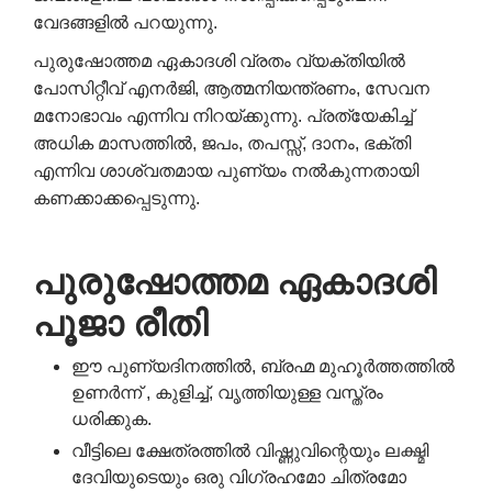
വേദങ്ങളിൽ പറയുന്നു.
പുരുഷോത്തമ ഏകാദശി വ്രതം വ്യക്തിയിൽ
പോസിറ്റീവ് എനർജി, ആത്മനിയന്ത്രണം, സേവന
മനോഭാവം എന്നിവ നിറയ്ക്കുന്നു. പ്രത്യേകിച്ച്
അധിക മാസത്തിൽ, ജപം, തപസ്സ്, ദാനം, ഭക്തി
എന്നിവ ശാശ്വതമായ പുണ്യം നൽകുന്നതായി
കണക്കാക്കപ്പെടുന്നു.
പുരുഷോത്തമ ഏകാദശി
പൂജാ രീതി
ഈ പുണ്യദിനത്തിൽ, ബ്രഹ്മ മുഹൂർത്തത്തിൽ
ഉണർന്ന് , കുളിച്ച്, വൃത്തിയുള്ള വസ്ത്രം
ധരിക്കുക.
വീട്ടിലെ ക്ഷേത്രത്തിൽ വിഷ്ണുവിന്റെയും ലക്ഷ്മി
ദേവിയുടെയും ഒരു വിഗ്രഹമോ ചിത്രമോ