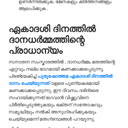
ഉണർന്നിരിക്കുക, ഭജനകളും കീർത്തനങ്ങളും
ആലപിക്കുക .
ഏകാദശി ദിനത്തിൽ
ദാനധർമ്മത്തിന്റെ
പ്രാധാന്യം
സനാതന സംസ്കാരത്തിൽ , ദാനധർമ്മം മതത്തിന്റെ
ഏറ്റവും നല്ല ഭാഗമായി കണക്കാക്കപ്പെടുന്നു.
പ്രത്യേകിച്ച്
പുരുഷോത്തമ
ഏകാദശി
ദിനത്തിൽ
ദാനം ചെയ്യുന്നത്
വളരെ പുണ്യകരമായി
കണക്കാക്കപ്പെടുന്നു. ഈ ദിവസം ദരിദ്രരെ
സഹായിക്കുന്നത് ഭഗവാൻ വിഷ്ണുവിനെ
പ്രീതിപ്പെടുത്തുകയും ഭക്തന് സന്തോഷവും
സമൃദ്ധിയും നൽകി അനുഗ്രഹിക്കുകയും
ചെയ്യുമെന്ന് മതഗ്രന്ഥങ്ങൾ പറയുന്നു.