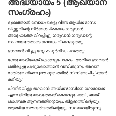
അദ്ധ്യായം 5 (ആഖ്യാന
സംഗ്രഹം)
ദുഃഖത്താൽ ബോധംകെട്ടു വീണ ആധിക് മാസ്,
വിഷ്ണുവിന്റെ നിർദ്ദേശപ്രകാരം ഗരുഡൻ
അദ്ദേഹത്തെ വിറപ്പിച്ചു. ഗരുഡൻ ഗരുഡന്റെ
സഹായത്തോടെ ബോധം വീണ്ടെടുത്തു.
ഭഗവാൻ വിഷ്ണു സ്നേഹപൂർവ്വം പറഞ്ഞു:
ഗോലോകിലേക്ക് കൊണ്ടുപോകാം , അവിടെ ഭഗവാൻ
ശ്രീകൃഷ്ണ പുരുഷോത്തമൻ വസിക്കുന്നു. അവന്
മാത്രമേ നിന്നെ ഈ ദുഃഖത്തിൽ നിന്ന് മോചിപ്പിക്കാൻ
കഴിയൂ.”
പിന്നീട് വിഷ്ണു ഭഗവാൻ അധിക് മാസിനെ ഗോലോക്
എന്ന ദിവ്യലോകത്തേക്ക് കൊണ്ടുപോയി , അത്
ശാശ്വത ആനന്ദത്തിന്റെയും, തിളക്കത്തിന്റെയും,
ആത്മീയ സൗന്ദര്യത്തിന്റെയും സ്ഥലമായിരുന്നു.