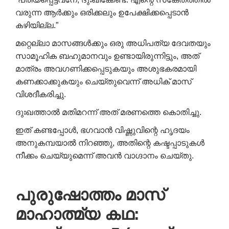
വരുന്ന ആർക്കും ഒരിക്കലും ഉപേക്ഷിക്കപ്പെടാൻ
കഴിയില്ല.”
മറ്റെല്ലാ മാസങ്ങൾക്കും ഒരു അധിപത്യ ദേവതയും
സാമൂഹിക ബഹുമാനവും ഉണ്ടായിരുന്നിട്ടും, അത്
മാത്രം അവഗണിക്കപ്പെടുകയും അശുഭകരമായി
കണക്കാക്കുകയും ചെയ്തുവെന്ന് അധിക് മാസ്
വിശദീകരിച്ചു.
ദുഃഖത്താൽ മതിമറന്ന് അത് മരണത്തെ കൊതിച്ചു.
ഇത് കണ്ടപ്പോൾ, ഭഗവാൻ വിഷ്ണുവിന്റെ ഹൃദയം
അനുകമ്പയാൽ നിറഞ്ഞു, അതിന്റെ കഷ്ടപ്പാടുകൾ
നീക്കം ചെയ്യുമെന്ന് അവൻ വാഗ്ദാനം ചെയ്തു.
പുരുഷോത്തം മാസ്
മാഹാത്മ്യ കഥ: