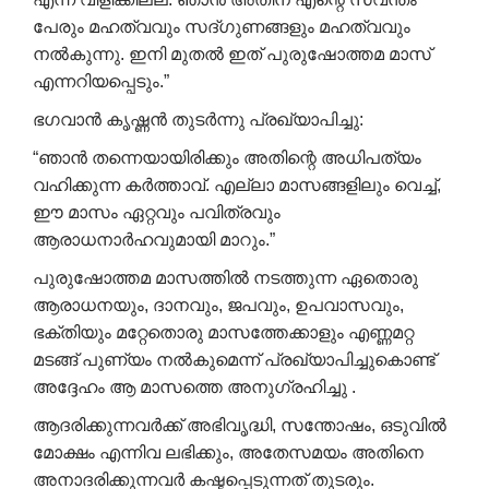
പേരും മഹത്വവും സദ്‌ഗുണങ്ങളും മഹത്വവും
നൽകുന്നു. ഇനി മുതൽ ഇത് പുരുഷോത്തമ മാസ്
എന്നറിയപ്പെടും.”
ഭഗവാൻ കൃഷ്ണൻ തുടർന്നു പ്രഖ്യാപിച്ചു:
“ഞാൻ തന്നെയായിരിക്കും അതിന്റെ അധിപത്യം
വഹിക്കുന്ന കർത്താവ്‌. എല്ലാ മാസങ്ങളിലും വെച്ച്‌,
ഈ മാസം ഏറ്റവും പവിത്രവും
ആരാധനാർഹവുമായി മാറും.”
പുരുഷോത്തമ മാസത്തിൽ നടത്തുന്ന ഏതൊരു
ആരാധനയും, ദാനവും, ജപവും, ഉപവാസവും,
ഭക്തിയും മറ്റേതൊരു മാസത്തേക്കാളും എണ്ണമറ്റ
മടങ്ങ് പുണ്യം നൽകുമെന്ന് പ്രഖ്യാപിച്ചുകൊണ്ട്
അദ്ദേഹം ആ മാസത്തെ അനുഗ്രഹിച്ചു .
ആദരിക്കുന്നവർക്ക് അഭിവൃദ്ധി, സന്തോഷം, ഒടുവിൽ
മോക്ഷം എന്നിവ ലഭിക്കും, അതേസമയം അതിനെ
അനാദരിക്കുന്നവർ കഷ്ടപ്പെടുന്നത് തുടരും.