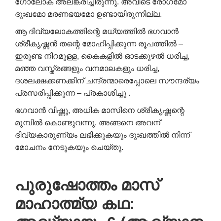
ഗോലോക് അലങ്കരിച്ചിരുന്നു. അവിടെ രോഗമോ
ദുഃഖമോ മരണഭയമോ ഉണ്ടായിരുന്നില്ല.
ആ ദിവ്യലോകത്തിന്റെ മധ്യത്തിൽ ഭഗവാൻ
ശ്രീകൃഷ്ണൻ തന്റെ മോഹിപ്പിക്കുന്ന രൂപത്തിൽ –
ഇരുണ്ട നിറമുള്ള, കൈകളിൽ ഓടക്കുഴൽ ധരിച്ച,
മഞ്ഞ വസ്ത്രങ്ങളും വനമാലകളും ധരിച്ച,
ദശലക്ഷക്കണക്കിന് ചന്ദ്രന്മാരെപ്പോലെ സൗന്ദര്യം
പ്രസരിപ്പിക്കുന്ന – പ്രകാശിച്ചു .
ഭഗവാൻ വിഷ്ണു, അധിക മാസിനെ ശ്രീകൃഷ്ണന്റെ
മുമ്പിൽ കൊണ്ടുവന്നു, അങ്ങനെ അവന്
ദിവ്യകാരുണ്യം ലഭിക്കുകയും ദുഃഖത്തിൽ നിന്ന്
മോചനം നേടുകയും ചെയ്തു.
പുരുഷോത്തം മാസ്
മാഹാത്മ്യ കഥ: