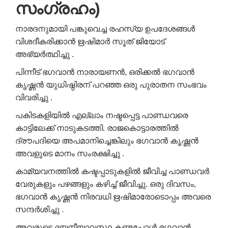
സംഗ്രഹം)
നാരദനുമായി പങ്കുവെച്ച രഹസ്യ ഉപദേശങ്ങൾ
വിശദീകരിക്കാൻ ഋഷിമാർ സൂത് ജിയോട്
അഭ്യർത്ഥിച്ചു .
പിന്നീട് ഭഗവാൻ നാരായണൻ, ഒരിക്കൽ ഭഗവാൻ
കൃഷ്ണൻ യുധിഷ്ഠിരന് പറഞ്ഞ ഒരു പുരാതന സംഭവം
വിവരിച്ചു .
പകിടകളിയിൽ എല്ലാം നഷ്ടപ്പെട്ട പാണ്ഡവരെ
കാട്ടിലേക്ക് നാടുകടത്തി. രാജകൊട്ടാരത്തിൽ
ദ്രൗപദിയെ അപമാനിച്ചെങ്കിലും ഭഗവാൻ കൃഷ്ണൻ
അവളുടെ മാനം സംരക്ഷിച്ചു .
കാമ്യവനത്തിൽ കഷ്ടപ്പാടുകളിൽ ജീവിച്ച പാണ്ഡവർ
വേരുകളും പഴങ്ങളും കഴിച്ച് ജീവിച്ചു. ഒരു ദിവസം,
ഭഗവാൻ കൃഷ്ണൻ നിരവധി ഋഷിമാരോടൊപ്പം അവരെ
സന്ദർശിച്ചു .
അവരുടെ ദയനീയാവസ്ഥ കണ്ടപ്പോൾ ഭഗവാൻ