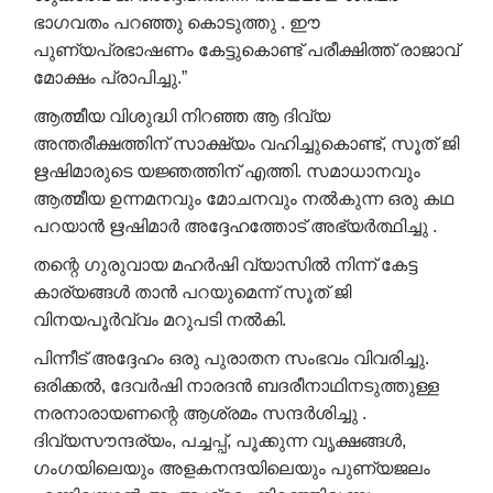
ഭാഗവതം പറഞ്ഞു കൊടുത്തു . ഈ
പുണ്യപ്രഭാഷണം കേട്ടുകൊണ്ട് പരീക്ഷിത്ത് രാജാവ്
മോക്ഷം പ്രാപിച്ചു.”
ആത്മീയ വിശുദ്ധി നിറഞ്ഞ ആ ദിവ്യ
അന്തരീക്ഷത്തിന് സാക്ഷ്യം വഹിച്ചുകൊണ്ട്, സൂത് ജി
ഋഷിമാരുടെ യജ്ഞത്തിന് എത്തി. സമാധാനവും
ആത്മീയ ഉന്നമനവും മോചനവും നൽകുന്ന ഒരു കഥ
പറയാൻ ഋഷിമാർ അദ്ദേഹത്തോട് അഭ്യർത്ഥിച്ചു .
തന്റെ ഗുരുവായ മഹർഷി വ്യാസിൽ നിന്ന് കേട്ട
കാര്യങ്ങൾ താൻ പറയുമെന്ന് സൂത് ജി
വിനയപൂർവ്വം മറുപടി നൽകി.
പിന്നീട് അദ്ദേഹം ഒരു പുരാതന സംഭവം വിവരിച്ചു.
ഒരിക്കൽ, ദേവർഷി നാരദൻ ബദരീനാഥിനടുത്തുള്ള
നരനാരായണന്റെ ആശ്രമം സന്ദർശിച്ചു .
ദിവ്യസൗന്ദര്യം, പച്ചപ്പ്, പൂക്കുന്ന വൃക്ഷങ്ങൾ,
ഗംഗയിലെയും അളകനന്ദയിലെയും പുണ്യജലം