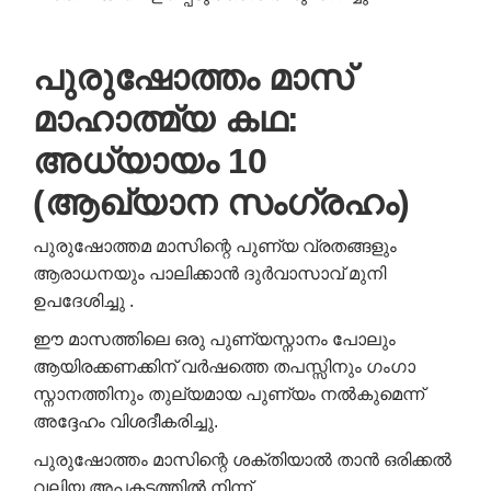
പുരുഷോത്തം മാസ്
മാഹാത്മ്യ കഥ:
അധ്യായം 10
(ആഖ്യാന സംഗ്രഹം)
പുരുഷോത്തമ മാസിന്റെ പുണ്യ വ്രതങ്ങളും
ആരാധനയും പാലിക്കാൻ ദുർവാസാവ് മുനി
ഉപദേശിച്ചു .
ഈ മാസത്തിലെ ഒരു പുണ്യസ്നാനം പോലും
ആയിരക്കണക്കിന് വർഷത്തെ തപസ്സിനും ഗംഗാ
സ്നാനത്തിനും തുല്യമായ പുണ്യം നൽകുമെന്ന്
അദ്ദേഹം വിശദീകരിച്ചു.
പുരുഷോത്തം മാസിന്റെ ശക്തിയാൽ താൻ ഒരിക്കൽ
വലിയ അപകടത്തിൽ നിന്ന്