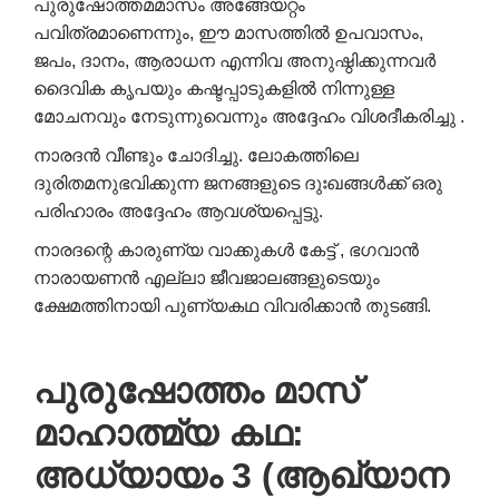
പുരുഷോത്തമമാസം അങ്ങേയറ്റം
പവിത്രമാണെന്നും, ഈ മാസത്തിൽ ഉപവാസം,
ജപം, ദാനം, ആരാധന എന്നിവ അനുഷ്ഠിക്കുന്നവർ
ദൈവിക കൃപയും കഷ്ടപ്പാടുകളിൽ നിന്നുള്ള
മോചനവും നേടുന്നുവെന്നും അദ്ദേഹം വിശദീകരിച്ചു .
നാരദൻ വീണ്ടും ചോദിച്ചു. ലോകത്തിലെ
ദുരിതമനുഭവിക്കുന്ന ജനങ്ങളുടെ ദുഃഖങ്ങൾക്ക് ഒരു
പരിഹാരം അദ്ദേഹം ആവശ്യപ്പെട്ടു.
നാരദന്റെ കാരുണ്യ വാക്കുകൾ കേട്ട് , ഭഗവാൻ
നാരായണൻ എല്ലാ ജീവജാലങ്ങളുടെയും
ക്ഷേമത്തിനായി പുണ്യകഥ വിവരിക്കാൻ തുടങ്ങി.
പുരുഷോത്തം മാസ്
മാഹാത്മ്യ കഥ:
അധ്യായം 3 (ആഖ്യാന