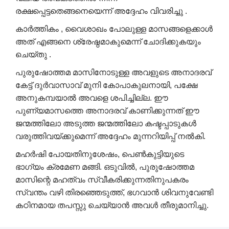
രക്ഷപ്പെട്ടതെങ്ങനെയെന്ന് അദ്ദേഹം വിവരിച്ചു .
കാർത്തികം , വൈശാഖം പോലുള്ള മാസങ്ങളെക്കാൾ
അത് എങ്ങനെ ശ്രേഷ്ഠമാകുമെന്ന് ചോദിക്കുകയും
ചെയ്തു .
പുരുഷോത്തമ മാസിനോടുള്ള അവളുടെ അനാദരവ്
കേട്ട് ദുർവാസാവ് മുനി കോപാകുലനായി, പക്ഷേ
അനുകമ്പയാൽ അവളെ ശപിച്ചില്ല. ഈ
പുണ്യമാസത്തെ അനാദരവ് കാണിക്കുന്നത് ഈ
ജന്മത്തിലോ അടുത്ത ജന്മത്തിലോ കഷ്ടപ്പാടുകൾ
വരുത്തിവയ്ക്കുമെന്ന് അദ്ദേഹം മുന്നറിയിപ്പ് നൽകി.
മഹർഷി പോയതിനുശേഷം, പെൺകുട്ടിയുടെ
ഭാഗ്യം ക്രമേണ മങ്ങി. ഒടുവിൽ, പുരുഷോത്തമ
മാസിന്റെ മഹത്വം സ്വീകരിക്കുന്നതിനുപകരം
സ്വന്തം വഴി തിരഞ്ഞെടുത്ത്, ഭഗവാൻ ശിവനുവേണ്ടി
കഠിനമായ തപസ്സു ചെയ്യാൻ അവൾ തീരുമാനിച്ചു.