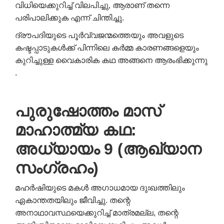
വിധിയെക്കുറിച്ച് വിലപിച്ചു, ആരാണ് തന്നെ
പരിപാലിക്കുക എന്ന് ചിന്തിച്ചു.
ദ്രൗപദിയുടെ പൂർവ്വജന്മത്തെയും അവളുടെ
കഷ്ടപ്പാടുകൾക്ക് പിന്നിലെ കർമ്മ കാരണങ്ങളെയും
കുറിച്ചുള്ള വൈകാരിക കഥ അങ്ങനെ ആരംഭിക്കുന്നു
.
പുരുഷോത്തം മാസ്
മാഹാത്മ്യ കഥ:
അധ്യായം 9 (ആഖ്യാന
സംഗ്രഹം)
മഹർഷിയുടെ മകൾ അഗാധമായ ദുഃഖത്തിലും
ഏകാന്തതയിലും ജീവിച്ചു. തന്റെ
അനാഥാവസ്ഥയെക്കുറിച്ച് മാത്രമല്ല, തന്റെ