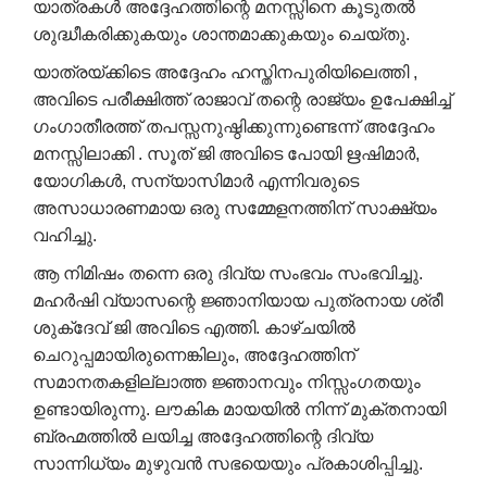
യാത്രകൾ അദ്ദേഹത്തിന്റെ മനസ്സിനെ കൂടുതൽ
ശുദ്ധീകരിക്കുകയും ശാന്തമാക്കുകയും ചെയ്തു.
യാത്രയ്ക്കിടെ അദ്ദേഹം ഹസ്തിനപുരിയിലെത്തി ,
അവിടെ പരീക്ഷിത്ത് രാജാവ് തന്റെ രാജ്യം ഉപേക്ഷിച്ച്
ഗംഗാതീരത്ത് തപസ്സനുഷ്ഠിക്കുന്നുണ്ടെന്ന് അദ്ദേഹം
മനസ്സിലാക്കി . സൂത് ജി അവിടെ പോയി ഋഷിമാർ,
യോഗികൾ, സന്യാസിമാർ എന്നിവരുടെ
അസാധാരണമായ ഒരു സമ്മേളനത്തിന് സാക്ഷ്യം
വഹിച്ചു.
ആ നിമിഷം തന്നെ ഒരു ദിവ്യ സംഭവം സംഭവിച്ചു.
മഹർഷി വ്യാസന്റെ ജ്ഞാനിയായ പുത്രനായ ശ്രീ
ശുക്ദേവ് ജി അവിടെ എത്തി. കാഴ്ചയിൽ
ചെറുപ്പമായിരുന്നെങ്കിലും, അദ്ദേഹത്തിന്
സമാനതകളില്ലാത്ത ജ്ഞാനവും നിസ്സംഗതയും
ഉണ്ടായിരുന്നു. ലൗകിക മായയിൽ നിന്ന് മുക്തനായി
ബ്രഹ്മത്തിൽ ലയിച്ച അദ്ദേഹത്തിന്റെ ദിവ്യ
സാന്നിധ്യം മുഴുവൻ സഭയെയും പ്രകാശിപ്പിച്ചു.