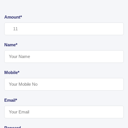
Amount*
Name*
Mobile*
Email*
Pancard