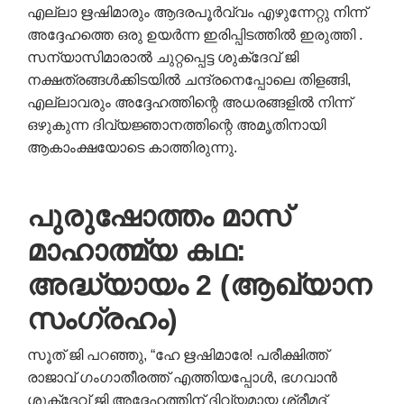
എല്ലാ ഋഷിമാരും ആദരപൂർവ്വം എഴുന്നേറ്റു നിന്ന്
അദ്ദേഹത്തെ ഒരു ഉയർന്ന ഇരിപ്പിടത്തിൽ ഇരുത്തി .
സന്യാസിമാരാൽ ചുറ്റപ്പെട്ട ശുക്ദേവ് ജി
നക്ഷത്രങ്ങൾക്കിടയിൽ ചന്ദ്രനെപ്പോലെ തിളങ്ങി,
എല്ലാവരും അദ്ദേഹത്തിന്റെ അധരങ്ങളിൽ നിന്ന്
ഒഴുകുന്ന ദിവ്യജ്ഞാനത്തിന്റെ അമൃതിനായി
ആകാംക്ഷയോടെ കാത്തിരുന്നു.
പുരുഷോത്തം മാസ്
മാഹാത്മ്യ കഥ:
അദ്ധ്യായം 2 (ആഖ്യാന
സംഗ്രഹം)
സൂത് ജി പറഞ്ഞു, “ഹേ ഋഷിമാരേ! പരീക്ഷിത്ത്
രാജാവ് ഗംഗാതീരത്ത് എത്തിയപ്പോൾ, ഭഗവാൻ
ശുക്ദേവ് ജി അദ്ദേഹത്തിന് ദിവ്യമായ ശ്രീമദ്