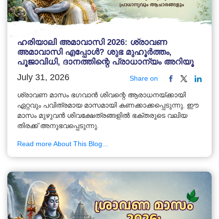
ഹരിയാലി അമാവാസി 2026: ശ്രാവണ
അമാവാസി എപ്പോൾ? ശുഭ മുഹൂർത്തം,
പൂജാവിധി, ദാനത്തിന്റെ പ്രാധാന്യം അറിയൂ
July 31, 2026
Share on
ശ്രാവണ മാസം ഭഗവാൻ ശിവന്റെ ആരാധനയ്ക്കായി
ഏറ്റവും പവിത്രമായ മാസമായി കണക്കാക്കപ്പെടുന്നു. ഈ
മാസം മുഴുവൻ ശിവക്ഷേത്രങ്ങളിൽ ഭക്തരുടെ വലിയ
തിരക്ക് അനുഭവപ്പെടുന്നു.
Read more About This Blog...