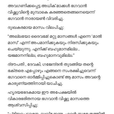
അവഗണിക്കപ്പെട്ട അധിക് മാക്കൾ ഭഗവാൻ
വിഷ്ണുവിന്റെ മുമ്പാകെ കരഞ്ഞതെങ്ങനെയെന്ന്
ഭഗവാൻ നാരായൺ വിവരിച്ചു.
ദുഃഖകരമായ മാസം വിലപിച്ചു:
“അല്ലയോ ദൈവമേ! മറ്റു മാസങ്ങൾ എന്നെ ‘മാൽ
മാസ്’ എന്ന് അപമാനിക്കുകയും നിരസിക്കുകയും
ചെയ്യുന്നു. എനിക്ക് ബഹുമാനമില്ല ,
യജമാനനില്ല, ബഹുമാനവുമില്ല.”
ദ്രൗപതി , ദേവകി, ഗജേന്ദ്രൻ തുടങ്ങിയ തന്റെ
ഭക്തരെ എപ്പോഴും എങ്ങനെ സംരക്ഷിച്ചുവെന്ന്
ഭഗവാനെ ഓർമ്മിപ്പിച്ചുകൊണ്ട് ആ മാസം അവന്റെ
കാരുണ്യത്തിനായി യാചിച്ചു.
ഹൃദയഭേദകമായ ഈ അപേക്ഷയിൽ
വികാരഭരിതനായ ഭഗവാൻ വിഷ്ണു മാസത്തെ
ആശ്വസിപ്പിച്ചു:
“പ്രിയപ്പെട്ടവനേ, ദുഃഖിക്കേണ്ട. എന്റെ സങ്കേതത്തിൽ