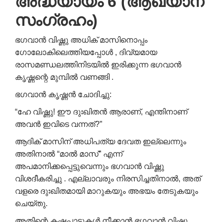
അദ്ധ്യായം 6 (ആഖ്യാന
സംഗ്രഹം)
ഭഗവാൻ വിഷ്ണു അധിക് മാസിനൊപ്പം
ഗോലോകിലെത്തിയപ്പോൾ , ദിവ്യമായ
രാസമണ്ഡലത്തിനിടയിൽ ഇരിക്കുന്ന ഭഗവാൻ
കൃഷ്ണന്റെ മുമ്പിൽ വണങ്ങി .
ഭഗവാൻ കൃഷ്ണൻ ചോദിച്ചു:
“ഹേ വിഷ്ണു! ഈ ദുഃഖിതൻ ആരാണ്, എന്തിനാണ്
അവൻ ഇവിടെ വന്നത്?”
ആദിക് മാസിന് അധിപത്യ ദേവത ഇല്ലെന്നും
അതിനാൽ “മാൽ മാസ്” എന്ന്
അപമാനിക്കപ്പെട്ടുവെന്നും ഭഗവാൻ വിഷ്ണു
വിശദീകരിച്ചു . എല്ലാവരും നിരസിച്ചതിനാൽ, അത്
വളരെ ദുഃഖിതമായി മാറുകയും അഭയം തേടുകയും
ചെയ്തു.
അതിന്റെ കഷ്ടപ്പാടുകൾ നീക്കാൻ ഭഗവാൻ വിഷ്ണു