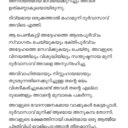
അനിശ്ചിതമായ ഭാവിയെക്കുറിച്ചും അവൾ
ഉത്കണ്ഠാകുലയായിരുന്നു.
ദിവ്യമായ ഒരുക്കത്താൽ മഹാമുനി ദുർവാസാവ്
അവിടെ എത്തി.
ആ പെൺകുട്ടി അദ്ദേഹത്തെ ആദരപൂർവ്വം
സ്വാഗതം ചെയ്യുകയും ഭക്തിപൂർവ്വം
അദ്ദേഹത്തെ സേവിക്കുകയും ചെയ്തു. അവളുടെ
വിനയത്തിലും വിശുദ്ധിയിലും സന്തുഷ്ടനായ മുനി
ദുർവാസാവ് അവളെ അനുഗ്രഹിച്ചു.
അവിവാഹിതയായും നിസ്സഹായയായും
തുടരുന്നതിനെക്കുറിച്ചുള്ള തന്റെ ഭയം
വിശദീകരിച്ചുകൊണ്ട് അവൾ തന്റെ എല്ലാ
ദുഃഖങ്ങളും അവന്റെ മുമ്പാകെ പകർന്നു.
അവളുടെ വേദനാജനകമായ വാക്കുകൾ കേട്ടപ്പോൾ,
ദുർവാസാവ് മുനിക്ക് ആഴമായ അനുകമ്പ തോന്നി,
അവളുടെ ക്ഷേമത്തിനായി ശക്തമായ ഒരു ആത്മീയ
പ്രതിവിധി വെളിപ്പെടുത്താൻ തീരുമാനിച്ചു.