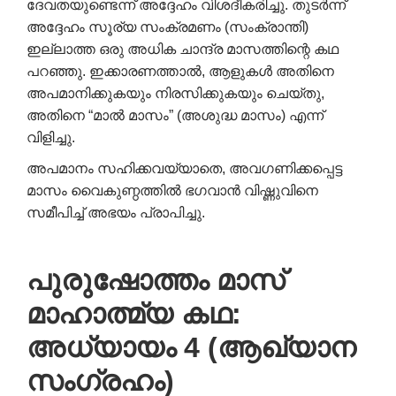
ദേവതയുണ്ടെന്ന് അദ്ദേഹം വിശദീകരിച്ചു. തുടർന്ന്
അദ്ദേഹം സൂര്യ സംക്രമണം (സംക്രാന്തി)
ഇല്ലാത്ത ഒരു അധിക ചാന്ദ്ര മാസത്തിന്റെ കഥ
പറഞ്ഞു. ഇക്കാരണത്താൽ, ആളുകൾ അതിനെ
അപമാനിക്കുകയും നിരസിക്കുകയും ചെയ്തു,
അതിനെ “മാൽ മാസം” (അശുദ്ധ മാസം) എന്ന്
വിളിച്ചു.
അപമാനം സഹിക്കവയ്യാതെ, അവഗണിക്കപ്പെട്ട
മാസം വൈകുണ്ഠത്തിൽ ഭഗവാൻ വിഷ്ണുവിനെ
സമീപിച്ച് അഭയം പ്രാപിച്ചു.
പുരുഷോത്തം മാസ്
മാഹാത്മ്യ കഥ:
അധ്യായം 4 (ആഖ്യാന
സംഗ്രഹം)