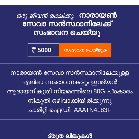
നാരായൺ
ഒരു ജീവൻ രക്ഷിക്കൂ.
സേവാ സൻസ്ഥാനിലേക്ക്
സംഭാവന ചെയ്യൂ
സംഭാവന ചെയ്യുക
നാരായൺ സേവാ സൻസ്ഥാനിലേക്കുള്ള
എല്ലാ സംഭാവനകളും ഇന്ത്യൻ
ആദായനികുതി നിയമത്തിലെ 80G പ്രകാരം
നികുതി ഒഴിവാക്കിയിരിക്കുന്നു
ചാരിറ്റി ഐഡി: AAATN4183F
ദ്രുത ലിങ്കുകൾ