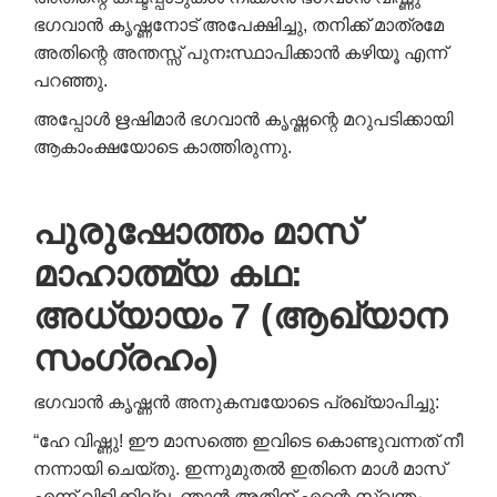
ഭഗവാൻ കൃഷ്ണനോട് അപേക്ഷിച്ചു, തനിക്ക് മാത്രമേ
അതിന്റെ അന്തസ്സ് പുനഃസ്ഥാപിക്കാൻ കഴിയൂ എന്ന്
പറഞ്ഞു.
അപ്പോൾ ഋഷിമാർ ഭഗവാൻ കൃഷ്ണന്റെ മറുപടിക്കായി
ആകാംക്ഷയോടെ കാത്തിരുന്നു.
പുരുഷോത്തം മാസ്
മാഹാത്മ്യ കഥ:
അധ്യായം 7 (ആഖ്യാന
സംഗ്രഹം)
ഭഗവാൻ കൃഷ്ണൻ അനുകമ്പയോടെ പ്രഖ്യാപിച്ചു:
“ഹേ വിഷ്ണു! ഈ മാസത്തെ ഇവിടെ കൊണ്ടുവന്നത് നീ
നന്നായി ചെയ്തു. ഇന്നുമുതൽ ഇതിനെ മാൾ മാസ്
എന്ന് വിളിക്കില്ല. ഞാൻ അതിന് എന്റെ സ്വന്തം