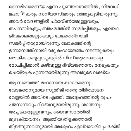
നൈമിഷാരണ്യ എന്ന പുണ്യവനത്തിൽ , നിരവധി
മഹാ शि കരും സന്യാസിമാരും ഒത്തുകൂടിയിരുന്നു.
അവർ വേദങ്ങളിൽ പ്രാവീണ്യമുള്ളവരും,
തപസ്വികളും, ബ്രഹ്മത്തിൽ സമർപ്പിതരും, എല്ലാ
ജീവജാലങ്ങളുടെയും ക്ഷേമത്തിനായി
സമർപ്പിതരുമായിരുന്നു. ലോകത്തിന്റെ
ഉന്നമനത്തിനായി ഒരു മഹായജ്ഞം നടത്തുകയും,
ലൗകിക കഷ്ടപ്പാടുകളിൽ നിന്ന് ആത്മാക്കളെ
മോചിപ്പിക്കാൻ കഴിവുള്ള ദിവ്യജ്ഞാനം നേടുകയും
ചെയ്യുക എന്നതായിരുന്നു അവരുടെ ലക്ഷ്യം .
ആ സമയത്ത്, മഹാനായ കഥാകാരനും
വേദജ്ഞനുമായ സൂത് ജി തന്റെ തീർത്ഥാടന
വേളയിൽ അവിടെ എത്തി. അദ്ദേഹത്തിന്റെ രൂപം
പ്രസന്നവും ദിവ്യവുമായിരുന്നു. ശാന്തനും,
അച്ചടക്കമുള്ളവനും, ദൈവനാമത്തിൽ
മുഴുകിയവനും, ആത്മീയ തിളക്കത്താൽ
തിളങ്ങുന്നവനുമായി അദ്ദേഹം എല്ലാവരിലും ഭക്തി