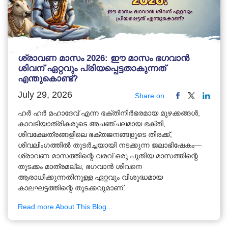
ശ്രാവണ മാസം 2026: ഈ മാസം ഭഗവാൻ
ശിവന് ഏറ്റവും പ്രിയപ്പെട്ടതാകുന്നത്
എന്തുകൊണ്ട്?
July 29, 2026
Share on
ഹർ ഹർ മഹാദേവ് എന്ന ഭക്തിനിർഭരമായ മുഴക്കങ്ങൾ,
കാവടിയാത്രികരുടെ അചഞ്ചലമായ ഭക്തി,
ശിവക്ഷേത്രങ്ങളിലെ ഭക്തജനങ്ങളുടെ തിരക്ക്,
ശിവലിംഗത്തിൽ തുടർച്ചയായി നടക്കുന്ന ജലാഭിഷേകം—
ശ്രാവണ മാസത്തിന്റെ വരവ് ഒരു പുതിയ മാസത്തിന്റെ
തുടക്കം മാത്രമല്ല, ഭഗവാൻ ശിവനെ
ആരാധിക്കുന്നതിനുള്ള ഏറ്റവും വിശുദ്ധമായ
കാലഘട്ടത്തിന്റെ തുടക്കവുമാണ്.
Read more About This Blog...