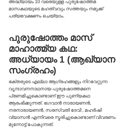
അദ്ധ്യായം 10 വരെയുള്ള പുരുഷോത്തമ
മാസകഥയുടെ മഹത്വവും സത്തയും നമുക്ക്
പര്യവേക്ഷണം ചെയ്യാം.
പുരുഷോത്തം മാസ്
മാഹാത്മ്യ കഥ:
അധ്യായം 1 (ആഖ്യാന
സംഗ്രഹം)
ഭക്തരുടെ എല്ലാ ആഗ്രഹങ്ങളും നിറവേറ്റുന്ന
വൃന്ദാവനനാഥനായ പുരുഷോത്തമനെ
പ്രണമിച്ചുകൊണ്ടാണ് ഈ പുണ്യകഥ
ആരംഭിക്കുന്നത്. ഭഗവാൻ നാരായണൻ,
നരനാരായണൻ, സരസ്വതി ദേവി , മഹർഷി
വ്യാസൻ എന്നിവരെ സ്മരിച്ചുകൊണ്ടാണ് വിവരണം
മുന്നോട്ട് പോകുന്നത്.