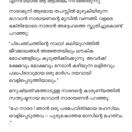
എന്നിവയാൽ ആ ആശ്രമം നിറഞ്ഞിരുന്നു .
നാരദമുനി ആഴമായ തപസ്സിൽ മുഴുകിയിരുന്ന
ഭഗവാൻ നാരായണന്റെ മുമ്പിൽ വണങ്ങി. വളരെ
ഭക്തിയോടെ നാരദൻ അദ്ദേഹത്തെ സ്തുതിച്ചുകൊണ്ട്
പറഞ്ഞു:
“പ്രപഞ്ചത്തിന്റെ നാഥാ! കലിയുഗത്തിൽ
ജീവജാലങ്ങൾ അജ്ഞതയിലും ലൗകിക
മോഹങ്ങളിലും കുടുങ്ങിക്കിടക്കുന്നു. അവർക്ക്
ക്ഷേമവും മോക്ഷവും നേടാൻ കഴിയുന്ന ലളിതവും
ഫലപ്രദവുമായ ഒരു മാർഗം ദയവായി
വെളിപ്പെടുത്തിയാലും.”
മനുഷ്യത്വത്തോടുള്ള നാരദന്റെ കാരുണ്യത്തിൽ
സന്തുഷ്ടനായ ഭഗവാൻ നാരായണൻ പറഞ്ഞു:
“ഹേ നാരദ ! ഞാൻ ഒരു പരമപവിത്രമായ രഹസ്യം
വെളിപ്പെടുത്താം – പുരുഷോത്തമ മാസിന്റെ മഹത്വം
.”