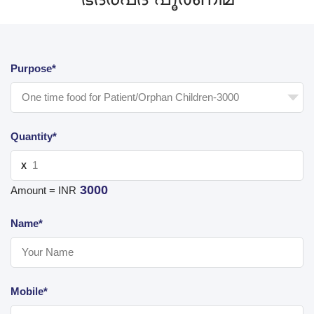
Purpose*
Quantity*
X
3000
Amount = INR
Name*
Mobile*