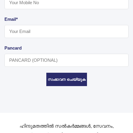
Email*
Pancard
സംഭാവന ചെയ്യുക
ഹിന്ദുമതത്തിൽ സൽകർമ്മങ്ങൾ, സേവനം,