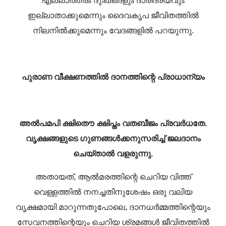
എല്ലാത്തരം ദുഃഖങ്ങളും ദാരിദ്ര്യവും
ഇല്ലാതാക്കുമെന്നും ദൈവകൃപ ജീവിതത്തിൽ
നിലനിൽക്കുമെന്നും വേദങ്ങളിൽ പറയുന്നു.
പുരാണ വീക്ഷണത്തിൽ ദാനത്തിന്റെ പ്രാധാന്യം
അൽപമപി ക്ഷിതൌ ക്ഷിപ്തം വതബീജം പ്രവർധതേ.
വൃക്ഷങ്ങളുടെ ഗുണങ്ങൾക്കനുസരിച്ച് ജലദാനം
ചെയ്താൽ വളരുന്നു.
അതായത്, ആൽമരത്തിന്റെ ചെറിയ വിത്ത്
വെള്ളത്തിൽ നനച്ചതിനുശേഷം ഒരു വലിയ
വൃക്ഷമായി മാറുന്നതുപോലെ, ദാനധർമ്മത്തിന്റെയും
സേവനത്തിന്റെയും ചെറിയ ശ്രമങ്ങൾ ജീവിതത്തിൽ