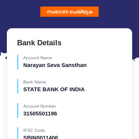
സംഭാവന ചെയ്യുക
Bank Details
Account Name
Narayan Seva Sansthan
Bank Name
STATE BANK OF INDIA
Account Number
31505501196
IFSC Code
SBIN0011406