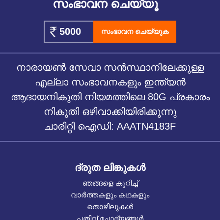
സംഭാവന ചെയ്യൂ
സംഭാവന ചെയ്യുക
നാരായൺ സേവാ സൻസ്ഥാനിലേക്കുള്ള
എല്ലാ സംഭാവനകളും ഇന്ത്യൻ
ആദായനികുതി നിയമത്തിലെ 80G പ്രകാരം
നികുതി ഒഴിവാക്കിയിരിക്കുന്നു
ചാരിറ്റി ഐഡി: AAATN4183F
ദ്രുത ലിങ്കുകൾ
ഞങ്ങളെ കുറിച്ച്
വാർത്തകളും കഥകളും
തൊഴിലുകൾ
പതിവ് ചോദ്യങ്ങൾ