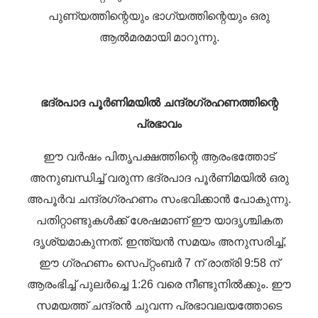
പുണ്യത്തിന്റെയും ഭാഗ്യത്തിന്റെയും ഒരു
ആൽമരമായി മാറുന്നു.
ഭദ്രപാദ പൂർണിമയിൽ ചന്ദ്രഗ്രഹണത്തിന്റെ
പ്രഭാവം
ഈ വർഷം പിതൃപക്ഷത്തിന്റെ ആരംഭത്തോട്
അനുബന്ധിച്ച് വരുന്ന ഭദ്രപാദ പൂർണിമയിൽ ഒരു
അപൂർവ ചന്ദ്രഗ്രഹണം സംഭവിക്കാൻ പോകുന്നു.
പതിറ്റാണ്ടുകൾക്ക് ശേഷമാണ് ഈ യാദൃശ്ചികത
ദൃശ്യമാകുന്നത്. ഇന്ത്യൻ സമയം അനുസരിച്ച്,
ഈ ഗ്രഹണം സെപ്റ്റംബർ 7 ന് രാത്രി 9:58 ന്
ആരംഭിച്ച് പുലർച്ചെ 1:26 വരെ നീണ്ടുനിൽക്കും. ഈ
സമയത്ത് ചന്ദ്രൻ ചുവന്ന പ്രഭാവലയത്തോടെ