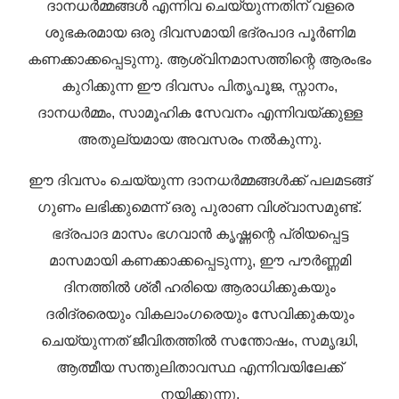
ദാനധർമ്മങ്ങൾ എന്നിവ ചെയ്യുന്നതിന് വളരെ
ശുഭകരമായ ഒരു ദിവസമായി ഭദ്രപാദ പൂർണിമ
കണക്കാക്കപ്പെടുന്നു. ആശ്വിനമാസത്തിന്റെ ആരംഭം
കുറിക്കുന്ന ഈ ദിവസം പിതൃപൂജ, സ്നാനം,
ദാനധർമ്മം, സാമൂഹിക സേവനം എന്നിവയ്ക്കുള്ള
അതുല്യമായ അവസരം നൽകുന്നു.
ഈ ദിവസം ചെയ്യുന്ന ദാനധർമ്മങ്ങൾക്ക് പലമടങ്ങ്
ഗുണം ലഭിക്കുമെന്ന് ഒരു പുരാണ വിശ്വാസമുണ്ട്.
ഭദ്രപാദ മാസം ഭഗവാൻ കൃഷ്ണന്റെ പ്രിയപ്പെട്ട
മാസമായി കണക്കാക്കപ്പെടുന്നു, ഈ പൗർണ്ണമി
ദിനത്തിൽ ശ്രീ ഹരിയെ ആരാധിക്കുകയും
ദരിദ്രരെയും വികലാംഗരെയും സേവിക്കുകയും
ചെയ്യുന്നത് ജീവിതത്തിൽ സന്തോഷം, സമൃദ്ധി,
ആത്മീയ സന്തുലിതാവസ്ഥ എന്നിവയിലേക്ക്
നയിക്കുന്നു.