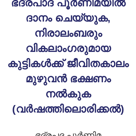
ഭദ്രപാദ പൂർണിമയിൽ
ദാനം ചെയ്യുക,
നിരാലംബരും
വികലാംഗരുമായ
കുട്ടികൾക്ക് ജീവിതകാലം
മുഴുവൻ ഭക്ഷണം
നൽകുക
(വർഷത്തിലൊരിക്കൽ)
ഭദ്രപദ പൂർണിമ