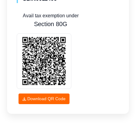
Avail tax exemption under
Section 80G
Download QR Code