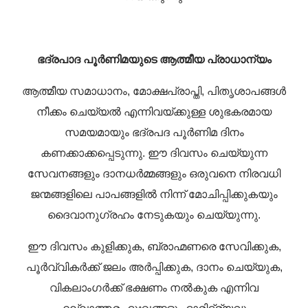
ഭദ്രപാദ പൂർണിമയുടെ ആത്മീയ പ്രാധാന്യം
ആത്മീയ സമാധാനം, മോക്ഷപ്രാപ്തി, പിതൃശാപങ്ങൾ
നീക്കം ചെയ്യൽ എന്നിവയ്ക്കുള്ള ശുഭകരമായ
സമയമായും ഭദ്രപദ പൂർണിമ ദിനം
കണക്കാക്കപ്പെടുന്നു. ഈ ദിവസം ചെയ്യുന്ന
സേവനങ്ങളും ദാനധർമ്മങ്ങളും ഒരുവനെ നിരവധി
ജന്മങ്ങളിലെ പാപങ്ങളിൽ നിന്ന് മോചിപ്പിക്കുകയും
ദൈവാനുഗ്രഹം നേടുകയും ചെയ്യുന്നു.
ഈ ദിവസം കുളിക്കുക, ബ്രാഹ്മണരെ സേവിക്കുക,
പൂർവ്വികർക്ക് ജലം അർപ്പിക്കുക, ദാനം ചെയ്യുക,
വികലാംഗർക്ക് ഭക്ഷണം നൽകുക എന്നിവ