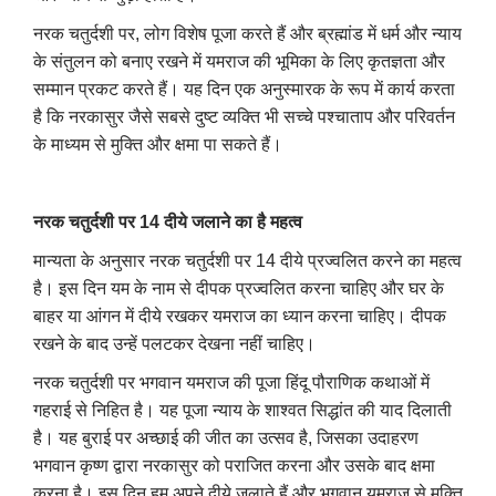
नरक चतुर्दशी पर, लोग विशेष पूजा करते हैं और ब्रह्मांड में धर्म और न्याय
के संतुलन को बनाए रखने में यमराज की भूमिका के लिए कृतज्ञता और
सम्मान प्रकट करते हैं। यह दिन एक अनुस्मारक के रूप में कार्य करता
है कि नरकासुर जैसे सबसे दुष्ट व्यक्ति भी सच्चे पश्चाताप और परिवर्तन
के माध्यम से मुक्ति और क्षमा पा सकते हैं।
नरक चतुर्दशी पर 14 दीये जलाने का है महत्व
मान्यता के अनुसार नरक चतुर्दशी पर 14 दीये प्रज्वलित करने का महत्व
है। इस दिन यम के नाम से दीपक प्रज्वलित करना चाहिए और घर के
बाहर या आंगन में दीये रखकर यमराज का ध्यान करना चाहिए। दीपक
रखने के बाद उन्हें पलटकर देखना नहीं चाहिए।
नरक चतुर्दशी पर भगवान यमराज की पूजा हिंदू पौराणिक कथाओं में
गहराई से निहित है। यह पूजा न्याय के शाश्वत सिद्धांत की याद दिलाती
है। यह बुराई पर अच्छाई की जीत का उत्सव है, जिसका उदाहरण
भगवान कृष्ण द्वारा नरकासुर को पराजित करना और उसके बाद क्षमा
करना है। इस दिन हम अपने दीये जलाते हैं और भगवान यमराज से मुक्ति