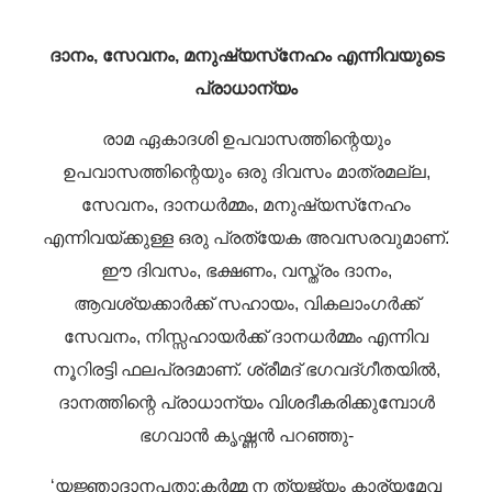
ദാനം, സേവനം, മനുഷ്യസ്‌നേഹം എന്നിവയുടെ
പ്രാധാന്യം
രാമ ഏകാദശി ഉപവാസത്തിന്റെയും
ഉപവാസത്തിന്റെയും ഒരു ദിവസം മാത്രമല്ല,
സേവനം, ദാനധർമ്മം, മനുഷ്യസ്‌നേഹം
എന്നിവയ്‌ക്കുള്ള ഒരു പ്രത്യേക അവസരവുമാണ്.
ഈ ദിവസം, ഭക്ഷണം, വസ്ത്രം ദാനം,
ആവശ്യക്കാർക്ക് സഹായം, വികലാംഗർക്ക്
സേവനം, നിസ്സഹായർക്ക് ദാനധർമ്മം എന്നിവ
നൂറിരട്ടി ഫലപ്രദമാണ്. ശ്രീമദ് ഭഗവദ്ഗീതയിൽ,
ദാനത്തിന്റെ പ്രാധാന്യം വിശദീകരിക്കുമ്പോൾ
ഭഗവാൻ കൃഷ്ണൻ പറഞ്ഞു-
‘യജ്ഞാദാനപതാ:കർമ്മ ന ത്യജ്യം കാര്യമേവ