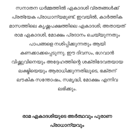
സനാതന ധർമ്മത്തിൽ ഏകാദശി വ്രതങ്ങൾക്ക്
പ്രത്യേക പ്രാധാന്യമുണ്ട്. ഇവയിൽ, കാർത്തിക
മാസത്തിലെ കൃഷ്ണപക്ഷത്തിലെ ഏകാദശി, അതായത്
രാമ ഏകാദശി, മോക്ഷം പ്രദാനം ചെയ്യുന്നതും
പാപങ്ങളെ നശിപ്പിക്കുന്നതും ആയി
കണക്കാക്കപ്പെടുന്നു. ഈ ദിവസം, ഭഗവാൻ
വിഷ്ണുവിനെയും അദ്ദേഹത്തിന്റെ ശക്തിദേവതയായ
ലക്ഷ്മിയെയും ആരാധിക്കുന്നതിലൂടെ, ഭക്തന്
ലൗകിക സന്തോഷം, സമൃദ്ധി, മോക്ഷം എന്നിവ
ലഭിക്കും.
രാമ ഏകാദശിയുടെ അർത്ഥവും പുരാണ
പ്രാധാന്യവും