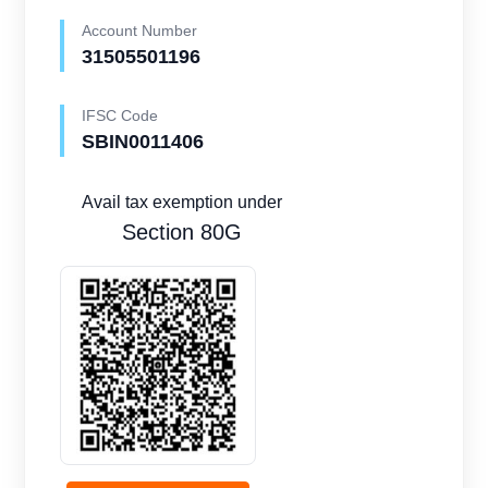
Account Number
31505501196
IFSC Code
SBIN0011406
Avail tax exemption under
Section 80G