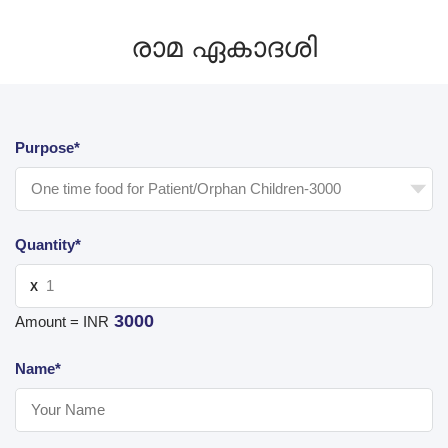
രാമ ഏകാദശി
Purpose*
Quantity*
X
3000
Amount = INR
Name*