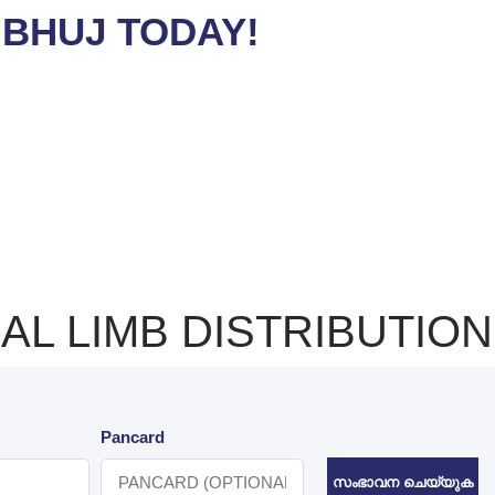
 BHUJ TODAY!
AL LIMB DISTRIBUTION
Pancard
സംഭാവന ചെയ്യുക