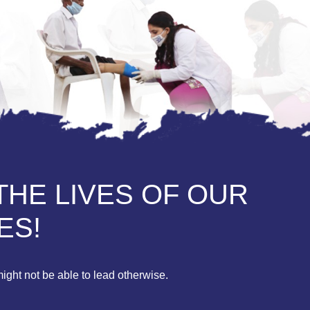
THE LIVES OF OUR
ES!
ight not be able to lead otherwise.