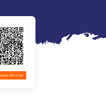
nload QR Code