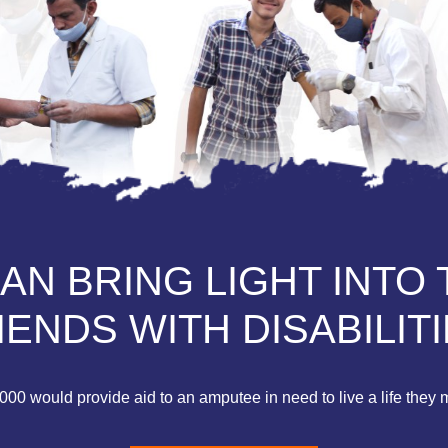
N BRING LIGHT INTO 
IENDS WITH DISABILITI
00 would provide aid to an amputee in need to live a life they m