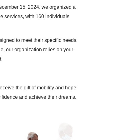
n December 15, 2024, we organized a
e services, with 160 individuals
igned to meet their specific needs.
e, our organization relies on your
d.
eceive the gift of mobility and hope.
nfidence and achieve their dreams.