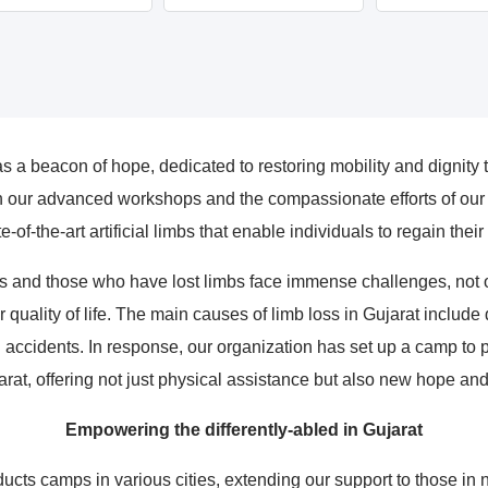
a beacon of hope, dedicated to restoring mobility and dignity t
our advanced workshops and the compassionate efforts of our p
e-of-the-art artificial limbs that enable individuals to regain the
ties and those who have lost limbs face immense challenges, not 
ir quality of life. The main causes of limb loss in Gujarat include
d accidents. In response, our organization has set up a camp to p
arat, offering not just physical assistance but also new hope and
Empowering the differently-abled in Gujarat
ucts camps in various cities, extending our support to those in