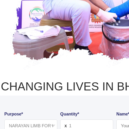
CHANGING LIVES IN B
Purpose*
Quantity*
Name
X