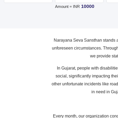
10000
Amount = INR
Narayana Seva Sansthan stands as 
unforeseen circumstances. Through 
we provide stat
In Gujarat, people with disabili
social, significantly impacting the
other unfortunate incidents like roa
in need in Guj
Every month, our organization cond