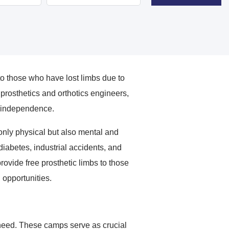
o those who have lost limbs due to
rosthetics and orthotics engineers,
ir independence.
only physical but also mental and
 diabetes, industrial accidents, and
rovide free prosthetic limbs to those
 opportunities.
 need. These camps serve as crucial