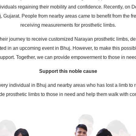
individuals regaining their mobility and confidence. Recently, o
Gujarat. People from nearby areas came to benefit from the fre
receiving measurements for prosthetic limbs.
heir journey to receive customized Narayan prosthetic limbs, des
uted in an upcoming event in Bhuj. However, to make this possibl
upport. Together, we can provide empowerment to those in nee
Support this noble cause
very individual in Bhuj and nearby areas who has lost a limb to r
de prosthetic limbs to those in need and help them walk with co