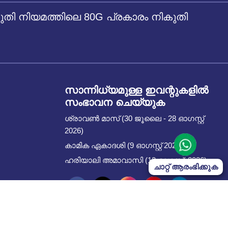
 നിയമത്തിലെ 80G പ്രകാരം നികുതി
സാന്നിധ്യമുള്ള ഇവന്റുകളില്‍
സംഭാവന ചെയ്യുക
ശ്രാവൺ മാസ് (30 ജൂലൈ - 28 ഓഗസ്റ്റ്
2026)
കാമിക ഏകാദശി (9 ഓഗസ്റ്റ് 2026)
ഹരിയാലി അമാവാസി (12 ഓഗസ്റ്റ്, 2026)
ചാറ്റ് ആരംഭിക്കുക