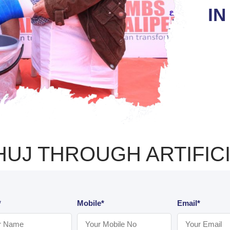
IN
HUJ THROUGH ARTIFICI
*
Mobile*
Email*