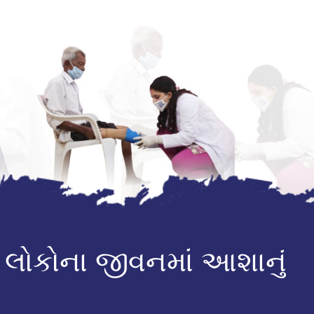
 લોકોના જીવનમાં આશાનું