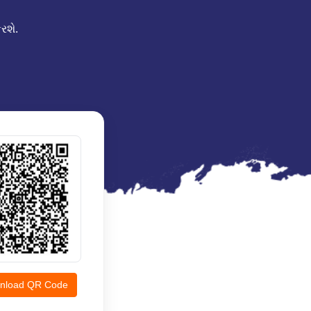
રશે.
nload QR Code