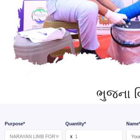
ભુજના વ
Purpose*
Quantity*
Name
X