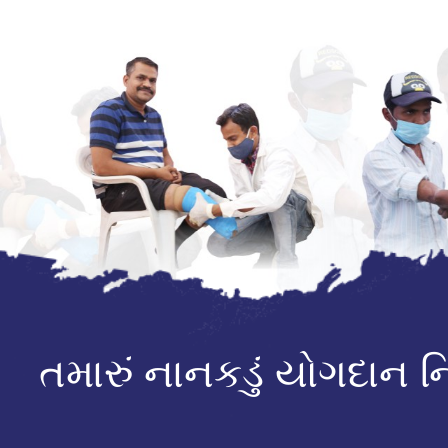
તમારું નાનકડું યોગદાન