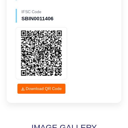
IFSC Code
SBIN0011406
Download QR Code
IMAGE GALLERY