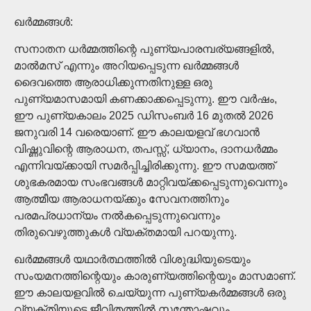
ഖർമ്മങ്ങൾ:
സനാതന ധർമ്മത്തിന്റെ പുണ്യപാരമ്പര്യങ്ങളിൽ,
മാൽമസ് എന്നും അറിയപ്പെടുന്ന ഖർമ്മങ്ങൾ
ദൈവത്തെ ആരാധിക്കുന്നതിനുള്ള ഒരു
പുണ്യമാസമായി കണക്കാക്കപ്പെടുന്നു. ഈ വർഷം,
ഈ പുണ്യകാലം 2025 ഡിസംബർ 16 മുതൽ 2026
ജനുവരി 14 വരെയാണ്. ഈ കാലയളവ് ഭഗവാൻ
വിഷ്ണുവിന്റെ ആരാധന, തപസ്സ്, ധ്യാനം, ദാനധർമ്മം
എന്നിവയ്ക്കായി സമർപ്പിച്ചിരിക്കുന്നു. ഈ സമയത്ത്
ശുഭകരമായ സംഭവങ്ങൾ മാറ്റിവയ്ക്കപ്പെടുന്നുവെന്നും
ആത്മീയ ആരാധനയ്ക്കും സേവനത്തിനും
പരമപ്രധാന്യം നൽകപ്പെടുന്നുവെന്നും
തിരുവെഴുത്തുകൾ വ്യക്തമായി പറയുന്നു.
ഖർമ്മങ്ങൾ യഥാർത്ഥത്തിൽ വിശുദ്ധിയുടെയും
സംയമനത്തിന്റെയും കാരുണ്യത്തിന്റെയും മാസമാണ്.
ഈ കാലയളവിൽ ചെയ്യുന്ന പുണ്യകർമ്മങ്ങൾ ഒരു
വ്യക്തിയുടെ ജീവിതത്തിൽ സന്തോഷവും