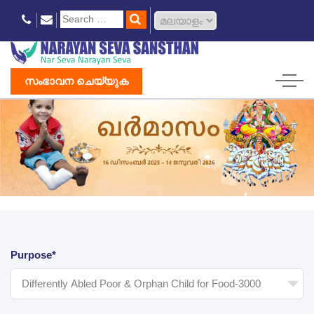
സംഭാവന ചെയ്യുക
Purpose*