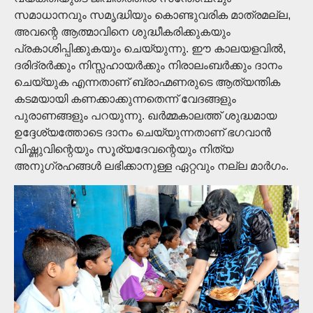
സമാധാനവും സമൃദ്ധിയും കൊണ്ടുവരിക മാത്രമല്ല,
അവന്റെ ആത്മാവിനെ ശുദ്ധീകരിക്കുകയും
പ്രകാശിപ്പിക്കുകയും ചെയ്യുന്നു. ഈ കാലയളവിൽ,
ദരിദ്രർക്കും നിസ്സഹായർക്കും നിരാലംബർക്കും ദാനം
ചെയ്യുക എന്നതാണ് ബ്രാഹ്മണരുടെ ആത്യന്തിക
കടമയായി കണക്കാക്കുന്നതെന്ന് വേദങ്ങളും
പുരാണങ്ങളും പറയുന്നു. ഖർമ്മകാലത്ത് ശുദ്ധമായ
ഉദ്ദേശ്യത്തോടെ ദാനം ചെയ്യുന്നതാണ് ഭഗവാൻ
വിഷ്ണുവിന്റെയും സൂര്യദേവന്റെയും നിത്യ
അനുഗ്രഹങ്ങൾ ലഭിക്കാനുള്ള ഏറ്റവും നല്ല മാർഗം.