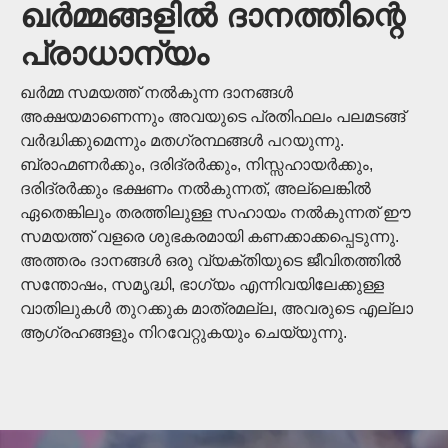
ഖർമ്മങ്ങളിൽ ദാനത്തിന്റെ
പ്രാധാന്യം
ഖർമ്മ സമയത്ത് നൽകുന്ന ദാനങ്ങൾ
അക്ഷയമാണെന്നും അവയുടെ പ്രതിഫലം പലമടങ്ങ്
വർദ്ധിക്കുമെന്നും മതഗ്രന്ഥങ്ങൾ പറയുന്നു.
ബ്രാഹ്മണർക്കും, ദരിദ്രർക്കും, നിസ്സഹായർക്കും,
ദരിദ്രർക്കും ഭക്ഷണം നൽകുന്നത്, അല്ലെങ്കിൽ
ഏതെങ്കിലും തരത്തിലുള്ള സഹായം നൽകുന്നത് ഈ
സമയത്ത് വളരെ ശുഭകരമായി കണക്കാക്കപ്പെടുന്നു.
അത്തരം ദാനങ്ങൾ ഒരു വ്യക്തിയുടെ ജീവിതത്തിൽ
സന്തോഷം, സമൃദ്ധി, ഭാഗ്യം എന്നിവയിലേക്കുള്ള
വാതിലുകൾ തുറക്കുക മാത്രമല്ല, അവരുടെ എല്ലാ
ആഗ്രഹങ്ങളും നിറവേറ്റുകയും ചെയ്യുന്നു.