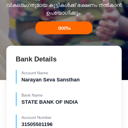
വികലാംഗരുമായ കുട്ടികൾക്ക് ഭക്ഷണം നൽകാൻ
ഉപയോഗിക്കും.
ദാനം
Bank Details
Account Name
Narayan Seva Sansthan
Bank Name
STATE BANK OF INDIA
Account Number
31505501196