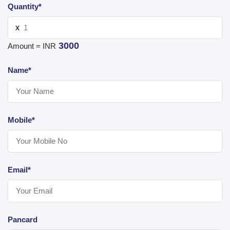
Quantity*
X
3000
Amount = INR
Name*
Mobile*
Email*
Pancard