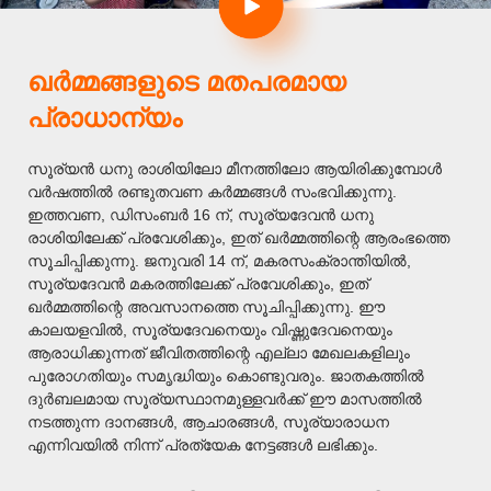
ഖർമ്മങ്ങളുടെ മതപരമായ
പ്രാധാന്യം
സൂര്യൻ ധനു രാശിയിലോ മീനത്തിലോ ആയിരിക്കുമ്പോൾ
വർഷത്തിൽ രണ്ടുതവണ കർമ്മങ്ങൾ സംഭവിക്കുന്നു.
ഇത്തവണ, ഡിസംബർ 16 ന്, സൂര്യദേവൻ ധനു
രാശിയിലേക്ക് പ്രവേശിക്കും, ഇത് ഖർമ്മത്തിന്റെ ആരംഭത്തെ
സൂചിപ്പിക്കുന്നു. ജനുവരി 14 ന്, മകരസംക്രാന്തിയിൽ,
സൂര്യദേവൻ മകരത്തിലേക്ക് പ്രവേശിക്കും, ഇത്
ഖർമ്മത്തിന്റെ അവസാനത്തെ സൂചിപ്പിക്കുന്നു. ഈ
കാലയളവിൽ, സൂര്യദേവനെയും വിഷ്ണുദേവനെയും
ആരാധിക്കുന്നത് ജീവിതത്തിന്റെ എല്ലാ മേഖലകളിലും
പുരോഗതിയും സമൃദ്ധിയും കൊണ്ടുവരും. ജാതകത്തിൽ
ദുർബലമായ സൂര്യസ്ഥാനമുള്ളവർക്ക് ഈ മാസത്തിൽ
നടത്തുന്ന ദാനങ്ങൾ, ആചാരങ്ങൾ, സൂര്യാരാധന
എന്നിവയിൽ നിന്ന് പ്രത്യേക നേട്ടങ്ങൾ ലഭിക്കും.