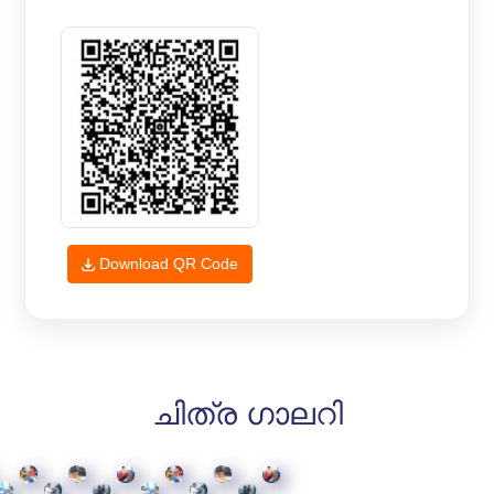
Download QR Code
ചിത്ര ഗാലറി