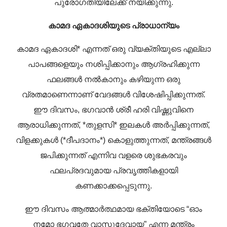
പുരോഗതിയിലേക്ക് നയിക്കുന്നു.
കാമദ ഏകാദശിയുടെ പ്രാധാന്യം
കാമദ ഏകാദശി* എന്നത് ഒരു വ്യക്തിയുടെ എല്ലാ
പാപങ്ങളെയും നശിപ്പിക്കാനും ആഗ്രഹിക്കുന്ന
ഫലങ്ങൾ നൽകാനും കഴിയുന്ന ഒരു
വ്രതമാണെന്നാണ് വേദങ്ങൾ വിശേഷിപ്പിക്കുന്നത്.
ഈ ദിവസം, ഭഗവാൻ ശ്രീ ഹരി വിഷ്ണുവിനെ
ആരാധിക്കുന്നത്, *തുളസി* ഇലകൾ അർപ്പിക്കുന്നത്,
വിളക്കുകൾ (*ദീപദാനം*) കൊളുത്തുന്നത്, മന്ത്രങ്ങൾ
ജപിക്കുന്നത് എന്നിവ വളരെ ശുഭകരവും
ഫലപ്രദവുമായ പ്രവൃത്തികളായി
കണക്കാക്കപ്പെടുന്നു.
ഈ ദിവസം ആത്മാർത്ഥമായ ഭക്തിയോടെ “ഓം
നമോ ഭഗവതേ വാസുദേവായ” എന്ന മന്ത്രം