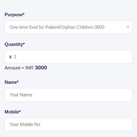
Purpose*
Quantity*
X
3000
Amount = INR
Name*
Mobile*