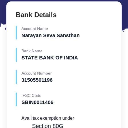
Bank Details
Account Name
Narayan Seva Sansthan
Bank Name
STATE BANK OF INDIA
Account Number
31505501196
IFSC Code
SBIN0011406
Avail tax exemption under
Section 80G