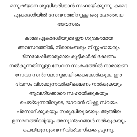
മനുഷ്യനെ ശുദ്ധീകരിക്കാൻ സഹായിക്കുന്നു. കാമദ
ഏകാദശിയിൽ സേവനത്തിനുള്ള ഒരു മഹത്തായ
അവസരം
കാമദ ഏകാദശിയുടെ ഈ ശുഭകരമായ
അവസരത്തിൽ, നിരാലംബരും നിസ്സഹായരും
ഭിന്നശേഷിക്കാരുമായ കുട്ടികൾക്ക് ഭക്ഷണം
നൽകുന്നതിനുള്ള സേവന സംരംഭത്തിൽ നാരായണ
സേവാ സൻസ്ഥാനുമായി കൈകോർക്കുക. ഈ
ദിവസം വിശക്കുന്നവർക്ക് ഭക്ഷണം നൽകുകയും
ആവശ്യക്കാരെ സഹായിക്കുകയും
ചെയ്യുന്നതിലൂടെ, ഭഗവാൻ വിഷ്ണു സ്വയം
പ്രസാദിക്കുകയും സമൃദ്ധിയുടെയും ആത്മീയ
ഉന്നമനത്തിന്റെയും അനുഗ്രഹങ്ങൾ നൽകുകയും
ചെയ്യുന്നുവെന്ന് വിശ്വസിക്കപ്പെടുന്നു.