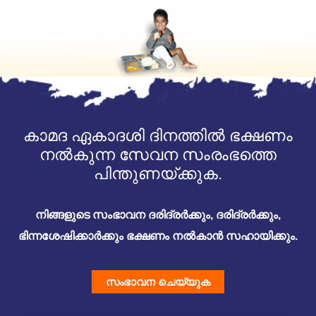
കാമദ ഏകാദശി ദിനത്തിൽ ഭക്ഷണം
നൽകുന്ന സേവന സംരംഭത്തെ
പിന്തുണയ്ക്കുക.
നിങ്ങളുടെ സംഭാവന ദരിദ്രർക്കും, ദരിദ്രർക്കും,
ഭിന്നശേഷിക്കാർക്കും ഭക്ഷണം നൽകാൻ സഹായിക്കും.
സംഭാവന ചെയ്യുക