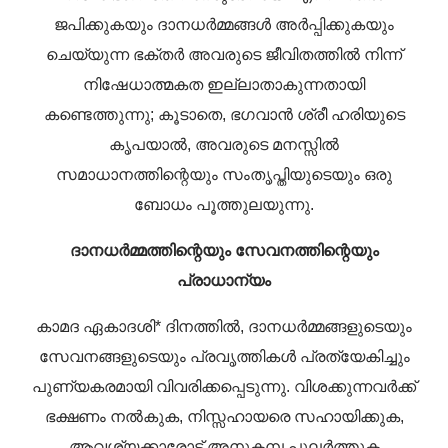
ജപിക്കുകയും ദാനധർമ്മങ്ങൾ അർപ്പിക്കുകയും
ചെയ്യുന്ന ഭക്തർ അവരുടെ ജീവിതത്തിൽ നിന്ന്
നിഷേധാത്മകത ഇല്ലാതാകുന്നതായി
കണ്ടെത്തുന്നു; കൂടാതെ, ഭഗവാൻ ശ്രീ ഹരിയുടെ
കൃപയാൽ, അവരുടെ മനസ്സിൽ
സമാധാനത്തിന്റെയും സംതൃപ്തിയുടെയും ഒരു
ബോധം പൂത്തുലയുന്നു.
ദാനധർമ്മത്തിന്റെയും സേവനത്തിന്റെയും
പ്രാധാന്യം
കാമദ ഏകാദശി* ദിനത്തിൽ, ദാനധർമ്മങ്ങളുടെയും
സേവനങ്ങളുടെയും പ്രവൃത്തികൾ പ്രത്യേകിച്ചും
പുണ്യകരമായി വിവരിക്കപ്പെടുന്നു. വിശക്കുന്നവർക്ക്
ഭക്ഷണം നൽകുക, നിസ്സഹായരെ സഹായിക്കുക,
ആവശ്യക്കാരോട് അനുകമ്പ പുലർത്തുക