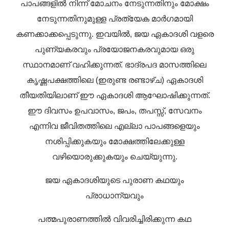
പാപങ്ങളിൽ നിന്ന് മോചനം നേടുന്നതിനും മോക്ഷം
നേടുന്നതിനുമുള്ള പ്രത്യേക മാർഗമായി
കണക്കാക്കപ്പെടുന്നു. ഇവയിൽ, ജയ ഏകാദശി വളരെ
പുണ്യകരവും പ്രയോജനകരവുമായ ഒരു
സ്ഥാനമാണ് വഹിക്കുന്നത്. ഭാദ്രപദ മാസത്തിലെ
കൃഷ്ണപക്ഷത്തിലെ (ഇരുണ്ട രണ്ടാഴ്ച) ഏകാദശി
തീയതിയിലാണ് ഈ ഏകാദശി ആഘോഷിക്കുന്നത്.
ഈ ദിവസം ഉപവാസം, ജപം, തപസ്സ്, സേവനം
എന്നിവ ജീവിതത്തിലെ എല്ലാ പാപങ്ങളെയും
നശിപ്പിക്കുകയും മോക്ഷത്തിലേക്കുള്ള
വഴിയൊരുക്കുകയും ചെയ്യുന്നു.
ജയ ഏകാദശിയുടെ പുരാണ കഥയും
പ്രാധാന്യവും
പത്മപുരാണത്തിൽ വിവരിച്ചിരിക്കുന്ന കഥ