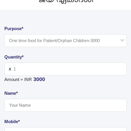
Purpose*
Quantity*
X
3000
Amount = INR
Name*
Mobile*