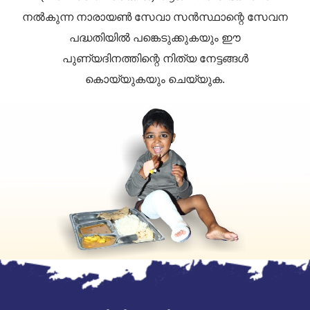
നൽകുന്ന നാരായൺ സേവാ സൻസ്ഥാന്റെ സേവന
പദ്ധതിയിൽ പങ്കെടുക്കുകയും ഈ
പുണ്യദിനത്തിന്റെ നിത്യ നേട്ടങ്ങൾ
കൊയ്യുകയും ചെയ്യുക.