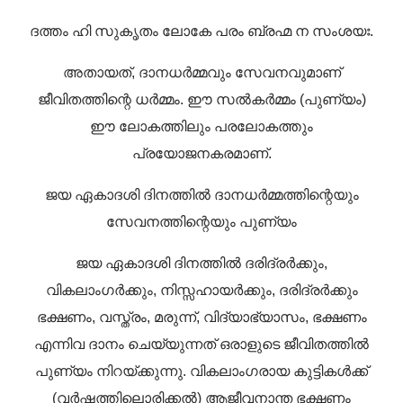
ദത്തം ഹി സുകൃതം ലോകേ പരം ബ്രഹ്മ ന സംശയഃ.
അതായത്, ദാനധർമ്മവും സേവനവുമാണ്
ജീവിതത്തിന്റെ ധർമ്മം. ഈ സൽകർമ്മം (പുണ്യം)
ഈ ലോകത്തിലും പരലോകത്തും
പ്രയോജനകരമാണ്.
ജയ ഏകാദശി ദിനത്തിൽ ദാനധർമ്മത്തിന്റെയും
സേവനത്തിന്റെയും പുണ്യം
ജയ ഏകാദശി ദിനത്തിൽ ദരിദ്രർക്കും,
വികലാംഗർക്കും, നിസ്സഹായർക്കും, ദരിദ്രർക്കും
ഭക്ഷണം, വസ്ത്രം, മരുന്ന്, വിദ്യാഭ്യാസം, ഭക്ഷണം
എന്നിവ ദാനം ചെയ്യുന്നത് ഒരാളുടെ ജീവിതത്തിൽ
പുണ്യം നിറയ്ക്കുന്നു. വികലാംഗരായ കുട്ടികൾക്ക്
(വർഷത്തിലൊരിക്കൽ) ആജീവനാന്ത ഭക്ഷണം