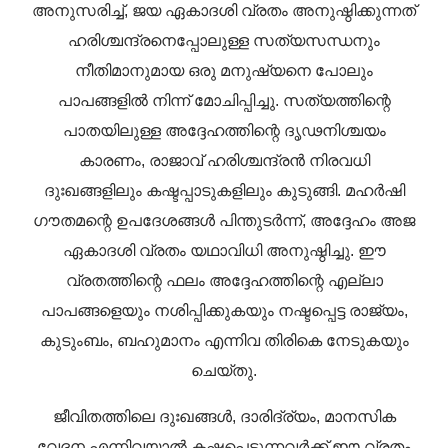
അനുസരിച്ച്, ജയ ഏകാദശി വ്രതം അനുഷ്ഠിക്കുന്നത്
ഹരിശ്ചന്ദ്രനെപ്പോലുള്ള സത്യസന്ധനും
നീതിമാനുമായ ഒരു മനുഷ്യനെ പോലും
പാപങ്ങളിൽ നിന്ന് മോചിപ്പിച്ചു. സത്യത്തിന്റെ
പാതയിലുള്ള അദ്ദേഹത്തിന്റെ ദൃഢനിശ്ചയം
കാരണം, രാജാവ് ഹരിശ്ചന്ദ്രൻ നിരവധി
ദുഃഖങ്ങളിലും കഷ്ടപ്പാടുകളിലും കുടുങ്ങി. മഹർഷി
ഗൗതമന്റെ ഉപദേശങ്ങൾ പിന്തുടർന്ന്, അദ്ദേഹം അജ
ഏകാദശി വ്രതം യഥാവിധി അനുഷ്ഠിച്ചു. ഈ
വ്രതത്തിന്റെ ഫലം അദ്ദേഹത്തിന്റെ എല്ലാ
പാപങ്ങളെയും നശിപ്പിക്കുകയും നഷ്ടപ്പെട്ട രാജ്യം,
കുടുംബം, ബഹുമാനം എന്നിവ തിരികെ നേടുകയും
ചെയ്തു.
ജീവിതത്തിലെ ദുഃഖങ്ങൾ, ദാരിദ്ര്യം, മാനസിക
വേദന എന്നിവയാൽ കഷ്ടപ്പെടുന്നവർക്ക് ഈ വ്രതം