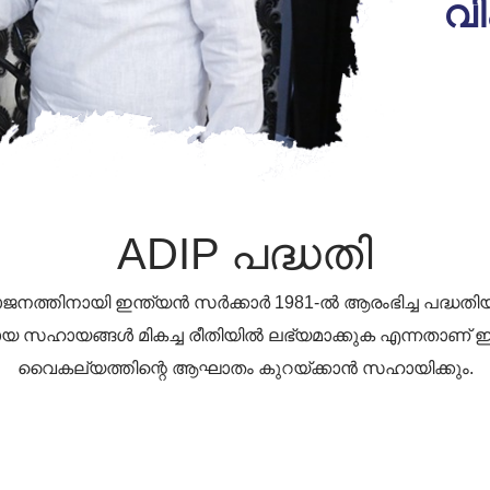
വ
ADIP പദ്ധതി
ോജനത്തിനായി ഇന്ത്യൻ സർക്കാർ 1981-ൽ ആരംഭിച്ച പദ്ധതി
ായ സഹായങ്ങൾ മികച്ച രീതിയിൽ ലഭ്യമാക്കുക എന്നതാണ് ഇ
വൈകല്യത്തിന്റെ ആഘാതം കുറയ്ക്കാൻ സഹായിക്കും.