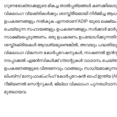
ഗുണഭോക്താക്കളുടെ മികച്ച താൽപ്പര്യങ്ങൾ കണക്കിലെട
വികലാംഗ വ്യക്തികൾക്കും ശാസ്ത്രീയമായി നിർമ്മിച്ച 
ഉപകരണങ്ങളും നൽകുക എന്നതാണ് ADIP യുടെ ലക്ഷ്യം. 
ചെയ്യുന്ന സഹായങ്ങളും ഉപകരണങ്ങളും സർക്കാർ മാർഗ്
സാക്ഷ്യപ്പെടുത്തണം. ഒരു ഉപകരണം ഉപയോഗിക്കുന്നതിന് മ
ശസ്ത്രക്രിയകൾ ആവശ്യമുണ്ടെങ്കിൽ, അവയും പദ്ധതിയ
വികലാംഗ വികസന കോർപ്പറേഷനുകൾ, നാഷണൽ ഇൻസ്റ്റിറ്റ
നടപ്പാക്കൽ ഏജൻസികൾക്ക് ഗ്രാന്റുകൾ വാഗ്ദാനം ചെയ
ഉപകരണങ്ങളുടെ വിതരണവും വാങ്ങലും സാധ്യമാക്കുന്
ലിംബ്സ് മാനുഫാക്ചറിംഗ് കോർപ്പറേഷൻ ഓഫ് ഇന്ത്യ (AL
റീജിയണൽ സെന്ററുകൾ, ജില്ലാ വികലാംഗ പുനരധിവാസ ക
മുതലായവ.