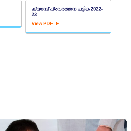
ക്യാമ്പ് പ്രവർത്തന പട്ടിക 2022-
എഡി
23
2021
View PDF
Vie