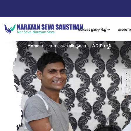
ഞങ്ങളേക്കുറിച്ച്
കാരണ
Home
ദാനം ചെയ്യുക
ADIP സ്കീം