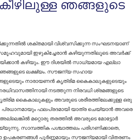
് കീഴിലുള്ള ഞങ്ങളുടെ
പിക്കുന്നതിൽ ശക്തമായി വിശ്വസിക്കുന്ന സംഘടനയാണ്
വുമായി ഇഴുകിച്ചേരാൻ കഴിയുന്നതിലൂടെ അവർക്ക്
നയിക്കാൻ കഴിയും. ഈ ദിശയിൽ സാധ്യമായ എല്ലാ
് ഞങ്ങളുടെ ലക്ഷ്യം. സൗജന്യ സഹായ
ങളുടെയും നാരായണൻ കൃത്രിമ കൈകാലുകളുടെയും
നരധിവാസത്തിനായി നടത്തുന്ന നിരവധി ശ്രമങ്ങളുടെ
്രിമ കൈകാലുകളും അവരുടെ ശരീരത്തിലേക്കുള്ള ഒരു
നു, പ്രധാനമായും ഫലപ്രദമായി യാത്ര ചെയ്യാൻ അവരെ
അല്ലെങ്കിൽ മറ്റൊരു തരത്തിൽ അവരുടെ മോട്ടോർ
യ്യുന്നു. സാമ്പത്തിക പശ്ചാത്തലം പരിഗണിക്കാതെ,
ഈ ഉപകരണങ്ങൾ പൂർണ്ണമായും സൗജന്യമായി വിതരണം