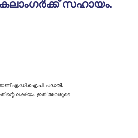
ികലാംഗർക്ക് സഹായം.
യാണ് എ.ഡി.ഐ.പി. പദ്ധതി.
തിന്റെ ലക്ഷ്യം. ഇത് അവരുടെ