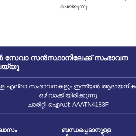
ചെയ്യുന്നു.
സേവാ സൻസ്ഥാനിലേക്ക് സംഭാവന
യ്യൂ
 എല്ലാ സംഭാവനകളും ഇന്ത്യൻ ആദായനികുതി
ഒഴിവാക്കിയിരിക്കുന്നു
ചാരിറ്റി ഐഡി: AAATN4183F
ിലാസം
ബന്ധപ്പെടാനുള്ള