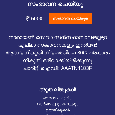
സംഭാവന ചെയ്യൂ
സംഭാവന ചെയ്യുക
നാരായൺ സേവാ സൻസ്ഥാനിലേക്കുള്ള
എല്ലാ സംഭാവനകളും ഇന്ത്യൻ
ആദായനികുതി നിയമത്തിലെ 80G പ്രകാരം
നികുതി ഒഴിവാക്കിയിരിക്കുന്നു
ചാരിറ്റി ഐഡി: AAATN4183F
ദ്രുത ലിങ്കുകൾ
ഞങ്ങളെ കുറിച്ച്
വാർത്തകളും കഥകളും
തൊഴിലുകൾ