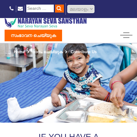
സംഭാവന ചെയ്യുക
Home
ദാനം ചെയ്യുക
Contribute Us
IF YOU HAVE A