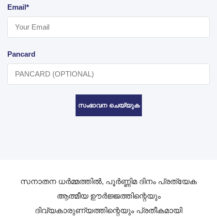
Email*
Pancard
സംഭാവന ചെയ്യുക
സനാതന ധർമ്മത്തിൽ, പൂർണ്ണിമ ദിനം പ്രത്യേക
ആത്മീയ ഊർജ്ജത്തിന്റെയും
ദിവ്യകാരുണ്യത്തിന്റെയും പ്രതീകമായി