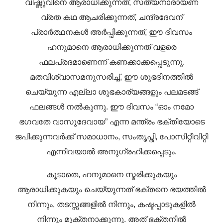
വിഷ്ണുവിനെ ആരാധിക്കുന്നത്, സത്യനാരായണ
വ്രത കഥ ആചരിക്കുന്നത്, ചന്ദ്രദേവന്
പ്രാർത്ഥനകൾ അർപ്പിക്കുന്നത്, ഈ ദിവസം
ഹനുമാനെ ആരാധിക്കുന്നത് വളരെ
ഫലപ്രദമാണെന്ന് കണക്കാക്കപ്പെടുന്നു.
മതവിശ്വാസമനുസരിച്ച്, ഈ ശുഭദിനത്തിൽ
ചെയ്യുന്ന എല്ലാ ശുഭകാര്യങ്ങളും പലമടങ്ങ്
ഫലങ്ങൾ നൽകുന്നു. ഈ ദിവസം “ഓം നമോ
ഭഗവതേ വാസുദേവായ” എന്ന മന്ത്രം ഭക്തിയോടെ
ജപിക്കുന്നവർക്ക് സമാധാനം, സംതൃപ്തി, പോസിറ്റീവിറ്റി
എന്നിവയാൽ അനുഗ്രഹിക്കപ്പെടും.
കൂടാതെ, ഹനുമാനെ സ്മരിക്കുകയും
ആരാധിക്കുകയും ചെയ്യുന്നത് ഭക്തനെ ഭയത്തിൽ
നിന്നും, തടസ്സങ്ങളിൽ നിന്നും, കഷ്ടപ്പാടുകളിൽ
നിന്നും മുക്തനാക്കുന്നു. അത് ഭക്തനിൽ