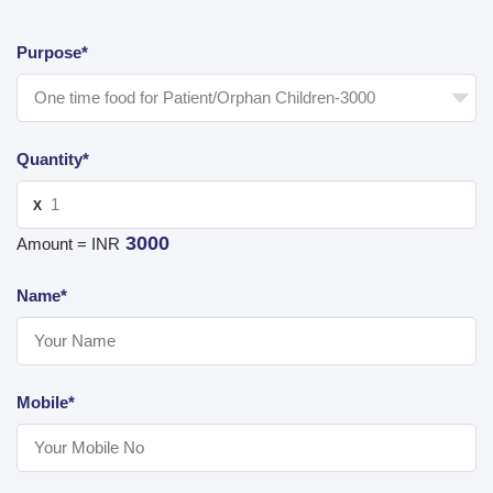
Purpose*
Quantity*
X
3000
Amount = INR
Name*
Mobile*