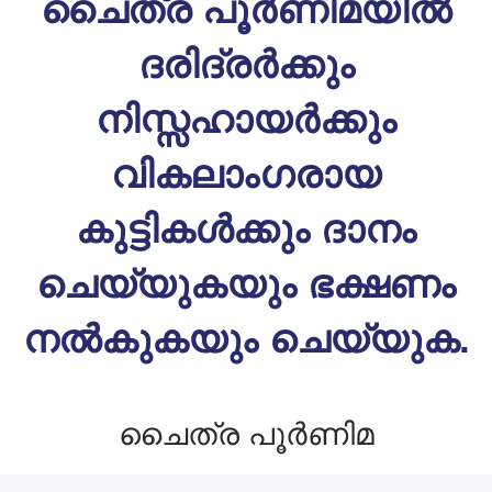
ചൈത്ര പൂർണിമയിൽ
ദരിദ്രർക്കും
നിസ്സഹായർക്കും
വികലാംഗരായ
കുട്ടികൾക്കും ദാനം
ചെയ്യുകയും ഭക്ഷണം
നൽകുകയും ചെയ്യുക.
ചൈത്ര പൂർണിമ