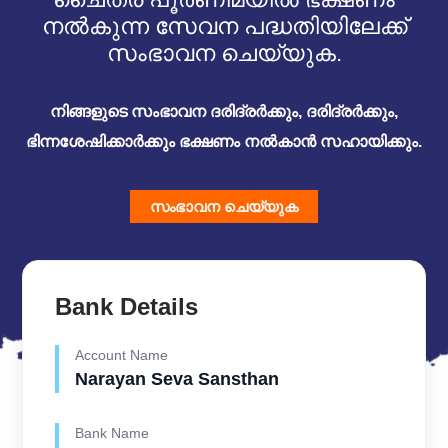
നൽകുന്ന സേവന പദ്ധതിയിലേക്ക്
സംഭാവന ചെയ്യുക.
നിങ്ങളുടെ സംഭാവന ദരിദ്രർക്കും, ദരിദ്രർക്കും,
ഭിന്നശേഷിക്കാർക്കും ഭക്ഷണം നൽകാൻ സഹായിക്കും.
സംഭാവന ചെയ്യുക
Bank Details
Account Name
Narayan Seva Sansthan
Bank Name