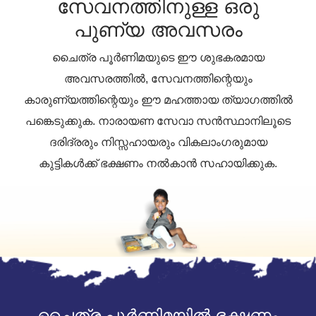
സേവനത്തിനുള്ള ഒരു
പുണ്യ അവസരം
ചൈത്ര പൂർണിമയുടെ ഈ ശുഭകരമായ
അവസരത്തിൽ, സേവനത്തിന്റെയും
കാരുണ്യത്തിന്റെയും ഈ മഹത്തായ ത്യാഗത്തിൽ
പങ്കെടുക്കുക. നാരായണ സേവാ സൻസ്ഥാനിലൂടെ
ദരിദ്രരും നിസ്സഹായരും വികലാംഗരുമായ
കുട്ടികൾക്ക് ഭക്ഷണം നൽകാൻ സഹായിക്കുക.
ചൈത്ര പൂർണിമയിൽ ഭക്ഷണം