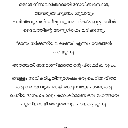
ഒരാൾ നിസ്വാർത്ഥമായി സേവിക്കുമ്പോൾ,
അവരുടെ ഹൃദയം ശുദ്ധവും
പവിത്രവുമായിത്തീരുന്നു, അവർക്ക് എളുപ്പത്തിൽ
ദൈവത്തിന്റെ അനുഗ്രഹം ലഭിക്കുന്നു.
“ദാനം ധർമ്മസ്യ ലക്ഷണം” എന്നും വേദങ്ങൾ
പറയുന്നു.
അതായത്, ദാനമാണ് മതത്തിന്റെ പ്രാഥമിക രൂപം.
വെള്ളം സ്വീകരിച്ചതിനുശേഷം ഒരു ചെറിയ വിത്ത്
ഒരു വലിയ വൃക്ഷമായി മാറുന്നതുപോലെ, ഒരു
ചെറിയ ദാനം പോലും കാലക്രമേണ ഒരു മഹത്തായ
പുണ്യമായി മാറുമെന്നും പറയപ്പെടുന്നു.