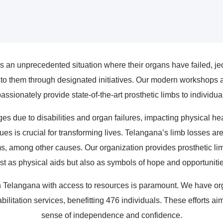
n unprecedented situation where their organs have failed, jeopa
to them through designated initiatives. Our modern workshops a
ssionately provide state-of-the-art prosthetic limbs to individua
es due to disabilities and organ failures, impacting physical h
es is crucial for transforming lives. Telangana’s limb losses are 
, among other causes. Our organization provides prosthetic limb
ust as physical aids but also as symbols of hope and opportunitie
 Telangana with access to resources is paramount. We have or
ehabilitation services, benefitting 476 individuals. These efforts
sense of independence and confidence.