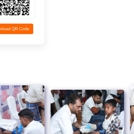
nload QR Code