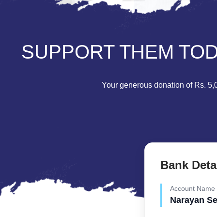
SUPPORT THEM TODA
Your generous donation of Rs. 5,00
Bank Deta
Account Name
Narayan S