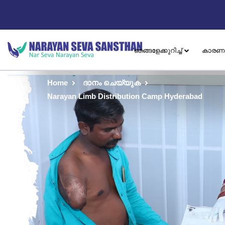
ഞങ്ങളേക്കുറിച്ച്
കാരണ
Home
ദാനം ചെയ്യുക
Narayan Limb Distribution Camp Hyderabad