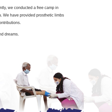
ently, we conducted a free camp in
. We have provided prosthetic limbs
ntributions.
 and dreams.