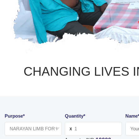
CHANGING LIVES 
Purpose*
Quantity*
Name
X