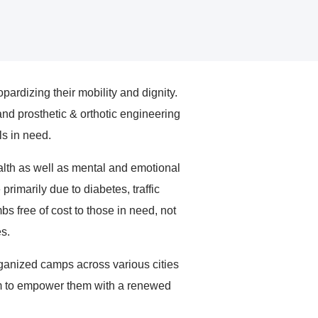
rdizing their mobility and dignity.
nd prosthetic & orthotic engineering
ls in need.
ealth as well as mental and emotional
primarily due to diabetes, traffic
s free of cost to those in need, not
s.
ganized camps across various cities
 aim to empower them with a renewed