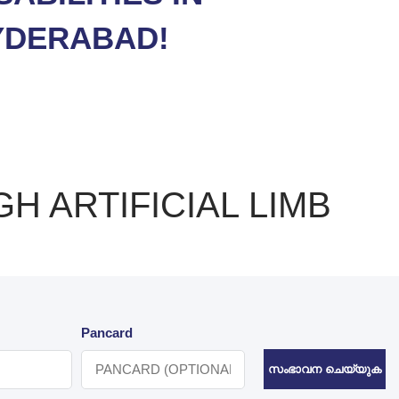
YDERABAD!
 ARTIFICIAL LIMB
Pancard
സംഭാവന ചെയ്യുക