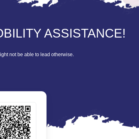
BILITY ASSISTANCE!
ght not be able to lead otherwise.