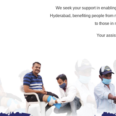
We seek your support in enabling 
Hyderabad, benefiting people from 
to those in
Your assist