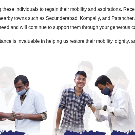
these individuals to regain their mobility and aspirations. Rec
nearby towns such as Secunderabad, Kompally, and Patancheru
 need and will continue to support them through your generous co
ance is invaluable in helping us restore their mobility, dignity,