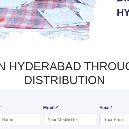
H
IN HYDERABAD THROUGH
DISTRIBUTION
*
Mobile*
Email*