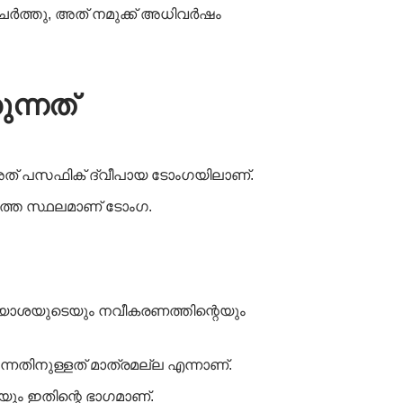
ർത്തു, അത് നമുക്ക് അധിവർഷം
ന്നത്
, അത് പസഫിക് ദ്വീപായ ടോംഗയിലാണ്.
ത്തെ സ്ഥലമാണ് ടോംഗ.
ത്യാശയുടെയും നവീകരണത്തിന്റെയും
്നതിനുള്ളത് മാത്രമല്ല എന്നാണ്.
വയും ഇതിന്റെ ഭാഗമാണ്.