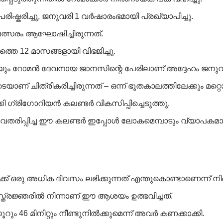
്കരിച്ചു, ജനുവരി 1 വർഷാരംഭമായി പ്രഖ്യാപിച്ചു.
ത്സരം ആഘോഷിച്ചിരുന്നത്.
െ 12 മാസങ്ങളായി വിഭജിച്ചു.
െയും റോമൻ ദേവനായ ജാനസിന്റെ പേരിലാണ് അദ്ദേഹം ജനുവ
് ചിത്രീകരിച്ചിരുന്നത് – ഒന്ന് ഭൂതകാലത്തിലേക്കും മറ്റൊന
ി ഗ്രിഗോറിയൻ കലണ്ടർ വികസിപ്പിച്ചെടുത്തു.
അവതരിപ്പിച്ച ഈ കലണ്ടർ ഇപ്പോൾ ലോകമെമ്പാടും വ്യാപകമായ
ഒരു അധിക ദിവസം ലഭിക്കുന്നത് എന്തുകൊണ്ടാണെന്ന് നിങ്ങൾ 
്രജ്ഞരിൽ നിന്നാണ് ഈ ആശയം ഉത്ഭവിച്ചത്.
 46 മിനിറ്റും നീണ്ടുനിൽക്കുമെന്ന് അവർ കണക്കാക്കി.