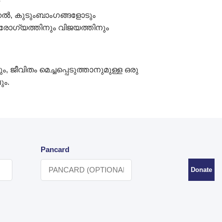
?
്കൽ, കുടുംബാംഗങ്ങളോടും
രോഗ്യത്തിനും വിജയത്തിനും
ജീവിതം മെച്ചപ്പെടുത്താനുമുള്ള ഒരു
ും.
Pancard
Donate