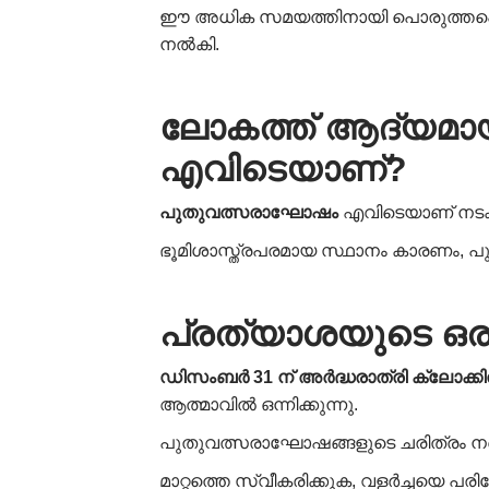
ഈ അധിക സമയത്തിനായി പൊരുത്തപ്പെട
നൽകി.
ലോകത്ത്
ആദ്യമാ
എവിടെയാണ്
?
പുതുവത്സരാഘോഷം
എവിടെയാണ് നടക്
ഭൂമിശാസ്ത്രപരമായ സ്ഥാനം കാരണം, പ
പ്രത്യാശയുടെ
ഒര
ഡിസംബർ
31
ന് അർദ്ധരാത്രി ക്ലോക്
ആത്മാവിൽ ഒന്നിക്കുന്നു.
പുതുവത്സരാഘോഷങ്ങളുടെ ചരിത്രം നമ്മെ
മാറ്റത്തെ സ്വീകരിക്കുക, വളർച്ചയെ പര