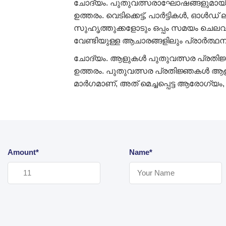
ചോദ്യം. പുതുവത്സരാഘോഷങ്ങളുമായി 
ഉത്തരം. വെടിക്കെട്ട്, പാർട്ടികൾ,
സുഹൃത്തുക്കളോടും ഒപ്പം സമയം ചെല
വേണ്ടിയുള്ള ആചാരങ്ങളിലും പ്രാർത്ഥന
ചോദ്യം. ആളുകൾ പുതുവത്സര പ്രതിജ്ഞ
ഉത്തരം. പുതുവത്സര പ്രതിജ്ഞകൾ ആളുകൾ
മാർഗമാണ്, അത് മെച്ചപ്പെട്ട ആരോഗ്യം
Amount*
Name*