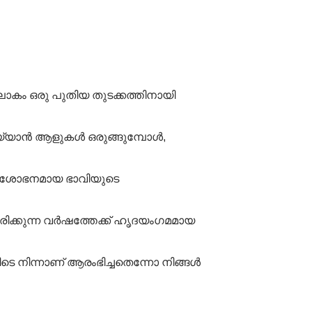
ോകം ഒരു പുതിയ തുടക്കത്തിനായി
്യാൻ ആളുകൾ ഒരുങ്ങുമ്പോൾ,
ം, ശോഭനമായ ഭാവിയുടെ
ിരിക്കുന്ന വർഷത്തേക്ക് ഹൃദയംഗമമായ
െ നിന്നാണ് ആരംഭിച്ചതെന്നോ നിങ്ങൾ