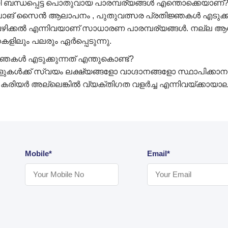
ബന്ധപ്പെട്ട പൊതുവായ പാരമ്പര്യങ്ങൾ എന്തൊക്കെയാണ്
 ഓൾഡ് ലാങ് സൈൻ ആലാപനം , പുതുവത്സര പ്രതിജ്ഞകൾ എടുക
വഴിക്കൽ എന്നിവയാണ് സാധാരണ പാരമ്പര്യങ്ങൾ. നല്ല ആ
കളിലും പലരും ഏർപ്പെടുന്നു.
കൾ എടുക്കുന്നത് എന്തുകൊണ്ട്?
ക്ക് സ്വയം ലക്ഷ്യങ്ങളോ വാഗ്ദാനങ്ങളോ സ്ഥാപിക്കാനും, 
, കരിയർ അല്ലെങ്കിൽ വ്യക്തിഗത വളർച്ച എന്നിവയ്ക്കായാല
Mobile*
Email*