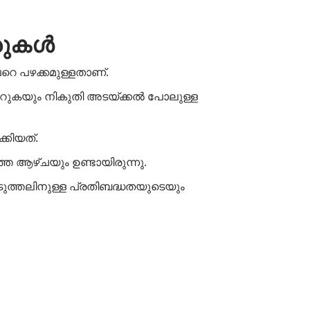
രുകൾ
െ പഴക്കമുള്ളതാണ്.
കയും നികുതി അടയ്ക്കൽ പോലുള്ള
്കിയത്.
 ആഴ്ചയും ഉണ്ടായിരുന്നു.
ുത്തലിനുള്ള പ്രതിബദ്ധതയുടെയും