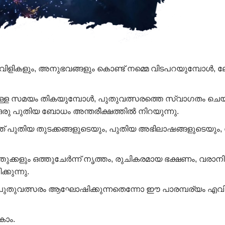
വിളികളും, അനുഭവങ്ങളും കൊണ്ട് നമ്മെ വിടപറയുമ്പോൾ, ല
്ള സമയം തികയുമ്പോൾ, പുതുവത്സരത്തെ സ്വാഗതം ചെയ
 ഒരു പുതിയ ബോധം അന്തരീക്ഷത്തിൽ നിറയുന്നു.
് പുതിയ തുടക്കങ്ങളുടെയും, പുതിയ അഭിലാഷങ്ങളുടെയു
ുക്കളും ഒത്തുചേർന്ന് നൃത്തം, രുചികരമായ ഭക്ഷണം, വരാന
ുന്നു.
് പുതുവത്സരം ആഘോഷിക്കുന്നതെന്നോ ഈ പാരമ്പര്യം എവിട
കാം.