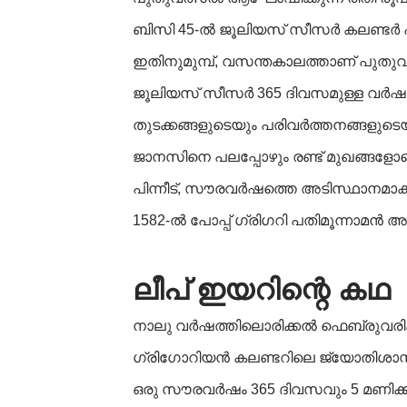
ബിസി 45-ൽ ജൂലിയസ് സീസർ കലണ്ടർ പരിഷ
ഇതിനുമുമ്പ്, വസന്തകാലത്താണ് പുതുവ
ജൂലിയസ് സീസർ 365 ദിവസമുള്ള വർഷത്ത
തുടക്കങ്ങളുടെയും പരിവർത്തനങ്ങളുട
ജാനസിനെ പലപ്പോഴും രണ്ട് മുഖങ്ങളോടെയാണ
പിന്നീട്, സൗരവർഷത്തെ അടിസ്ഥാനമാക്ക
1582-ൽ പോപ്പ് ഗ്രിഗറി പതിമൂന്നാമൻ 
ലീപ്
ഇയറിന്റെ
കഥ
നാലു വർഷത്തിലൊരിക്കൽ ഫെബ്രുവരിക്ക് 
ഗ്രിഗോറിയൻ കലണ്ടറിലെ ജ്യോതിശാസ്ത
ഒരു സൗരവർഷം 365 ദിവസവും 5 മണിക്കൂറും