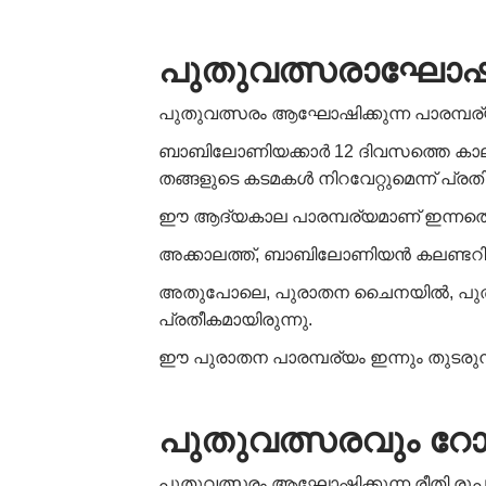
പുതുവത്സരാഘോഷ
പുതുവത്സരം ആഘോഷിക്കുന്ന പാരമ്പര
ബാബിലോണിയക്കാർ 12 ദിവസത്തെ ക
തങ്ങളുടെ കടമകൾ നിറവേറ്റുമെന്ന് പ്ര
ഈ ആദ്യകാല പാരമ്പര്യമാണ് ഇന്നത്തെ 
അക്കാലത്ത്, ബാബിലോണിയൻ കലണ്ടറിൽ 
അതുപോലെ, പുരാതന ചൈനയിൽ, പുതുവത്
പ്രതീകമായിരുന്നു.
ഈ പുരാതന പാരമ്പര്യം ഇന്നും തുടരുന്
പുതുവത്സരവും
റ
പുതുവത്സരം ആഘോഷിക്കുന്ന രീതി രൂപപ്