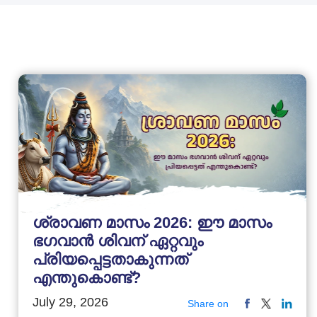
ശ്രാവണ മാസം 2026: ഈ മാസം
ഭഗവാൻ ശിവന് ഏറ്റവും
പ്രിയപ്പെട്ടതാകുന്നത്
എന്തുകൊണ്ട്?
July 29, 2026
Share on