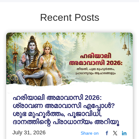
Recent Posts
ഹരിയാലി അമാവാസി 2026:
ശ്രാവണ അമാവാസി എപ്പോൾ?
ശുഭ മുഹൂർത്തം, പൂജാവിധി,
ദാനത്തിന്റെ പ്രാധാന്യം അറിയൂ
July 31, 2026
Share on