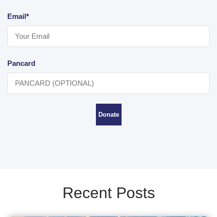
Email*
Pancard
Donate
Recent Posts