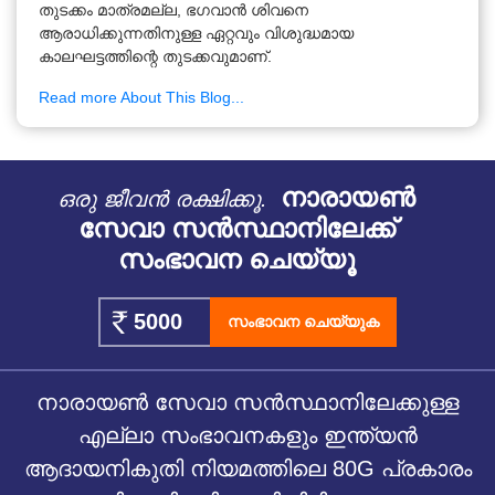
തുടക്കം മാത്രമല്ല, ഭഗവാൻ ശിവനെ
ആരാധിക്കുന്നതിനുള്ള ഏറ്റവും വിശുദ്ധമായ
കാലഘട്ടത്തിന്റെ തുടക്കവുമാണ്.
Read more About This Blog...
നാരായൺ
ഒരു ജീവൻ രക്ഷിക്കൂ.
സേവാ സൻസ്ഥാനിലേക്ക്
സംഭാവന ചെയ്യൂ
സംഭാവന ചെയ്യുക
നാരായൺ സേവാ സൻസ്ഥാനിലേക്കുള്ള
എല്ലാ സംഭാവനകളും ഇന്ത്യൻ
ആദായനികുതി നിയമത്തിലെ 80G പ്രകാരം