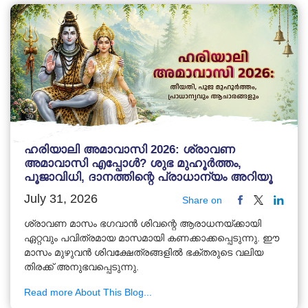
ഹരിയാലി അമാവാസി 2026: ശ്രാവണ
അമാവാസി എപ്പോൾ? ശുഭ മുഹൂർത്തം,
പൂജാവിധി, ദാനത്തിന്റെ പ്രാധാന്യം അറിയൂ
July 31, 2026
Share on
ശ്രാവണ മാസം ഭഗവാൻ ശിവന്റെ ആരാധനയ്ക്കായി
ഏറ്റവും പവിത്രമായ മാസമായി കണക്കാക്കപ്പെടുന്നു. ഈ
മാസം മുഴുവൻ ശിവക്ഷേത്രങ്ങളിൽ ഭക്തരുടെ വലിയ
തിരക്ക് അനുഭവപ്പെടുന്നു.
Read more About This Blog...