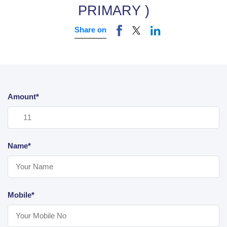
PRIMARY )
Share on
Amount*
Name*
Mobile*