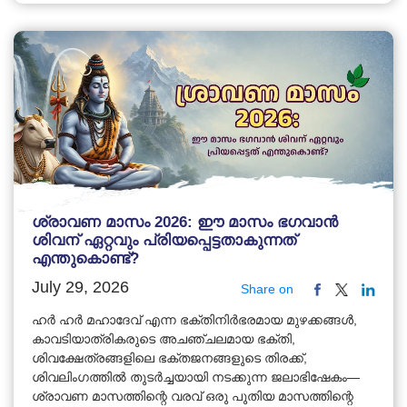
ശ്രാവണ മാസം 2026: ഈ മാസം ഭഗവാൻ
ശിവന് ഏറ്റവും പ്രിയപ്പെട്ടതാകുന്നത്
എന്തുകൊണ്ട്?
July 29, 2026
Share on
ഹർ ഹർ മഹാദേവ് എന്ന ഭക്തിനിർഭരമായ മുഴക്കങ്ങൾ,
കാവടിയാത്രികരുടെ അചഞ്ചലമായ ഭക്തി,
ശിവക്ഷേത്രങ്ങളിലെ ഭക്തജനങ്ങളുടെ തിരക്ക്,
ശിവലിംഗത്തിൽ തുടർച്ചയായി നടക്കുന്ന ജലാഭിഷേകം—
ശ്രാവണ മാസത്തിന്റെ വരവ് ഒരു പുതിയ മാസത്തിന്റെ