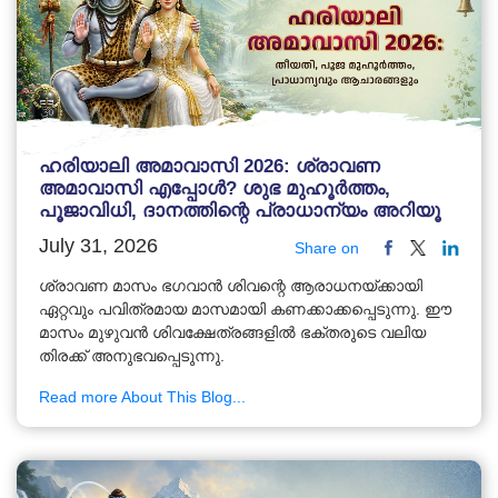
ഹരിയാലി അമാവാസി 2026: ശ്രാവണ
അമാവാസി എപ്പോൾ? ശുഭ മുഹൂർത്തം,
പൂജാവിധി, ദാനത്തിന്റെ പ്രാധാന്യം അറിയൂ
July 31, 2026
Share on
ശ്രാവണ മാസം ഭഗവാൻ ശിവന്റെ ആരാധനയ്ക്കായി
ഏറ്റവും പവിത്രമായ മാസമായി കണക്കാക്കപ്പെടുന്നു. ഈ
മാസം മുഴുവൻ ശിവക്ഷേത്രങ്ങളിൽ ഭക്തരുടെ വലിയ
തിരക്ക് അനുഭവപ്പെടുന്നു.
Read more About This Blog...