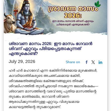
ശ്രാവണ മാസം 2026: ഈ മാസം ഭഗവാൻ
ശിവന് ഏറ്റവും പ്രിയപ്പെട്ടതാകുന്നത്
എന്തുകൊണ്ട്?
July 29, 2026
Share on
ഹർ ഹർ മഹാദേവ് എന്ന ഭക്തിനിർഭരമായ മുഴക്കങ്ങൾ,
കാവടിയാത്രികരുടെ അചഞ്ചലമായ ഭക്തി,
ശിവക്ഷേത്രങ്ങളിലെ ഭക്തജനങ്ങളുടെ തിരക്ക്,
ശിവലിംഗത്തിൽ തുടർച്ചയായി നടക്കുന്ന ജലാഭിഷേകം—
ശ്രാവണ മാസത്തിന്റെ വരവ് ഒരു പുതിയ മാസത്തിന്റെ
തുടക്കം മാത്രമല്ല, ഭഗവാൻ ശിവനെ
ആരാധിക്കുന്നതിനുള്ള ഏറ്റവും വിശുദ്ധമായ
കാലഘട്ടത്തിന്റെ തുടക്കവുമാണ്.