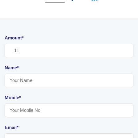
Amount*
Name*
Mobile*
Email*