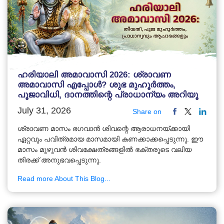
ഹരിയാലി അമാവാസി 2026: ശ്രാവണ
അമാവാസി എപ്പോൾ? ശുഭ മുഹൂർത്തം,
പൂജാവിധി, ദാനത്തിന്റെ പ്രാധാന്യം അറിയൂ
July 31, 2026
Share on
ശ്രാവണ മാസം ഭഗവാൻ ശിവന്റെ ആരാധനയ്ക്കായി
ഏറ്റവും പവിത്രമായ മാസമായി കണക്കാക്കപ്പെടുന്നു. ഈ
മാസം മുഴുവൻ ശിവക്ഷേത്രങ്ങളിൽ ഭക്തരുടെ വലിയ
തിരക്ക് അനുഭവപ്പെടുന്നു.
Read more About This Blog...