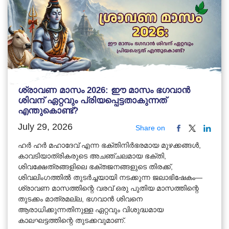
ശ്രാവണ മാസം 2026: ഈ മാസം ഭഗവാൻ
ശിവന് ഏറ്റവും പ്രിയപ്പെട്ടതാകുന്നത്
എന്തുകൊണ്ട്?
July 29, 2026
Share on
ഹർ ഹർ മഹാദേവ് എന്ന ഭക്തിനിർഭരമായ മുഴക്കങ്ങൾ,
കാവടിയാത്രികരുടെ അചഞ്ചലമായ ഭക്തി,
ശിവക്ഷേത്രങ്ങളിലെ ഭക്തജനങ്ങളുടെ തിരക്ക്,
ശിവലിംഗത്തിൽ തുടർച്ചയായി നടക്കുന്ന ജലാഭിഷേകം—
ശ്രാവണ മാസത്തിന്റെ വരവ് ഒരു പുതിയ മാസത്തിന്റെ
തുടക്കം മാത്രമല്ല, ഭഗവാൻ ശിവനെ
ആരാധിക്കുന്നതിനുള്ള ഏറ്റവും വിശുദ്ധമായ
കാലഘട്ടത്തിന്റെ തുടക്കവുമാണ്.