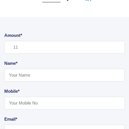
Amount*
Name*
Mobile*
Email*