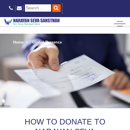
Home
Global Presence
HOW TO DONATE TO