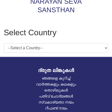
NARAYAN SEVA
SANSTHAN
Select Country
ദ്രുത ലിങ്കുകൾ
ഞങ്ങളെ കുറിച്ച്
വാർത്തകളും കഥകളും
തൊഴിലുകൾ
പതിവ് ചോദ്യങ്ങൾ
സ്വകാര്യതാ നയം
റീഫണ്ട് നയം