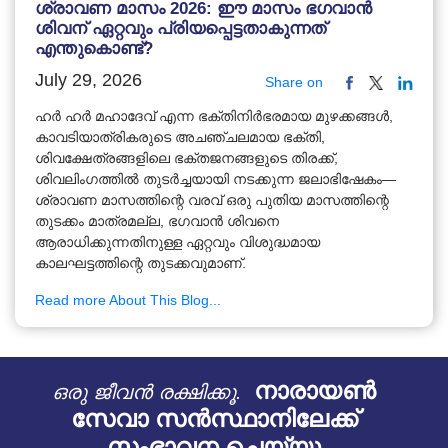
ശ്രാവണ മാസം 2026: ഈ മാസം ഭഗവാൻ
ശിവന് ഏറ്റവും പ്രിയപ്പെട്ടതാകുന്നത്
എന്തുകൊണ്ട്?
July 29, 2026
Share on
ഹർ ഹർ മഹാദേവ് എന്ന ഭക്തിനിർഭരമായ മുഴക്കങ്ങൾ,
കാവടിയാത്രികരുടെ അചഞ്ചലമായ ഭക്തി,
ശിവക്ഷേത്രങ്ങളിലെ ഭക്തജനങ്ങളുടെ തിരക്ക്,
ശിവലിംഗത്തിൽ തുടർച്ചയായി നടക്കുന്ന ജലാഭിഷേകം—
ശ്രാവണ മാസത്തിന്റെ വരവ് ഒരു പുതിയ മാസത്തിന്റെ
തുടക്കം മാത്രമല്ല, ഭഗവാൻ ശിവനെ
ആരാധിക്കുന്നതിനുള്ള ഏറ്റവും വിശുദ്ധമായ
കാലഘട്ടത്തിന്റെ തുടക്കവുമാണ്.
Read more About This Blog...
നാരായൺ
ഒരു ജീവൻ രക്ഷിക്കൂ.
സേവാ സൻസ്ഥാനിലേക്ക്
സംഭാവന ചെയ്യൂ