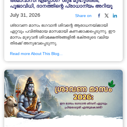
അമാവാസി എപ്പോൾ? ശുഭ മുഹൂർത്തം,
പൂജാവിധി, ദാനത്തിന്റെ പ്രാധാന്യം അറിയൂ
July 31, 2026
Share on
ശ്രാവണ മാസം ഭഗവാൻ ശിവന്റെ ആരാധനയ്ക്കായി
ഏറ്റവും പവിത്രമായ മാസമായി കണക്കാക്കപ്പെടുന്നു. ഈ
മാസം മുഴുവൻ ശിവക്ഷേത്രങ്ങളിൽ ഭക്തരുടെ വലിയ
തിരക്ക് അനുഭവപ്പെടുന്നു.
Read more About This Blog...