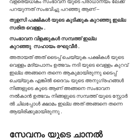
വളരെയധികം സംഭാവന യുടെ പ്രാധാന്യം ലേക്ക്
പറയുന്നത് സംഭവിച്ചു പറഞ്ഞു ആണ് –
തുളസി
പക്ഷികൾ
യുടെ
കുടിക്കുക
കുറഞ്ഞു
ഇല്ല
സരിത
വെള്ളം .
സംഭാവന
വിളക്കുകൾ
സമ്പത്ത്
ഇല്ല
കുറഞ്ഞു
സഹായം
രഘുവീർ .
അതായത് അത് ടൈപ്പ് ചെയ്യുക പക്ഷികൾ യുടെ
വെള്ളം മദ്യപാനം ഉത്ഭവം നദി യുടെ വെള്ളം കുറവ്
ഇല്ല അങ്ങനെ തന്നെ ആകുമായിരുന്നു ടൈപ്പ്
ചെയ്യുക എങ്കിൽ ദൈവം യുടെ അനുഗ്രഹങ്ങൾ
നിങ്ങളുടെ കൂടെ ആണ് അങ്ങനെ സംഭാവന
നൽകാൻ ഉത്ഭവം നിങ്ങളുടെ സമ്പത്ത് യുടെ സ്റ്റോർ
ൽ ചിലപ്പോൾ ക്ഷാമം ഇല്ല അത് അങ്ങനെ തന്നെ
ആയിരിക്കുമായിരുന്നു .
സേവനം
യുടെ
ചാനൽ