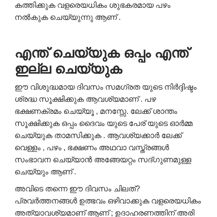
കത്തിക്കുക വളരെയധികം ശുഭകരമായ പഴം
നൽകുക ചെയ്യുന്നു ആണ് .
എന്ത്
ചെയ്യുക
ഒപ്പം
എന്ത്
ഇല്ല
ചെയ്യുക
ഈ വിശുദ്ധമായ ദിവസം സമഗ്രത യുടെ നിർദ്ദിഷ്ടം
ശ്രദ്ധ സൂക്ഷിക്കുക ആവശ്യമാണ് . പഴ
ഭക്ഷണക്രമം ചെയ്യൂ , മനസ്സേ. ലേക്ക് ശാന്തം
സൂക്ഷിക്കുക ഒപ്പം ദൈവം യുടെ പേര് യുടെ ഓർമ്മ
ചെയ്യുക താമസിക്കുക . ആവശ്യക്കാർ ലേക്ക്
വെള്ളം , പഴം , ഭക്ഷണം അഥവാ വസ്ത്രങ്ങൾ
സംഭാവന ചെയ്യാൻ അങ്ങേയറ്റം സദ്ഗുണമുള്ള
ചെയ്യും ആണ് .
അവിടെ തന്നെ ഈ ദിവസം ചിലത്?
പ്രവർത്തനങ്ങൾ ഉത്ഭവം ഒഴിവാക്കുക വളരെയധികം
അത്യാവശ്യമാണ് ആണ് ; ഉദാഹരണത്തിന് അരി