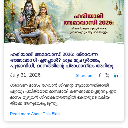
ഹരിയാലി അമാവാസി 2026: ശ്രാവണ
അമാവാസി എപ്പോൾ? ശുഭ മുഹൂർത്തം,
പൂജാവിധി, ദാനത്തിന്റെ പ്രാധാന്യം അറിയൂ
July 31, 2026
Share on
ശ്രാവണ മാസം ഭഗവാൻ ശിവന്റെ ആരാധനയ്ക്കായി
ഏറ്റവും പവിത്രമായ മാസമായി കണക്കാക്കപ്പെടുന്നു. ഈ
മാസം മുഴുവൻ ശിവക്ഷേത്രങ്ങളിൽ ഭക്തരുടെ വലിയ
തിരക്ക് അനുഭവപ്പെടുന്നു.
Read more About This Blog...