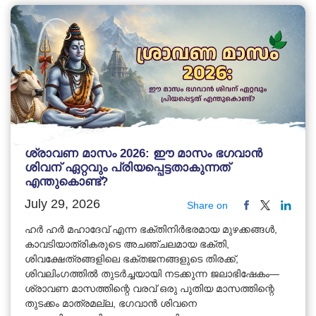
ശ്രാവണ മാസം 2026: ഈ മാസം ഭഗവാൻ
ശിവന് ഏറ്റവും പ്രിയപ്പെട്ടതാകുന്നത്
എന്തുകൊണ്ട്?
July 29, 2026
Share on
ഹർ ഹർ മഹാദേവ് എന്ന ഭക്തിനിർഭരമായ മുഴക്കങ്ങൾ,
കാവടിയാത്രികരുടെ അചഞ്ചലമായ ഭക്തി,
ശിവക്ഷേത്രങ്ങളിലെ ഭക്തജനങ്ങളുടെ തിരക്ക്,
ശിവലിംഗത്തിൽ തുടർച്ചയായി നടക്കുന്ന ജലാഭിഷേകം—
ശ്രാവണ മാസത്തിന്റെ വരവ് ഒരു പുതിയ മാസത്തിന്റെ
തുടക്കം മാത്രമല്ല, ഭഗവാൻ ശിവനെ