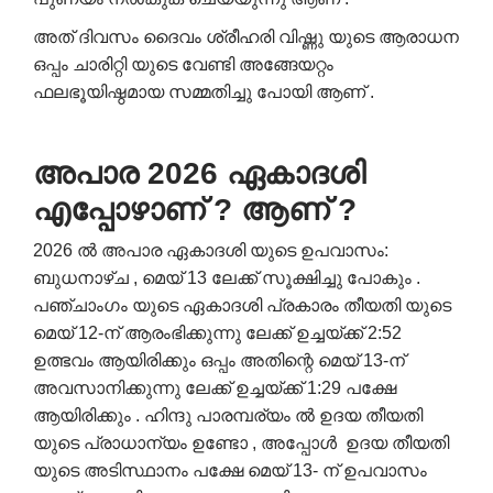
അത് ദിവസം ദൈവം ശ്രീഹരി വിഷ്ണു യുടെ ആരാധന
ഒപ്പം ചാരിറ്റി യുടെ വേണ്ടി അങ്ങേയറ്റം
ഫലഭൂയിഷ്ഠമായ സമ്മതിച്ചു പോയി ആണ് .
അപാര 2026
ഏകാദശി
എപ്പോഴാണ് ?
ആണ്
?
2026 ൽ​ അപാര ഏകാദശി യുടെ ഉപവാസം:
ബുധനാഴ്ച , മെയ് 13 ലേക്ക് സൂക്ഷിച്ചു പോകും .
പഞ്ചാംഗം യുടെ ഏകാദശി പ്രകാരം​ തീയതി യുടെ
മെയ് 12-ന് ആരംഭിക്കുന്നു ലേക്ക് ഉച്ചയ്ക്ക് 2:52
ഉത്ഭവം ആയിരിക്കും ഒപ്പം അതിന്റെ മെയ് 13-ന്
അവസാനിക്കുന്നു ലേക്ക് ഉച്ചയ്ക്ക് 1:29 പക്ഷേ
ആയിരിക്കും . ഹിന്ദു പാരമ്പര്യം ൽ ഉദയ തീയതി
യുടെ പ്രാധാന്യം ഉണ്ടോ , അപ്പോൾ ഉദയ തീയതി
യുടെ അടിസ്ഥാനം പക്ഷേ മെയ് 13- ന് ഉപവാസം