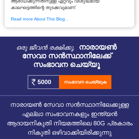
ആരാധിക്കുന്നതിനുള്ള ഏറ്റവും വിശുദ്ധമായ
കാലഘട്ടത്തിന്റെ തുടക്കവുമാണ്.
Read more About This Blog...
നാരായൺ
ഒരു ജീവൻ രക്ഷിക്കൂ.
സേവാ സൻസ്ഥാനിലേക്ക്
സംഭാവന ചെയ്യൂ
സംഭാവന ചെയ്യുക
നാരായൺ സേവാ സൻസ്ഥാനിലേക്കുള്ള
എല്ലാ സംഭാവനകളും ഇന്ത്യൻ
ആദായനികുതി നിയമത്തിലെ 80G പ്രകാരം
നികുതി ഒഴിവാക്കിയിരിക്കുന്നു