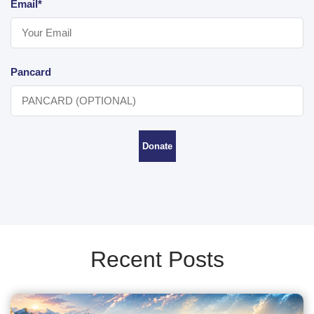
Email*
Pancard
Donate
Recent Posts