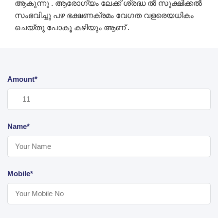
ആകുന്നു . ആരോഗ്യം ലേക്ക് ശ്രദ്ധ ൽ സൂക്ഷിക്കൽ
സംഭവിച്ചു പഴ ഭക്ഷണക്രമം വേഗത വളരെയധികം
ചെയ്തു പോകൂ കഴിയും ആണ് .
Amount*
Name*
Mobile*