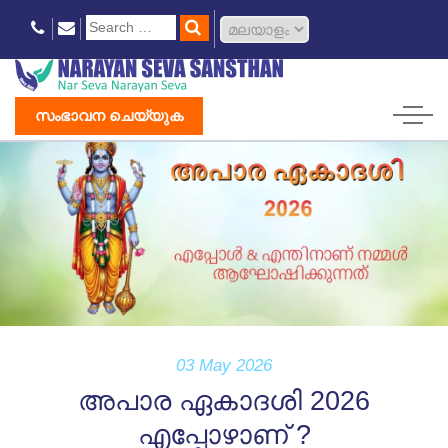
സംഭാവന ചെയ്യുക
03 May 2026
അപാര ഏകാദശി 2026
എപ്പോഴാണ് ?