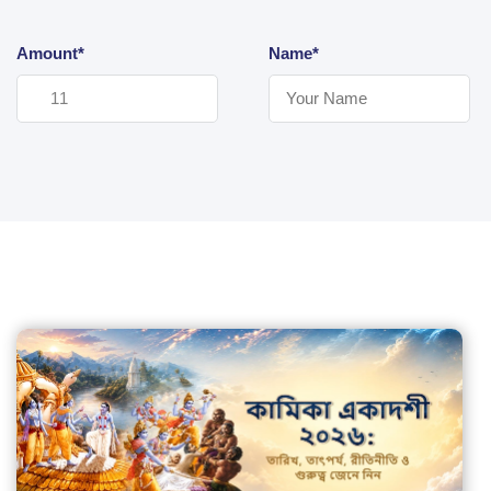
Amount*
Name*