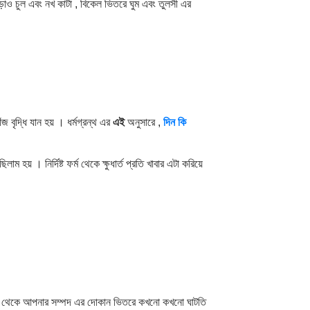
ছাড়াও চুল এবং নখ কাটা , বিকেল ভিতরে ঘুম এবং তুলসী এর
 বৃদ্ধি যান হয় । ধর্মগ্রন্থ এর
এই
অনুসারে ,
দিন
কি
ম হয় । নির্দিষ্ট ফর্ম থেকে ক্ষুধার্ত প্রতি খাবার এটা করিয়ে
দিতে থেকে আপনার সম্পদ এর দোকান ভিতরে কখনো কখনো ঘাটতি