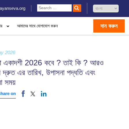
ayanseva.org
দান করুন
ার
আমাদের সাথে যোগাযোগ করুন
ay 2026
া একাদশী 2026 কবে ? তাই কি ? আরও
ন দ্রুত এর তারিখ, উপাসনা পদ্ধতি এবং
না সময়
Share on