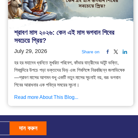
শ্রাবণ মাস ২০২৬: কেন এই মাস ভগবান শিবের
সবচেয়ে প্রিয়?
July 29, 2026
Share on
হর হর মহাদেব ধ্বনিতে মুখরিত পরিবেশ, কাঁভার যাত্রীদের অটুট ভক্তি,
শিবমন্দিরে উপচে পড়া ভক্তদের ভিড় এবং শিবলিঙ্গে নিরবচ্ছিন্ন জলাভিষেক
—শ্রাবণ মাসের আগমন শুধু একটি নতুন মাসের সূচনাই নয়, বরং ভগবান
শিবের আরাধনার এক পবিত্র সময়ের সূচনা।
Read more About This Blog...
দান করুন