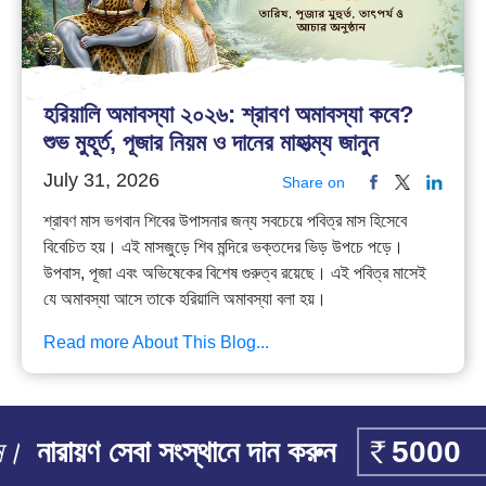
হরিয়ালি অমাবস্যা ২০২৬: শ্রাবণ অমাবস্যা কবে?
শুভ মুহূর্ত, পূজার নিয়ম ও দানের মাহাত্ম্য জানুন
July 31, 2026
Share on
শ্রাবণ মাস ভগবান শিবের উপাসনার জন্য সবচেয়ে পবিত্র মাস হিসেবে
বিবেচিত হয়। এই মাসজুড়ে শিব মন্দিরে ভক্তদের ভিড় উপচে পড়ে।
উপবাস, পূজা এবং অভিষেকের বিশেষ গুরুত্ব রয়েছে। এই পবিত্র মাসেই
যে অমাবস্যা আসে তাকে হরিয়ালি অমাবস্যা বলা হয়।
Read more About This Blog...
ান।
নারায়ণ সেবা সংস্থানে দান করুন