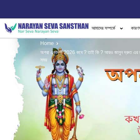
আমাদের সম্পর্কে
কারণ
Home
অপরা একাদশী 2026 কবে ? তাই কি ? আরও জানুন দ্রুত এর তা
সময়