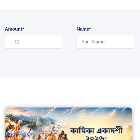
Amount*
Name*