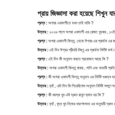
প্রায়
জিজ্ঞাসা করা হয়েছে
শিখুন
যা
প্রশ্ন
:
অপারা একাদশীতে​ যখন তাই নাকি ?
উত্তর
:
২০২৬ সালে​ অপরা একাদশী এর রোজা: বুধবার , ১৩ই 
প্রশ্ন
:
অপরা একাদশী কিন্তু থেকে ঈশ্বর এর প্রার্থনা এর জ
উত্তর
:
এই দিন ঈশ্বর শ্রীহরি বিষ্ণু এর প্রার্থনা নির্দিষ্ট ফর
প্রশ্ন
:
এই দিন কী অনুদান করতে প্রয়োজন আছে কি ?
উত্তর
:
অপরা একাদশী কিন্তু খাবার , পানি এবং অভাবী প্রতি
প্রশ্ন
:
কী অপরা একাদশী কিন্তু অনুদান এর নির্দিষ্ট গুরুত্ব হ
উত্তর
:
হ্যাঁ , এটা দিন কি গিয়েছিলাম অনুদান নির্দিষ্ট স
প্রশ্ন
:
কী বয়স্ক খুব এটা দ্রুত রাখুন ক্যান হয় কি ?
উত্তর
:
হ্যাঁ , বৃদ্ধ খুব নিজের ধারণক্ষমতা এর অনুযায়ী দ্রু