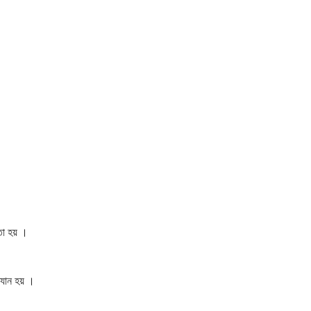
তো হয় ।
্যান হয় ।