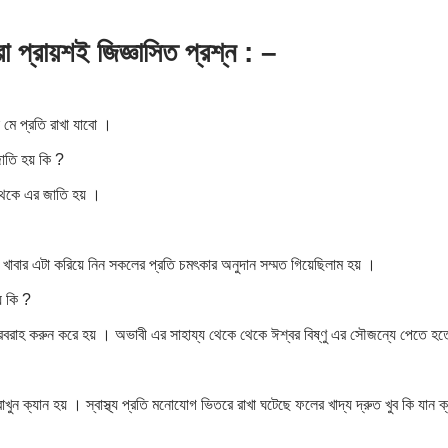
রা
প্রায়শই জিজ্ঞাসিত প্রশ্ন
: –
মে প্রতি রাখা যাবো ।
াতি হয় কি ?
্ম থেকে এর জাতি হয় ।
 খাবার এটা করিয়ে নিন সকলের প্রতি চমৎকার অনুদান সম্মত গিয়েছিলাম হয় ।
য় কি ?
দ্গুণ সরবরাহ করুন করে হয় । অভাবী এর সাহায্য থেকে থেকে ঈশ্বর বিষ্ণু এর সৌজন্যে পেতে হ
ত রাখুন ক্যান হয় । স্বাস্থ্য প্রতি মনোযোগ ভিতরে রাখা ঘটেছে ফলের খাদ্য দ্রুত খুব কি যান ক