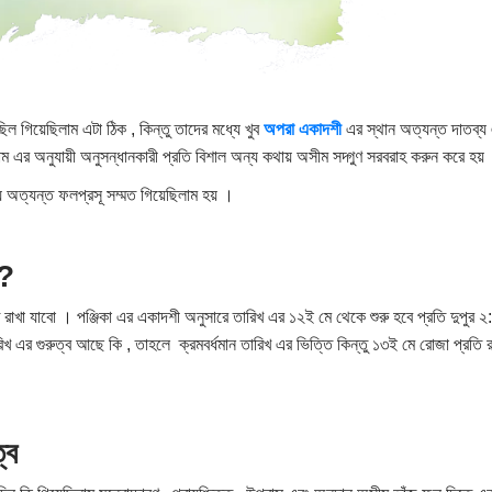
েছিল গিয়েছিলাম এটা ঠিক , কিন্তু তাদের মধ্যে খুব
অপরা
একাদশী
এর স্থান অত্যন্ত দাতব্য এ
এর অনুযায়ী অনুসন্ধানকারী প্রতি বিশাল অন্য কথায় অসীম সদ্গুণ সরবরাহ করুন করে হয়
য অত্যন্ত ফলপ্রসূ সম্মত গিয়েছিলাম হয় ।
 ?
াখা যাবো । পঞ্জিকা এর একাদশী অনুসারে​ তারিখ এর ১২ই মে থেকে শুরু হবে প্রতি দুপুর ২:
তারিখ এর গুরুত্ব আছে কি , তাহলে ক্রমবর্ধমান তারিখ এর ভিত্তি কিন্তু ১৩ই মে রোজা প্রতি
ত্ব