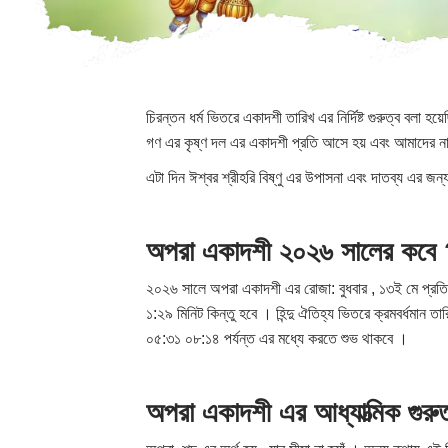
চিরন্তন ধর্ম ভিতরে একাদশী তারিখ এর নির্দিষ্ট গুরুত্ব বলা হয়
গণ এর কৃষ্ণ দল এর একাদশী প্রতি আসে হয় এবং আমাদের নাম 
এটা দিন ঈশ্বর শ্রীহরি বিষ্ণু এর উপাসনা এবং দাতব্য এর জন্
অপরা একাদশী ২০২৬ সালের
কবে
২০২৬ সালে​ অপরা একাদশী এর রোজা: বুধবার , ১৩ই মে প্রতি র
১:২৯ মিনিট কিন্তু হবে । হিন্দু ঐতিহ্য ভিতরে ক্রমবর্ধমান 
০৫:৩১ ০৮:১৪ পর্যন্ত এর মধ্যে করতে শুভ থাকবে ।
অপরা একাদশী
এর
আধ্যাত্মিক
গুরু