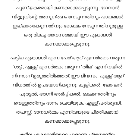
പുണ്യകരമായി കണക്കാക്കപ്പെടുന്നു. ഭഗവാൻ
വിഷ്ണുവിന്റെ അനുഗ്രഹം നേടുന്നതിനും പാപങ്ങൾ
ഇല്ലാതാക്കുന്നതിനും മോക്ഷം നേടുന്നതിനുമുള്ള
ഒരു മികച്ച അവസരമായി ഈ ഏകാദശി
കണക്കാക്കപ്പെടുന്നു.
ഷട്ടില ഏകാദശി എന്ന പേര് ആറ് എന്നർത്ഥം വരുന്ന
‘ശട്ട്’, എള്ള് എന്നർത്ഥം വരുന്ന ‘തില’ എന്നിവയിൽ
നിന്നാണ് ഉരുത്തിരിഞ്ഞത്. ഈ ദിവസം, എള്ള് ആറ്
വിധത്തിൽ ഉപയോഗിക്കുന്നു: കുളിക്കൽ, ലോഷൻ
പുരട്ടൽ, അഗ്നി അർപ്പിക്കൽ, ഭക്ഷണത്തിനും
വെള്ളത്തിനും ദാനം ചെയ്യുക. എള്ള് പരിശുദ്ധി,
തപസ്സ്, ദാനധർമ്മം എന്നിവയുടെ പ്രതീകമായി
കണക്കാക്കപ്പെടുന്നു.
ഷട്ടില ഏകാദശിയുടെ പുരാണ പ്രാധാന്യം