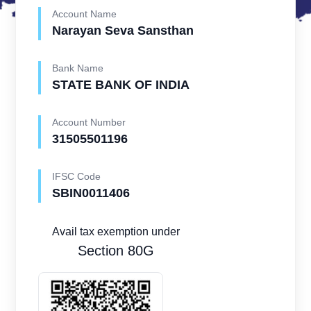
Account Name
Narayan Seva Sansthan
Bank Name
STATE BANK OF INDIA
Account Number
31505501196
IFSC Code
SBIN0011406
Avail tax exemption under
Section 80G