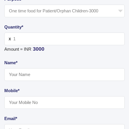
Quantity*
X
3000
Amount = INR
Name*
Mobile*
Email*