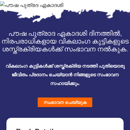
പൗഷ പുത്രാദ ഏകാദശി ദിനത്തിൽ,
നിരപരാധികളായ വികലാംഗ കുട്ടികളുടെ
ശസ്ത്രക്രിയകൾക്ക് സംഭാവന നൽകുക.
വികലാംഗ കുട്ടികൾക്ക് ശസ്ത്രക്രിയ നടത്തി പുതിയൊരു
ജീവിതം പ്രദാനം ചെയ്യാൻ നിങ്ങളുടെ സംഭാവന
സഹായിക്കും.
സംഭാവന ചെയ്യുക