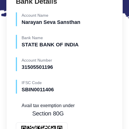
Bank Details
Account Name
Narayan Seva Sansthan
Bank Name
STATE BANK OF INDIA
Account Number
31505501196
IFSC Code
SBIN0011406
Avail tax exemption under
Section 80G