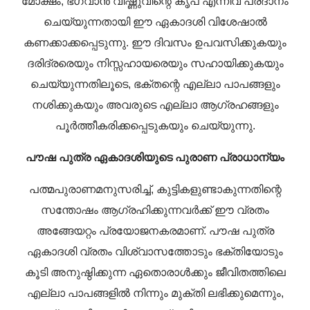
മോക്ഷം, ഭഗവാൻ വിഷ്ണുവിന്റെ കൃപ എന്നിവ പ്രദാനം
ചെയ്യുന്നതായി ഈ ഏകാദശി വിശേഷാൽ
കണക്കാക്കപ്പെടുന്നു. ഈ ദിവസം ഉപവസിക്കുകയും
ദരിദ്രരെയും നിസ്സഹായരെയും സഹായിക്കുകയും
ചെയ്യുന്നതിലൂടെ, ഭക്തന്റെ എല്ലാ പാപങ്ങളും
നശിക്കുകയും അവരുടെ എല്ലാ ആഗ്രഹങ്ങളും
പൂർത്തീകരിക്കപ്പെടുകയും ചെയ്യുന്നു.
പൗഷ പുത്ര ഏകാദശിയുടെ പുരാണ പ്രാധാന്യം
പത്മപുരാണമനുസരിച്ച്, കുട്ടികളുണ്ടാകുന്നതിന്റെ
സന്തോഷം ആഗ്രഹിക്കുന്നവർക്ക് ഈ വ്രതം
അങ്ങേയറ്റം പ്രയോജനകരമാണ്. പൗഷ പുത്ര
ഏകാദശി വ്രതം വിശ്വാസത്തോടും ഭക്തിയോടും
കൂടി അനുഷ്ഠിക്കുന്ന ഏതൊരാൾക്കും ജീവിതത്തിലെ
എല്ലാ പാപങ്ങളിൽ നിന്നും മുക്തി ലഭിക്കുമെന്നും,