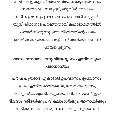
നല്ല കുട്ടികളാൽ അനുഗ്രഹിക്കപ്പെടുമെന്നും,
സന്തോഷം, സമൃദ്ധി, ഒടുവിൽ മോക്ഷം
ലഭിക്കുമെന്നും ഈ ദിവസം ഭഗവാൻ കൃഷ്ണൻ
യുധിഷ്ഠിരനോട് പറഞ്ഞതായി മഹാഭാരതത്തിൽ
പരാമർശിക്കുന്നു. ഈ വ്രതത്തിന്റെ ഫലം
അശ്വമേധ യാഗത്തിന്റേതിന് തുല്യമാണെന്ന്
പറയപ്പെടുന്നു.
ദാനം, സേവനം, മനുഷ്യസ്നേഹം എന്നിവയുടെ
പ്രാധാന്യം
പൗഷ പുത്രാദ ഏകാദശി ഉപവാസം, ഉപവാസം,
ജപം എന്നിവ മാത്രമല്ല, സേവനം, ദാനം,
കാരുണ്യം എന്നിവയുടെയും ദിവസമാണ്. ഈ
ദിവസം ദരിദ്രർക്കും, വികലാംഗർക്കും, അനാഥർക്കും
നൽകുന്ന ഏതൊരു സഹായവും നൂറുമടങ്ങ്