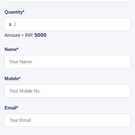
Quantity*
X
5000
Amount = INR
Name*
Mobile*
Email*