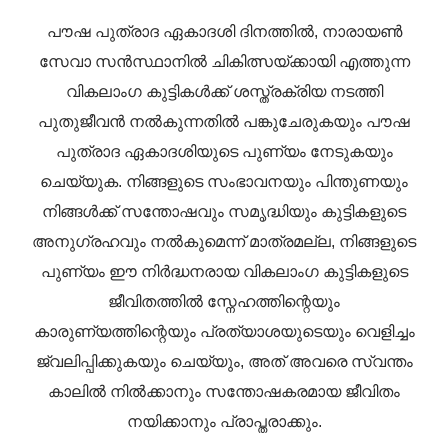
പൗഷ പുത്രാദ ഏകാദശി ദിനത്തിൽ, നാരായൺ
സേവാ സൻസ്ഥാനിൽ ചികിത്സയ്ക്കായി എത്തുന്ന
വികലാംഗ കുട്ടികൾക്ക് ശസ്ത്രക്രിയ നടത്തി
പുതുജീവൻ നൽകുന്നതിൽ പങ്കുചേരുകയും പൗഷ
പുത്രാദ ഏകാദശിയുടെ പുണ്യം നേടുകയും
ചെയ്യുക. നിങ്ങളുടെ സംഭാവനയും പിന്തുണയും
നിങ്ങൾക്ക് സന്തോഷവും സമൃദ്ധിയും കുട്ടികളുടെ
അനുഗ്രഹവും നൽകുമെന്ന് മാത്രമല്ല, നിങ്ങളുടെ
പുണ്യം ഈ നിർദ്ധനരായ വികലാംഗ കുട്ടികളുടെ
ജീവിതത്തിൽ സ്നേഹത്തിന്റെയും
കാരുണ്യത്തിന്റെയും പ്രത്യാശയുടെയും വെളിച്ചം
ജ്വലിപ്പിക്കുകയും ചെയ്യും, അത് അവരെ സ്വന്തം
കാലിൽ നിൽക്കാനും സന്തോഷകരമായ ജീവിതം
നയിക്കാനും പ്രാപ്തരാക്കും.