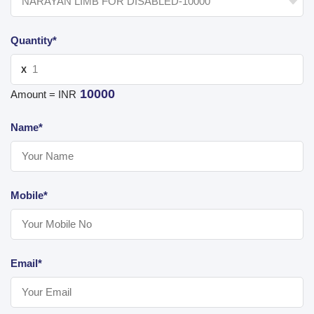
Quantity*
X
10000
Amount = INR
Name*
Mobile*
Email*