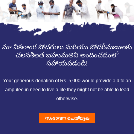
మా వికలాంగ సోదరులు మరియు సోదరీమణులకు
చలనశీలత బహుమతిని అందించడంలో
సహాయపడండి!
Your generous donation of Rs. 5,000 would provide aid to an
amputee in need to live a life they might not be able to lead
otherwise.
സംഭാവന ചെയ്യുക