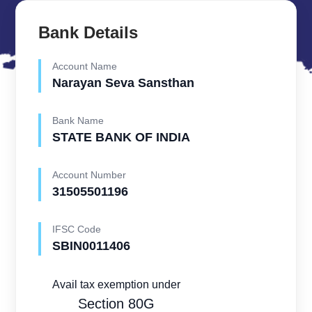
Bank Details
Account Name
Narayan Seva Sansthan
Bank Name
STATE BANK OF INDIA
Account Number
31505501196
IFSC Code
SBIN0011406
Avail tax exemption under
Section 80G