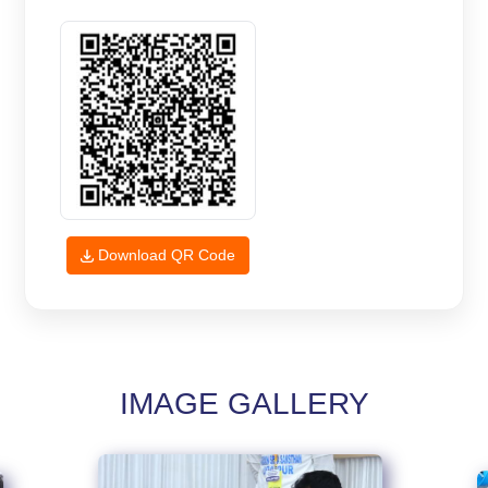
Download QR Code
IMAGE GALLERY