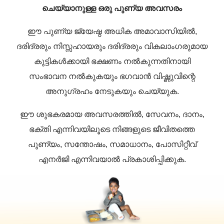
ചെയ്യാനുള്ള ഒരു പുണ്യ അവസരം
ഈ പുണ്യ ജ്യേഷ്ഠ അധിക അമാവാസിയിൽ,
ദരിദ്രരും നിസ്സഹായരും ദരിദ്രരും വികലാംഗരുമായ
കുട്ടികൾക്കായി ഭക്ഷണം നൽകുന്നതിനായി
സംഭാവന നൽകുകയും ഭഗവാൻ വിഷ്ണുവിന്റെ
അനുഗ്രഹം നേടുകയും ചെയ്യുക.
ഈ ശുഭകരമായ അവസരത്തിൽ, സേവനം, ദാനം,
ഭക്തി എന്നിവയിലൂടെ നിങ്ങളുടെ ജീവിതത്തെ
പുണ്യം, സന്തോഷം, സമാധാനം, പോസിറ്റീവ്
എനർജി എന്നിവയാൽ പ്രകാശിപ്പിക്കുക.