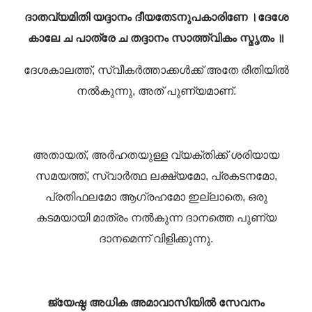
ദാതവ്യമിതി യദ്ദാനം ദീയതേऽനുപകാരിണേ ।
ദേശേ
കാലേ ച പാത്രേ ച തദ്ദാനം സാത്ത്വികം സ്മൃതം ॥
ദേശകാലത്ത്, സ്വീകർത്താക്കൾക്ക് അതേ രീതിയിൽ
നൽകുന്നു, അത് പുണ്യമാണ്.
അതായത്, അർഹതയുള്ള വ്യക്തിക്ക് ശരിയായ
സമയത്ത്, സ്വാർത്ഥ ലക്ഷ്യമോ, പ്രകടനമോ,
പ്രതിഫലമോ ആഗ്രഹമോ ഇല്ലാതെ, ഒരു
കടമയായി മാത്രം നൽകുന്ന ദാനത്തെ പുണ്യ
ദാനമെന്ന് വിളിക്കുന്നു.
ജ്യേഷ്ഠ അധിക അമാവാസിയിൽ സേവനം