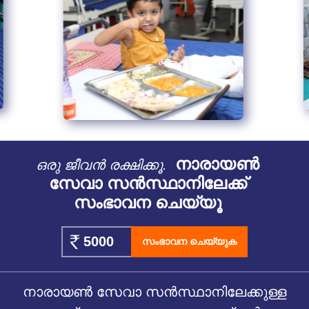
നാരായൺ
ഒരു ജീവൻ രക്ഷിക്കൂ.
സേവാ സൻസ്ഥാനിലേക്ക്
സംഭാവന ചെയ്യൂ
സംഭാവന ചെയ്യുക
നാരായൺ സേവാ സൻസ്ഥാനിലേക്കുള്ള