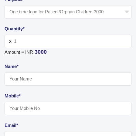
Quantity*
X
3000
Amount = INR
Name*
Mobile*
Email*