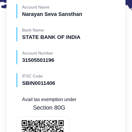
Account Name
Narayan Seva Sansthan
Bank Name
STATE BANK OF INDIA
Account Number
31505501196
IFSC Code
SBIN0011406
Avail tax exemption under
Section 80G