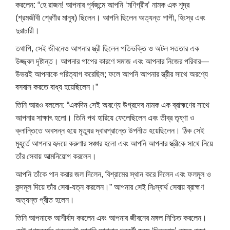
করলেন: “হে রাজন! আপনার পূর্বজন্মে আপনি ‘মণিগ্রীব’ নামক এক শূদ্র
(শ্রমজীবী ​​শ্রেণীর মানুষ) ছিলেন। আপনি ছিলেন অত্যন্ত পাপী, হিংস্র এবং
দুরাচারী।
তথাপি, সেই জীবনেও আপনার স্ত্রী ছিলেন পতিভক্তি ও অটল সততার এক
উজ্জ্বল দৃষ্টান্ত। আপনার পাপের কারণে সমাজ এবং আপনার নিজের পরিবার—
উভয়ই আপনাকে পরিত্যাগ করেছিল; ফলে আপনি আপনার স্ত্রীর সাথে অরণ্যে
বসবাস করতে বাধ্য হয়েছিলেন।”
তিনি আরও বললেন: “একদিন সেই অরণ্যে উগ্রদেব নামক এক ব্রাহ্মণের সাথে
আপনার সাক্ষাৎ হলো। তিনি পথ হারিয়ে ফেলেছিলেন এবং তীব্র তৃষ্ণা ও
ক্লান্তিতে অবসন্ন হয়ে মৃত্যুর দ্বারপ্রান্তে উপনীত হয়েছিলেন। ঠিক সেই
মুহূর্তে আপনার হৃদয়ে করুণার সঞ্চার হলো এবং আপনি আপনার স্ত্রীকে সাথে নিয়ে
তাঁর সেবায় আত্মনিয়োগ করলেন।
আপনি তাঁকে পান করার জল দিলেন, বিশ্রামের স্থান করে দিলেন এবং ফলমূল ও
কন্দমূল দিয়ে তাঁর সেবা-যত্ন করলেন।” আপনার সেই নিঃস্বার্থ সেবায় ব্রাহ্মণ
অত্যন্ত প্রীত হলেন।
তিনি আপনাকে আশীর্বাদ করলেন এবং আপনার জীবনের মঙ্গল নিশ্চিত করলেন।