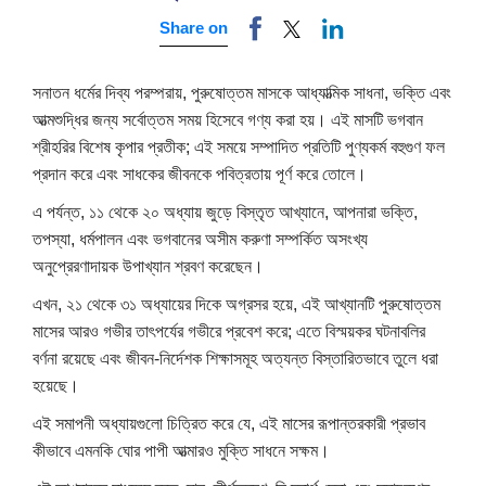
Share on
সনাতন ধর্মের দিব্য পরম্পরায়, পুরুষোত্তম মাসকে আধ্যাত্মিক সাধনা, ভক্তি এবং
আত্মশুদ্ধির জন্য সর্বোত্তম সময় হিসেবে গণ্য করা হয়। এই মাসটি ভগবান
শ্রীহরির বিশেষ কৃপার প্রতীক; এই সময়ে সম্পাদিত প্রতিটি পুণ্যকর্ম বহুগুণ ফল
প্রদান করে এবং সাধকের জীবনকে পবিত্রতায় পূর্ণ করে তোলে।
এ পর্যন্ত, ১১ থেকে ২০ অধ্যায় জুড়ে বিস্তৃত আখ্যানে, আপনারা ভক্তি,
তপস্যা, ধর্মপালন এবং ভগবানের অসীম করুণা সম্পর্কিত অসংখ্য
অনুপ্রেরণাদায়ক উপাখ্যান শ্রবণ করেছেন।
এখন, ২১ থেকে ৩১ অধ্যায়ের দিকে অগ্রসর হয়ে, এই আখ্যানটি পুরুষোত্তম
মাসের আরও গভীর তাৎপর্যের গভীরে প্রবেশ করে; এতে বিস্ময়কর ঘটনাবলির
বর্ণনা রয়েছে এবং জীবন-নির্দেশক শিক্ষাসমূহ অত্যন্ত বিস্তারিতভাবে তুলে ধরা
হয়েছে।
এই সমাপনী অধ্যায়গুলো চিত্রিত করে যে, এই মাসের রূপান্তরকারী প্রভাব
কীভাবে এমনকি ঘোর পাপী আত্মারও মুক্তি সাধনে সক্ষম।