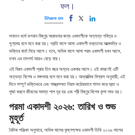
ফল।
Share on
সনাতন ধর্মে ভগবান বিষ্ণুর আরাধনার জন্য একাদশীকে অত্যন্ত পবিত্র ও
পুণ্যময় বলে মনে করা হয়। প্রতি মাসে আসা একাদশী ভক্তদের আত্মশুদ্ধি ও
ভক্তির বার্তা নিয়ে আসে। তবে, অধিক মাসে আসা পরম একাদশী যখন আসে,
তখন এর তাৎপর্য আরও বেড়ে যায়।
এই বিরল একাদশী প্রায় তিন বছর অন্তর একবার আসে। এই কারণেই এটি
অত্যন্ত বিশেষ ও মঙ্গলময় বলে মনে করা হয়। আধ্যাত্মিক বিশ্বাস অনুযায়ী, এই
দিনে সম্পূর্ণ ভক্তিভরে এবং শাস্ত্রসম্মত নিয়ম কঠোরভাবে পালন করে ব্রত ও
পূজা করলে জীবনের সমস্ত পাপ দূর হয় এবং শ্রী বিষ্ণুর বিশেষ কৃপা লাভ হয়।
পরমা একাদশী ২০২৬: তারিখ ও শুভ
মুহূর্ত
বৈদিক পঞ্জিকা অনুসারে, অধিক মাসের কৃষ্ণপক্ষের একাদশী তিথি ২০২৬ সালের