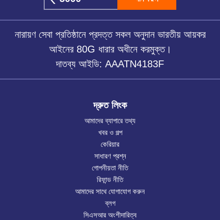
নারায়ণ সেবা প্রতিষ্ঠানে প্রদত্ত সকল অনুদান ভারতীয় আয়কর
আইনের 80G ধারার অধীনে করমুক্ত।
দাতব্য আইডি: AAATN4183F
দ্রুত লিংক
আমাদের ব্যাপারে তথ্য
খবর ও গল্প
কেরিয়ার
সাধারণ প্রশ্ন
গোপনীয়তা নীতি
রিফান্ড নীতি
আমাদের সাথে যোগাযোগ করুন
ব্লগ
সিএসআর অংশীদারিত্ব