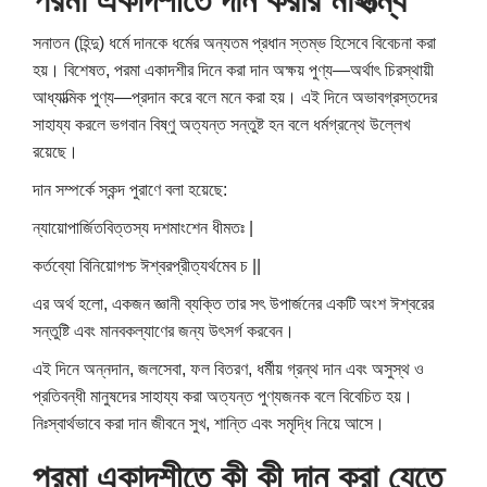
পরমা একাদশীতে দান করার মাহাত্ম্য
সনাতন (হিন্দু) ধর্মে দানকে ধর্মের অন্যতম প্রধান স্তম্ভ হিসেবে বিবেচনা করা
হয়। বিশেষত, পরমা একাদশীর দিনে করা দান অক্ষয় পুণ্য—অর্থাৎ চিরস্থায়ী
আধ্যাত্মিক পুণ্য—প্রদান করে বলে মনে করা হয়। এই দিনে অভাবগ্রস্তদের
সাহায্য করলে ভগবান বিষ্ণু অত্যন্ত সন্তুষ্ট হন বলে ধর্মগ্রন্থে উল্লেখ
রয়েছে।
দান সম্পর্কে স্কন্দ পুরাণে বলা হয়েছে:
ন্যায়োপার্জিতবিত্তস্য দশমাংশেন ধীমতঃ |
কর্তব্যো বিনিয়োগশ্চ ঈশ্বরপ্রীত্যর্থমেব চ ||
এর অর্থ হলো, একজন জ্ঞানী ব্যক্তি তার সৎ উপার্জনের একটি অংশ ঈশ্বরের
সন্তুষ্টি এবং মানবকল্যাণের জন্য উৎসর্গ করবেন।
এই দিনে অন্নদান, জলসেবা, ফল বিতরণ, ধর্মীয় গ্রন্থ দান এবং অসুস্থ ও
প্রতিবন্ধী মানুষদের সাহায্য করা অত্যন্ত পুণ্যজনক বলে বিবেচিত হয়।
নিঃস্বার্থভাবে করা দান জীবনে সুখ, শান্তি এবং সমৃদ্ধি নিয়ে আসে।
পরমা একাদশীতে কী কী দান করা যেতে