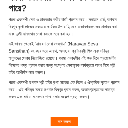
পারে?
পরমা একাদশী সেবা ও মানবতার গভীর বার্তা প্রদান করে। সনাতন ধর্মে, ভগবান
বিষ্ণুর কৃপা লাভের সবচেয়ে কার্যকর উপায় হিসেবে অভাবগ্রস্তদের সাহায্য করা
এবং দুঃখী মানবতার সেবা করাকে মনে করা হয়।
এই ভাবনা থেকেই ‘নারায়ণ সেবা সংস্থান’ (Narayan Seva
Sansthan) বহু বছর ধরে অনাথ, অসহায়, প্রতিবন্ধী শিশু এবং দরিদ্র
মানুষদের সেবায় নিয়োজিত রয়েছে। পরমা একাদশীর এই শুভ দিনে প্রয়োজনীয়
শিশুদের খাদ্য প্রদান করার জন্য সংস্থার সেবামূলক কার্যক্রমে অংশ নিয়ে শ্রী
হরির আশীর্বাদ লাভ করুন।
পরমা একাদশী ভগবান শ্রী হরির কৃপা লাভের এক বিরল ও ঐশ্বরিক সুযোগ প্রদান
করে। এই পবিত্র সময়ে ভগবান বিষ্ণুর ধ্যান করুন, অভাবগ্রস্তদের সাহায্য
করুন এবং ধর্ম ও মানবতার পথে চলার সংকল্প গ্রহণ করুন।
দান করুন