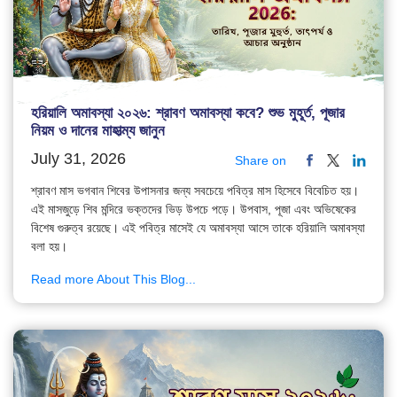
হরিয়ালি অমাবস্যা ২০২৬: শ্রাবণ অমাবস্যা কবে? শুভ মুহূর্ত, পূজার
নিয়ম ও দানের মাহাত্ম্য জানুন
July 31, 2026
Share on
শ্রাবণ মাস ভগবান শিবের উপাসনার জন্য সবচেয়ে পবিত্র মাস হিসেবে বিবেচিত হয়।
এই মাসজুড়ে শিব মন্দিরে ভক্তদের ভিড় উপচে পড়ে। উপবাস, পূজা এবং অভিষেকের
বিশেষ গুরুত্ব রয়েছে। এই পবিত্র মাসেই যে অমাবস্যা আসে তাকে হরিয়ালি অমাবস্যা
বলা হয়।
Read more About This Blog...