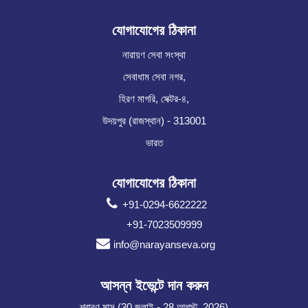
যোগাযোগের ঠিকানা
নারায়ণ সেবা সংস্থা
সেবাধাম সেবা নগর,
হিরণ মাগরি, সেক্টর-৪,
উদয়পুর (রাজস্থান) - 313001
ভারত
যোগাযোগের ঠিকানা
+91-0294-6622222
+91-7023509999
info@narayanseva.org
আসন্ন ইভেন্টে দান করুন
শ্রাবণ মাস (30 জুলাই - 28 আগস্ট, 2026)