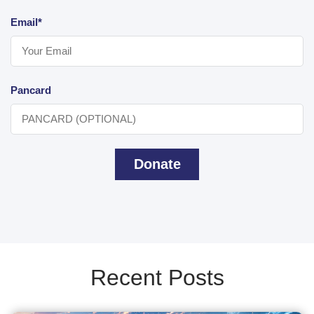
Email*
Pancard
Donate
Recent Posts