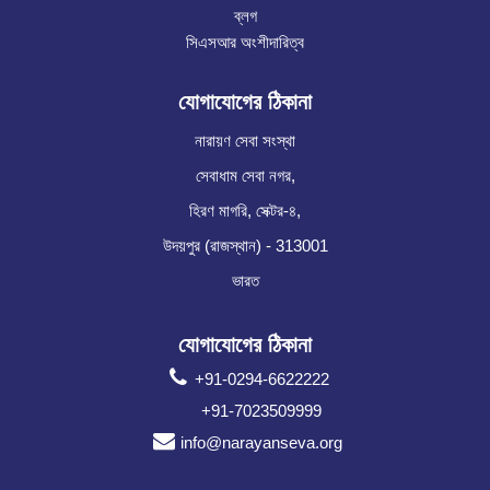
ব্লগ
সিএসআর অংশীদারিত্ব
যোগাযোগের ঠিকানা
নারায়ণ সেবা সংস্থা
সেবাধাম সেবা নগর,
হিরণ মাগরি, সেক্টর-৪,
উদয়পুর (রাজস্থান) - 313001
ভারত
যোগাযোগের ঠিকানা
+91-0294-6622222
+91-7023509999
info@narayanseva.org