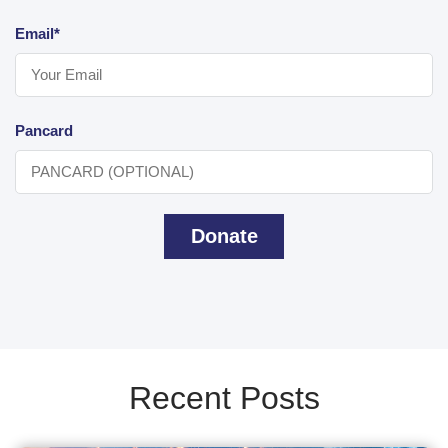
Email*
Pancard
Donate
Recent Posts