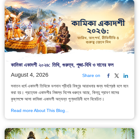
কামিকা একাদশী ২০২৬: তিথি, গুরুত্ব, পূজা-বিধি ও দানের ফল
August 4, 2026
Share on
সনাতন ধর্মে একাদশী তিথিকে ভগবান শ্রীহরি বিষ্ণুর আরাধনার জন্য সর্বশ্রেষ্ঠ বলে মনে
করা হয়। প্রত্যেক একাদশীর নিজস্ব বিশেষ গুরুত্ব আছে, কিন্তু শ্রাবণ মাসের
কৃষ্ণপক্ষে আসা কামিকা একাদশী অত্যন্ত পুণ্যদায়িনী বলে বিবেচিত।
Read more About This Blog...