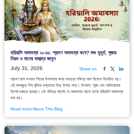
হরিয়ালি অমাবস্যা ২০২৬: শ্রাবণ অমাবস্যা কবে? শুভ মুহূর্ত, পূজার
নিয়ম ও দানের মাহাত্ম্য জানুন
July 31, 2026
Share on
শ্রাবণ মাস ভগবান শিবের উপাসনার জন্য সবচেয়ে পবিত্র মাস হিসেবে বিবেচিত হয়।
এই মাসজুড়ে শিব মন্দিরে ভক্তদের ভিড় উপচে পড়ে। উপবাস, পূজা এবং অভিষেকের
বিশেষ গুরুত্ব রয়েছে। এই পবিত্র মাসেই যে অমাবস্যা আসে তাকে হরিয়ালি অমাবস্যা
বলা হয়।
Read more About This Blog...