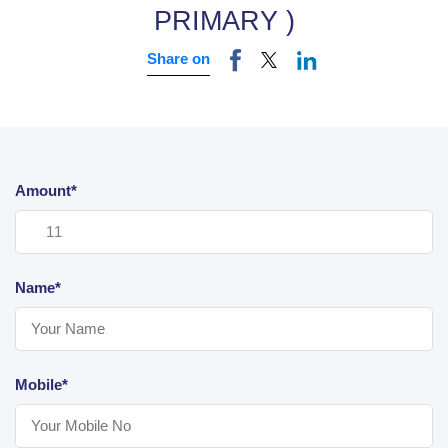
PRIMARY )
Share on
Amount*
Name*
Mobile*