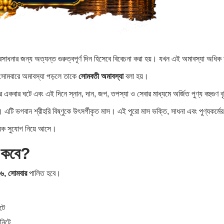
্বরসাধনার জন্য অত্যন্ত গুরুত্বপূর্ণ দিন হিসেবে বিবেচনা করা হয়। যখন এই অমাবস্যা অধিক
 সোমবারে অমাবস্যা পড়লে তাকে
সোমবতী অমাবস্যা
বলা হয়।
ছরে একবার ঘটে এবং এই দিনে স্নান, দান, জপ, তপস্যা ও সেবার মাধ্যমে অর্জিত পুণ্য বহুগুণ বৃ
এটি ভগবান শ্রীহরি বিষ্ণুকে উৎসর্গীকৃত মাস। এই পুরো মাস ভক্তি, সাধনা এবং পুণ্যকর্ম
য়ক সুযোগ নিয়ে আসে।
৬ কবে?
২৬, সোমবার
পালিত হবে।
টে
নিটে