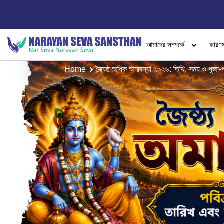
আমাদের সম্পর্কে
কারণ
Home
জ্যৈষ্ঠ অধিক অমাবস্যা ২০২৬: তিথি, সময় ও পূজা-