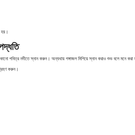
া হয়।
পদ্ধতি
ে কোনো পবিত্র নদীতে স্নান করুন। অন্যথায় গঙ্গাজল মিশিয়ে স্নান করাও শুভ বলে মনে করা
প গ্রহণ করুন।