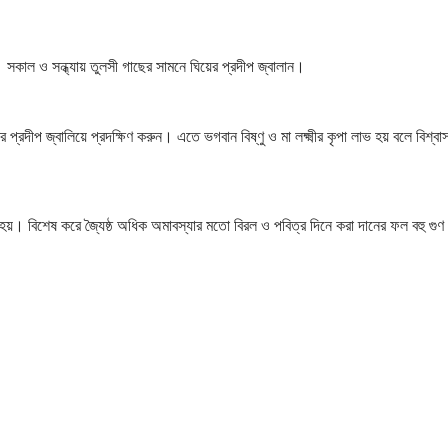
। সকাল ও সন্ধ্যায় তুলসী গাছের সামনে ঘিয়ের প্রদীপ জ্বালান।
।
প্রদীপ জ্বালিয়ে প্রদক্ষিণ করুন। এতে ভগবান বিষ্ণু ও মা লক্ষ্মীর কৃপা লাভ হয় বলে বিশ্ব
া হয়। বিশেষ করে জ্যৈষ্ঠ অধিক অমাবস্যার মতো বিরল ও পবিত্র দিনে করা দানের ফল বহু গুণ ব