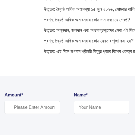
উত্তর: জ্যৈষ্ঠ অধিক অমাবস্যা ১৫ জুন ২০২৬, সোমবার পা
প্রশ্ন: জ্যৈষ্ঠ অধিক অমাবস্যায় কোন দান সবচেয়ে শ্রেষ্ঠ?
উত্তর: অন্নদান, জলদান এবং অভাবগ্রস্তদের সেবা এই দিনে স
প্রশ্ন: জ্যৈষ্ঠ অধিক অমাবস্যায় কোন দেবতার পূজা করা হয়?
উত্তর: এই দিনে ভগবান শ্রীহরি বিষ্ণুর পূজার বিশেষ গুরুত্ব 
Amount*
Name*