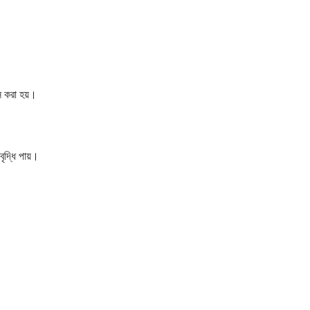
াস করা হয়।
ৃদ্ধি পায়।