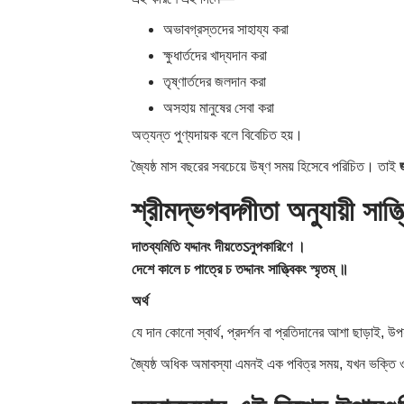
অভাবগ্রস্তদের সাহায্য করা
ক্ষুধার্তদের খাদ্যদান করা
তৃষ্ণার্তদের জলদান করা
অসহায় মানুষের সেবা করা
অত্যন্ত পুণ্যদায়ক বলে বিবেচিত হয়।
জ্যৈষ্ঠ মাস বছরের সবচেয়ে উষ্ণ সময় হিসেবে পরিচিত। তাই
শ্রীমদ্ভগবদ্গীতা অনুযায়ী সাত্ত
দাতব্যমিতি যদ্দানং দীয়তেऽনুপকারিণে ।
দেশে কালে চ পাত্রে চ তদ্দানং সাত্ত্বিকং স্মৃতম্ ॥
অর্থ
যে দান কোনো স্বার্থ, প্রদর্শন বা প্রতিদানের আশা ছাড়াই, উপ
জ্যৈষ্ঠ অধিক অমাবস্যা এমনই এক পবিত্র সময়, যখন ভক্তি ও ন