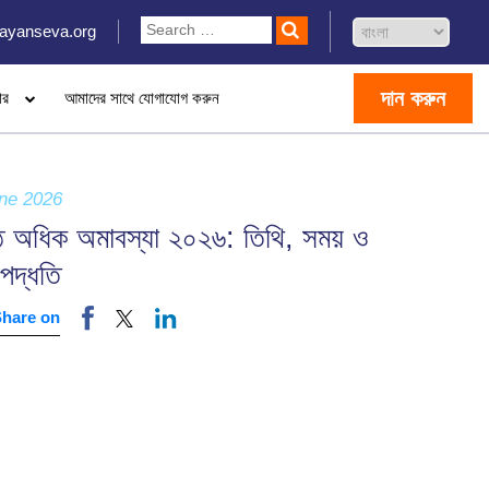
ayanseva.org
দান করুন
ার
আমাদের সাথে যোগাযোগ করুন
ne 2026
ষ্ঠ অধিক অমাবস্যা ২০২৬: তিথি, সময় ও
-পদ্ধতি
Share on