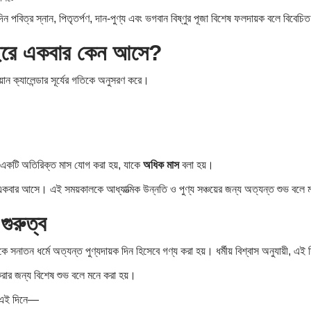
দিন পবিত্র স্নান, পিতৃতর্পণ, দান-পুণ্য এবং ভগবান বিষ্ণুর পূজা বিশেষ ফলদায়ক বলে বিবেচি
বছরে একবার কেন আসে?
িয়ান ক্যালেন্ডার সূর্যের গতিকে অনুসরণ করে।
ার একটি অতিরিক্ত মাস যোগ করা হয়, যাকে
অধিক মাস
বলা হয়।
কবার আসে। এই সময়কালকে আধ্যাত্মিক উন্নতি ও পুণ্য সঞ্চয়ের জন্য অত্যন্ত শুভ বলে 
গুরুত্ব
াতন ধর্মে অত্যন্ত পুণ্যদায়ক দিন হিসেবে গণ্য করা হয়। ধর্মীয় বিশ্বাস অনুযায়ী, এই 
 করার জন্য বিশেষ শুভ বলে মনে করা হয়।
। এই দিনে—