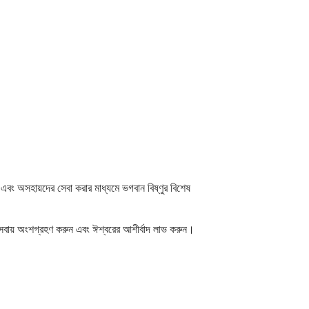
রা এবং অসহায়দের সেবা করার মাধ্যমে ভগবান বিষ্ণুর বিশেষ
নের সেবায় অংশগ্রহণ করুন এবং ঈশ্বরের আশীর্বাদ লাভ করুন।