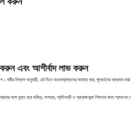
লি করুন
া করুন এবং আশীর্বাদ লাভ করুন
। ধর্মীয় বিশ্বাস অনুযায়ী, এই দিনে অভাবগ্রস্তদের সাহায্য করা, ক্ষুধার্তদের খাদ্যদান ক
যক্রমের সঙ্গে যুক্ত হয়ে দরিদ্র, অসহায়, প্রতিবন্ধী ও প্রয়োজনমন্দ শিশুদের খাদ্য প্রদা