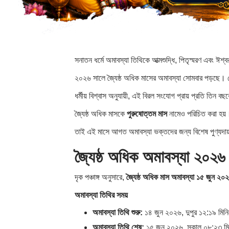
সনাতন ধর্মে অমাবস্যা তিথিকে আত্মশুদ্ধি, পিতৃস্মরণ এবং ঈশ
২০২৬ সালে জ্যৈষ্ঠ অধিক মাসের অমাবস্যা সোমবার পড়ছে।
ধর্মীয় বিশ্বাস অনুযায়ী, এই বিরল সংযোগ প্রায় প্রতি তিন ব
জ্যৈষ্ঠ অধিক মাসকে
পুরুষোত্তম মাস
নামেও পরিচিত করা হয়। 
তাই এই মাসে আগত অমাবস্যা ভক্তদের জন্য বিশেষ পুণ্যদা
জ্যৈষ্ঠ অধিক অমাবস্যা ২০২
দৃক পঞ্চাঙ্গ অনুসারে,
জ্যৈষ্ঠ অধিক মাস অমাবস্যা ১৫ জুন ২০
অমাবস্যা তিথির সময়
অমাবস্যা তিথি শুরু:
১৪ জুন ২০২৬, দুপুর ১২:১৯ মিনি
অমাবস্যা তিথি শেষ:
১৫ জুন ২০২৬, সকাল ০৮:২৩ মি