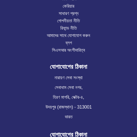
কেরিয়ার
সাধারণ প্রশ্ন
গোপনীয়তা নীতি
রিফান্ড নীতি
আমাদের সাথে যোগাযোগ করুন
ব্লগ
সিএসআর অংশীদারিত্ব
যোগাযোগের ঠিকানা
নারায়ণ সেবা সংস্থা
সেবাধাম সেবা নগর,
হিরণ মাগরি, সেক্টর-৪,
উদয়পুর (রাজস্থান) - 313001
ভারত
যোগাযোগের ঠিকানা