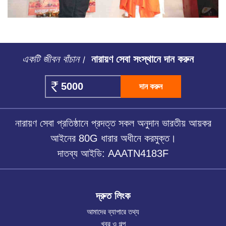
একটি জীবন বাঁচান।
নারায়ণ সেবা সংস্থানে দান করুন
দান করুন
নারায়ণ সেবা প্রতিষ্ঠানে প্রদত্ত সকল অনুদান ভারতীয় আয়কর
আইনের 80G ধারার অধীনে করমুক্ত।
দাতব্য আইডি: AAATN4183F
দ্রুত লিংক
আমাদের ব্যাপারে তথ্য
খবর ও গল্প