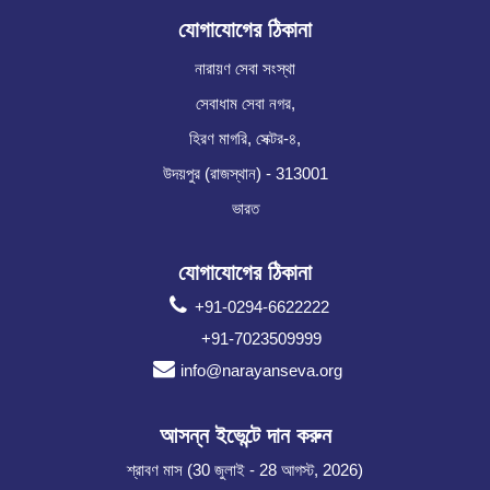
যোগাযোগের ঠিকানা
নারায়ণ সেবা সংস্থা
সেবাধাম সেবা নগর,
হিরণ মাগরি, সেক্টর-৪,
উদয়পুর (রাজস্থান) - 313001
ভারত
যোগাযোগের ঠিকানা
+91-0294-6622222
+91-7023509999
info@narayanseva.org
আসন্ন ইভেন্টে দান করুন
শ্রাবণ মাস (30 জুলাই - 28 আগস্ট, 2026)