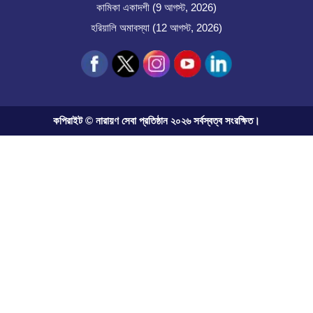
কামিকা একাদশী (9 আগস্ট, 2026)
হরিয়ালি অমাবস্যা (12 আগস্ট, 2026)
কপিরাইট © নারায়ণ সেবা প্রতিষ্ঠান ২০২৬ সর্বস্বত্ব সংরক্ষিত।