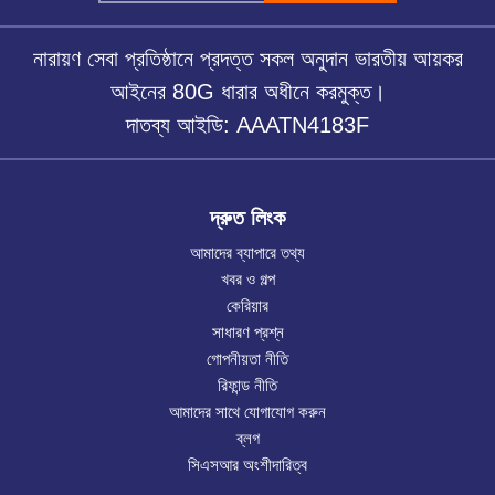
নারায়ণ সেবা প্রতিষ্ঠানে প্রদত্ত সকল অনুদান ভারতীয় আয়কর
আইনের 80G ধারার অধীনে করমুক্ত।
দাতব্য আইডি: AAATN4183F
দ্রুত লিংক
আমাদের ব্যাপারে তথ্য
খবর ও গল্প
কেরিয়ার
সাধারণ প্রশ্ন
গোপনীয়তা নীতি
রিফান্ড নীতি
আমাদের সাথে যোগাযোগ করুন
ব্লগ
সিএসআর অংশীদারিত্ব